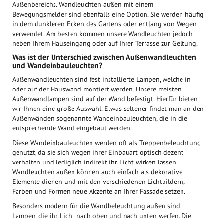
Außenbereichs. Wandleuchten außen mit einem
Bewegungsmelder sind ebenfalls eine Option. Sie werden häufig
in dem dunkleren Ecken des Gartens oder entlang von Wegen
verwendet. Am besten kommen unsere Wandleuchten jedoch
neben Ihrem Hauseingang oder auf Ihrer Terrasse zur Geltung.
Was ist der Unterschied zwischen Außenwandleuchten
und Wandeinbauleuchten?
Außenwandleuchten sind fest installierte Lampen, welche in
oder auf der Hauswand montiert werden. Unsere meisten
Außenwandlampen sind auf der Wand befestigt. Hierfür bieten
wir Ihnen eine große Auswahl. Etwas seltener findet man an den
Außenwänden sogenannte Wandeinbauleuchten, die in die
entsprechende Wand eingebaut werden.
Diese Wandeinbauleuchten werden oft als Treppenbeleuchtung
genutzt, da sie sich wegen ihrer Einbauart optisch dezent
verhalten und lediglich indirekt ihr Licht wirken lassen.
Wandleuchten außen können auch einfach als dekorative
Elemente dienen und mit den verschiedenen Lichtbildern,
Farben und Formen neue Akzente an Ihrer Fassade setzen.
Besonders modern für die Wandbeleuchtung außen sind
Lampen, die ihr Licht nach oben und nach unten werfen. Die