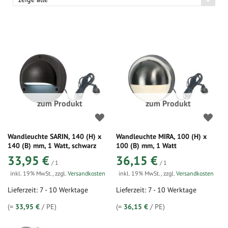
zum Produkt
zum Produkt
Wandleuchte SARIN, 140 (H) x
Wandleuchte MIRA, 100 (H) x
140 (B) mm, 1 Watt, schwarz
100 (B) mm, 1 Watt
33,95 €
36,15 €
/ 1
/ 1
inkl. 19% MwSt.
,
zzgl.
Versandkosten
inkl. 19% MwSt.
,
zzgl.
Versandkosten
Lieferzeit: 7 - 10 Werktage
Lieferzeit: 7 - 10 Werktage
(=
33,95 €
/ PE)
(=
36,15 €
/ PE)