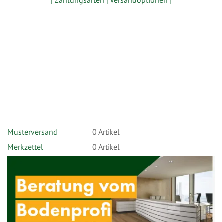
| Zahlungsarten |
Versandoptionen |
Musterversand
0
Artikel
Merkzettel
0 Artikel