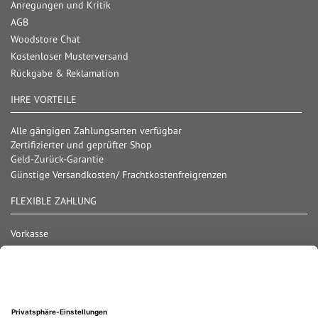
Anregungen und Kritik
AGB
Woodstore Chat
Kostenloser Musterversand
Rückgabe & Reklamation
IHRE VORTEILE
Alle gängigen Zahlungsarten verfügbar
Zertifizierter und geprüfter Shop
Geld-Zurück-Garantie
Günstige Versandkosten/ Frachtkostenfreigrenzen
FLEXIBLE ZAHLUNG
Vorkasse
Überweisung
Lastschrift
Nachnahme
Rechnung