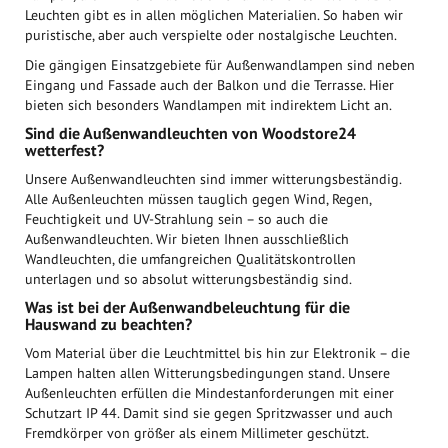
Leuchten gibt es in allen möglichen Materialien. So haben wir
puristische, aber auch verspielte oder nostalgische Leuchten.
Die gängigen Einsatzgebiete für Außenwandlampen sind neben
Eingang und Fassade auch der Balkon und die Terrasse. Hier
bieten sich besonders Wandlampen mit indirektem Licht an.
Sind die Außenwandleuchten von Woodstore24
wetterfest?
Unsere Außenwandleuchten sind immer witterungsbeständig.
Alle Außenleuchten müssen tauglich gegen Wind, Regen,
Feuchtigkeit und UV-Strahlung sein – so auch die
Außenwandleuchten. Wir bieten Ihnen ausschließlich
Wandleuchten, die umfangreichen Qualitätskontrollen
unterlagen und so absolut witterungsbeständig sind.
Was ist bei der Außenwandbeleuchtung für die
Hauswand zu beachten?
Vom Material über die Leuchtmittel bis hin zur Elektronik – die
Lampen halten allen Witterungsbedingungen stand. Unsere
Außenleuchten erfüllen die Mindestanforderungen mit einer
Schutzart IP 44. Damit sind sie gegen Spritzwasser und auch
Fremdkörper von größer als einem Millimeter geschützt.