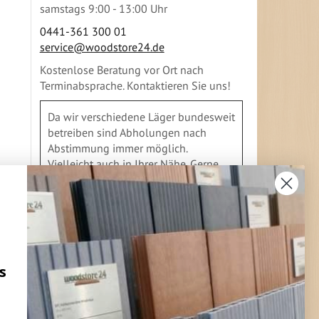
samstags 9:00 - 13:00 Uhr
0441-361 300 01
service@woodstore24.de
Kostenlose Beratung vor Ort nach
Terminabsprache. Kontaktieren Sie uns!
Da wir verschiedene Läger bundesweit
betreiben sind Abholungen nach
Abstimmung immer möglich.
Vielleicht auch in Ihrer Nähe. Gerne
geben wir Ihnen Auskunft
FLEXIBLE ZAHLUNG
s
Vorkasse
Überweisung