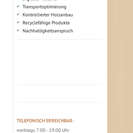
Transportoptimierung
Kontrollierter Holzanbau
Recyclefähige Produkte
Nachhaltigkeitsanspruch
Jetzt Terrassenbilder zusenden und
Prämie sichern
TELEFONISCH ERREICHBAR:
werktags 7:00 - 19:00 Uhr