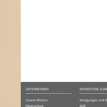
UNTERNEHMEN
WOODSTORE KUND
Unsere Mission
Anregungen und Kr
Datenschutz
AGB