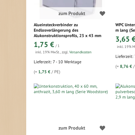
zum Produkt
Alueinsteckverbinder zu
WPC Unter
Endlosverlängerung des
m lang (Se
Alukonstruktionsprofils, 23 x 43 mm
3,65 
1,75 €
/ 1
inkl. 19% 
inkl. 19% MwSt.
,
zzgl.
Versandkosten
Lieferzeit:
Lieferzeit: 7 - 10 Werktage
(=
8,76 €
/
(=
1,75 €
/ PE)
zum Produkt