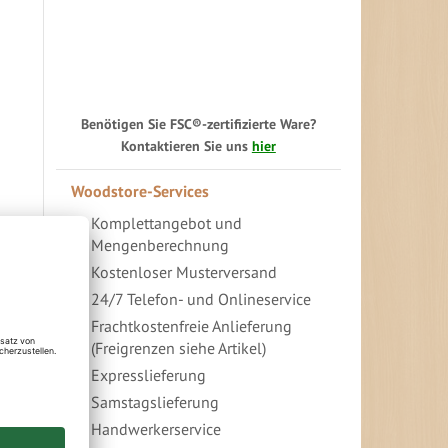
Benötigen Sie FSC®-zertifizierte Ware?
Kontaktieren Sie uns
hier
Woodstore-Services
Komplettangebot und
Mengenberechnung
Kostenloser Musterversand
24/7 Telefon- und Onlineservice
Frachtkostenfreie Anlieferung
(Freigrenzen siehe Artikel)
Expresslieferung
Samstagslieferung
Handwerkerservice