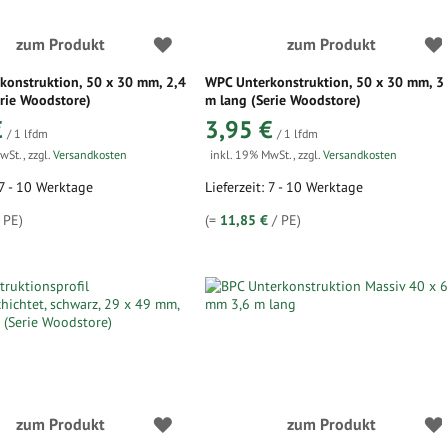
zum Produkt
zum Produkt
konstruktion, 50 x 30 mm, 2,4
WPC Unterkonstruktion, 50 x 30 mm, 3
rie Woodstore)
m lang (Serie Woodstore)
€
3,95 €
/ 1 lfdm
/ 1 lfdm
MwSt.
,
zzgl.
Versandkosten
inkl. 19% MwSt.
,
zzgl.
Versandkosten
 7 - 10 Werktage
Lieferzeit: 7 - 10 Werktage
 PE)
(=
11,85 €
/ PE)
zum Produkt
zum Produkt