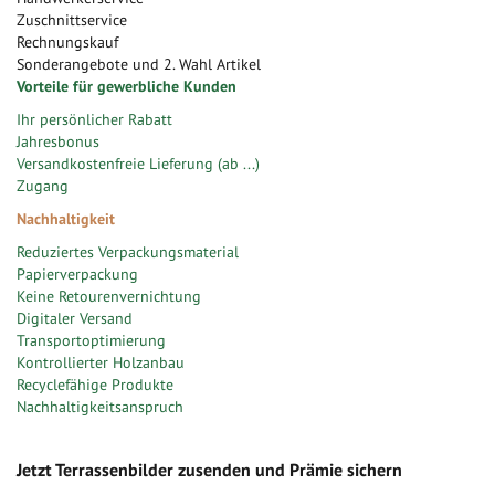
Zuschnittservice
Rechnungskauf
Sonderangebote und 2. Wahl Artikel
Vorteile für gewerbliche Kunden
Ihr persönlicher Rabatt
Jahresbonus
Versandkostenfreie Lieferung (ab ...)
Zugang
Nachhaltigkeit
Reduziertes Verpackungsmaterial
Papierverpackung
Keine Retourenvernichtung
Digitaler Versand
Transportoptimierung
Kontrollierter Holzanbau
Recyclefähige Produkte
Nachhaltigkeitsanspruch
Jetzt Terrassenbilder zusenden und Prämie sichern