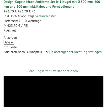
Design-Kugeln Moon Ambiente-Set je 1 Kugel mit Ø 300 mm, 400
mm und 500 mm inkl. Kabel und Fernbedienung
423,70 €
423,70 €
/ 1
inkl. 19% MwSt.
,
zzgl.
Versandkosten
Lieferzeit: 7 - 10 Werktage
(=
423,70 €
/ PE)
7
Artikel
Anzeigen
pro Seite
Sortieren nach
In absteigender Richtung festlegen
Zugang gewerbliche Kunden
| Zahlungsarten |
Versandoptionen |