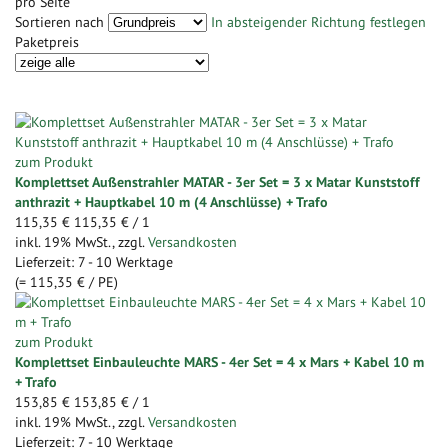
pro Seite
Sortieren nach
In absteigender Richtung festlegen
Paketpreis
zum Produkt
Komplettset Außenstrahler MATAR - 3er Set = 3 x Matar Kunststoff
anthrazit + Hauptkabel 10 m (4 Anschlüsse) + Trafo
115,35 €
115,35 €
/ 1
inkl. 19% MwSt.
,
zzgl.
Versandkosten
Lieferzeit: 7 - 10 Werktage
(=
115,35 €
/ PE)
zum Produkt
Komplettset Einbauleuchte MARS - 4er Set = 4 x Mars + Kabel 10 m
+ Trafo
153,85 €
153,85 €
/ 1
inkl. 19% MwSt.
,
zzgl.
Versandkosten
Lieferzeit: 7 - 10 Werktage