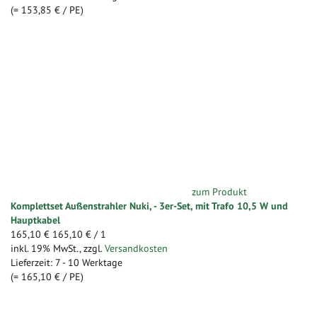
(=
153,85 €
/ PE)
zum Produkt
Komplettset Außenstrahler Nuki, - 3er-Set, mit Trafo 10,5 W und
Hauptkabel
165,10 €
165,10 €
/ 1
inkl. 19% MwSt.
,
zzgl.
Versandkosten
Lieferzeit: 7 - 10 Werktage
(=
165,10 €
/ PE)