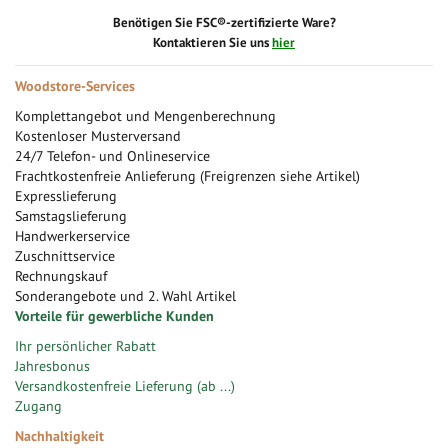
Benötigen Sie FSC®-zertifizierte Ware?
Kontaktieren Sie uns
hier
Woodstore-Services
Komplettangebot und Mengenberechnung
Kostenloser Musterversand
24/7 Telefon- und Onlineservice
Frachtkostenfreie Anlieferung (Freigrenzen siehe Artikel)
Expresslieferung
Samstagslieferung
Handwerkerservice
Zuschnittservice
Rechnungskauf
Sonderangebote und 2. Wahl Artikel
Vorteile für gewerbliche Kunden
Ihr persönlicher Rabatt
Jahresbonus
Versandkostenfreie Lieferung (ab ...)
Zugang
Nachhaltigkeit