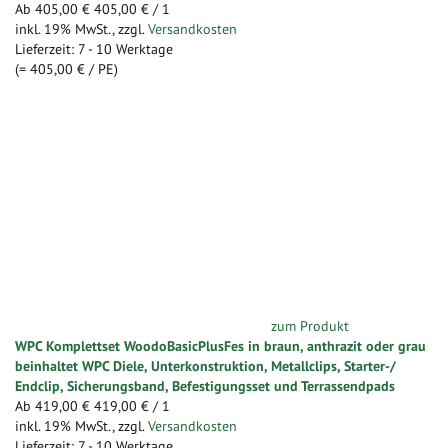
Ab
405,00 €
405,00 €
/ 1
inkl. 19% MwSt.
,
zzgl.
Versandkosten
Lieferzeit: 7 - 10 Werktage
(=
405,00 €
/ PE)
zum Produkt
WPC Komplettset WoodoBasicPlusFes in braun, anthrazit oder grau
beinhaltet WPC Diele, Unterkonstruktion, Metallclips, Starter-/
Endclip, Sicherungsband, Befestigungsset und Terrassendpads
Ab
419,00 €
419,00 €
/ 1
inkl. 19% MwSt.
,
zzgl.
Versandkosten
Lieferzeit: 7 - 10 Werktage