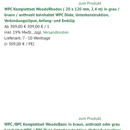
zum Produkt
WPC Komplettset WoodoRhodos ( 20 x 120 mm, 2,4 m) in grau /
braun / anthrazit beinhaltet WPC Diele, Unterkonstruktion,
Verbindungsclipse, Anfang- und Endclip
Ab
309,00 €
309,00 €
/ 1
inkl. 19% MwSt.
,
zzgl.
Versandkosten
Lieferzeit: 7 - 10 Werktage
(=
309,00 €
/ PE)
zum Produkt
WPC /BPC Komplettset WoodoBasic in braun, anthrazit oder grau
beinhaltet WPC / BPC Diele Unterkonstruktion, Verbindungsclipse,