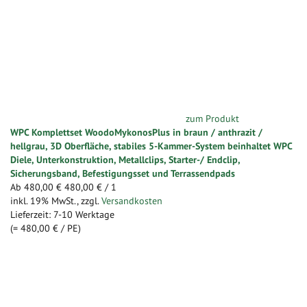
zum Produkt
WPC Komplettset WoodoMykonosPlus in braun / anthrazit /
hellgrau, 3D Oberfläche, stabiles 5-Kammer-System beinhaltet WPC
Diele, Unterkonstruktion, Metallclips, Starter-/ Endclip,
Sicherungsband, Befestigungsset und Terrassendpads
Ab
480,00 €
480,00 €
/ 1
inkl. 19% MwSt.
,
zzgl.
Versandkosten
Lieferzeit: 7-10 Werktage
(=
480,00 €
/ PE)