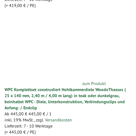
(=
419,00 €
/ PE)
zum Produkt
WPC Komplettset coextrudiert Hohlkammerdiele WoodoThassos (
25 x 140 mm, 2,40 m / 4,00 m lang) in teak oder dunkelgrau,
beinhaltet WPC - Diele, Unterkonstruktion, Verbindungsclips und
Anfang- / Endclip
Ab
445,00 €
445,00 €
/ 1
inkl. 19% MwSt.
,
zzgl.
Versandkosten
Lieferzeit: 7 - 10 Werktage
(=
445,00 €
/ PE)