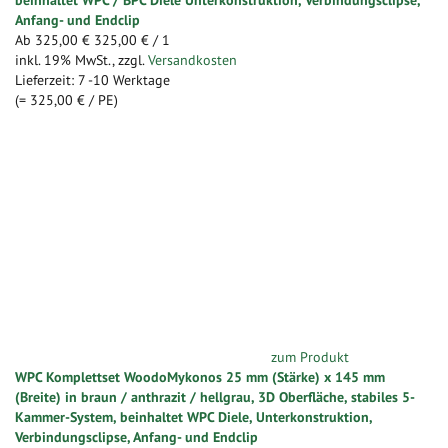
Anfang- und Endclip
Ab
325,00 €
325,00 €
/ 1
inkl. 19% MwSt.
,
zzgl.
Versandkosten
Lieferzeit: 7 -10 Werktage
(=
325,00 €
/ PE)
zum Produkt
WPC Komplettset WoodoMykonos 25 mm (Stärke) x 145 mm
(Breite) in braun / anthrazit / hellgrau, 3D Oberfläche, stabiles 5-
Kammer-System, beinhaltet WPC Diele, Unterkonstruktion,
Verbindungsclipse, Anfang- und Endclip