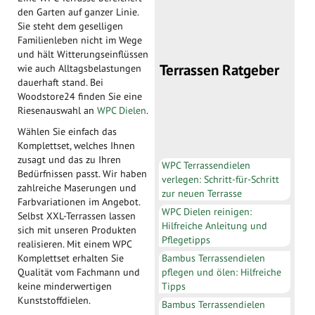
den Garten auf ganzer Linie.
Sie steht dem geselligen
Familienleben nicht im Wege
und hält Witterungseinflüssen
Terrassen Ratgeber
wie auch Alltagsbelastungen
dauerhaft stand. Bei
Woodstore24 finden Sie eine
Riesenauswahl an
WPC Dielen
.
Wählen Sie einfach das
Komplettset, welches Ihnen
zusagt und das zu Ihren
WPC Terrassendielen
Bedürfnissen passt. Wir haben
verlegen: Schritt-für-Schritt
zahlreiche Maserungen und
zur neuen Terrasse
Farbvariationen im Angebot.
WPC Dielen reinigen:
Selbst XXL-Terrassen lassen
Hilfreiche Anleitung und
sich mit unseren Produkten
Pflegetipps
realisieren. Mit einem WPC
Bambus Terrassendielen
Komplettset erhalten Sie
pflegen und ölen: Hilfreiche
Qualität vom Fachmann und
Tipps
keine minderwertigen
Kunststoffdielen.
Bambus Terrassendielen