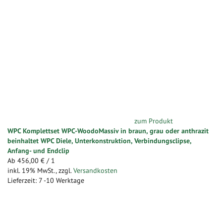
zum Produkt
WPC Komplettset WPC-WoodoMassiv in braun, grau oder anthrazit
beinhaltet WPC Diele, Unterkonstruktion, Verbindungsclipse,
Anfang- und Endclip
Ab
456,00 €
/ 1
inkl. 19% MwSt.
,
zzgl.
Versandkosten
Lieferzeit: 7 -10 Werktage