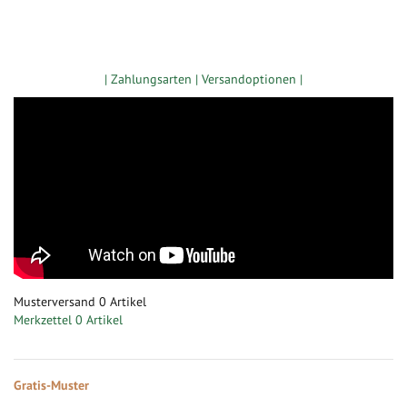
Zugang gewerbliche Kunden
| Zahlungsarten |
Versandoptionen |
Musterversand
0
Artikel
Merkzettel
0 Artikel
Gratis-Muster