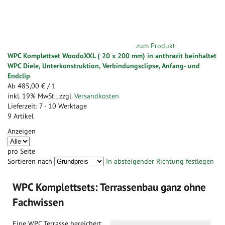
zum Produkt
WPC Komplettset WoodoXXL ( 20 x 200 mm) in anthrazit beinhaltet
WPC Diele, Unterkonstruktion, Verbindungsclipse, Anfang- und
Endclip
Ab
485,00 €
/ 1
inkl. 19% MwSt.
,
zzgl.
Versandkosten
Lieferzeit: 7 - 10 Werktage
9
Artikel
Anzeigen
pro Seite
Sortieren nach
In absteigender Richtung festlegen
WPC Komplettsets: Terrassenbau ganz ohne
Fachwissen
Eine WPC Terrasse bereichert