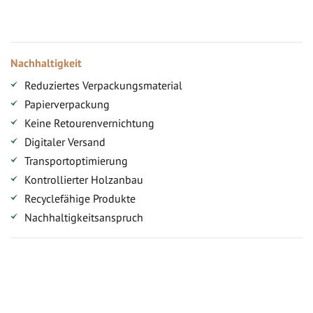
Zugang
Nachhaltigkeit
Reduziertes Verpackungsmaterial
Papierverpackung
Keine Retourenvernichtung
Digitaler Versand
Transportoptimierung
Kontrollierter Holzanbau
Recyclefähige Produkte
Nachhaltigkeitsanspruch
Jetzt Terrassenbilder zusenden und Prämie sichern