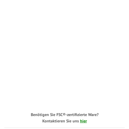
Benötigen Sie FSC®-zertifizierte Ware?
Kontaktieren Sie uns
hier