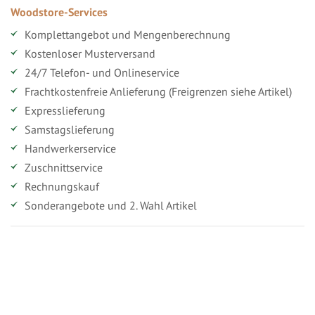
Woodstore-Services
Komplettangebot und Mengenberechnung
Kostenloser Musterversand
24/7 Telefon- und Onlineservice
Frachtkostenfreie Anlieferung (Freigrenzen siehe Artikel)
Expresslieferung
Samstagslieferung
Handwerkerservice
Zuschnittservice
Rechnungskauf
Sonderangebote und 2. Wahl Artikel
Vorteile für gewerbliche Kunden
Ihr persönlicher Rabatt
Jahresbonus
Versandkostenfreie Lieferung (ab ...)