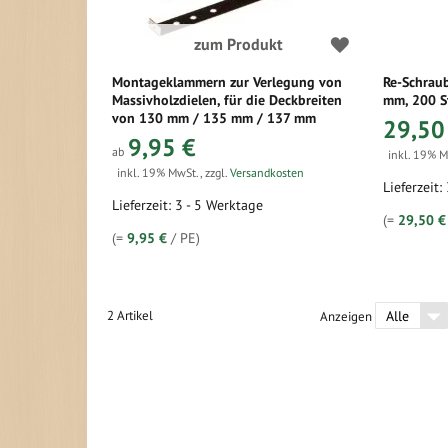
zum Produkt
Montageklammern zur Verlegung von
Re-Schrau
Massivholzdielen, für die Deckbreiten
mm, 200 St.
von 130 mm / 135 mm / 137 mm
29,50
9,95 €
ab
inkl. 19% 
inkl. 19% MwSt.
,
zzgl.
Versandkosten
Lieferzeit:
Lieferzeit: 3 - 5 Werktage
(=
29,50 €
(=
9,95 €
/ PE)
2
Artikel
Anzeigen