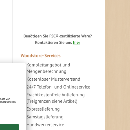
Benötigen Sie FSC®-zertifizierte Ware?
Kontaktieren Sie uns
hier
Woodstore-Services
Komplettangebot und
Mengenberechnung
Kostenloser Musterversand
24/7 Telefon- und Onlineservice
Frachtkostenfreie Anlieferung
(Freigrenzen siehe Artikel)
Expresslieferung
Samstagslieferung
Handwerkerservice