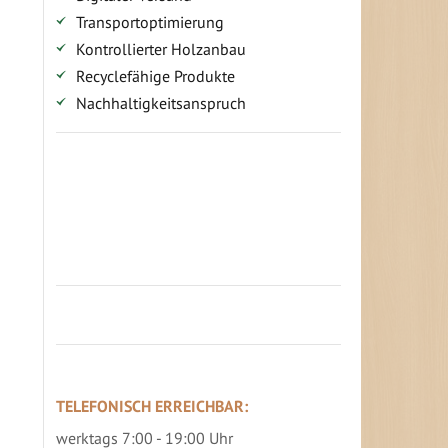
Transportoptimierung
Kontrollierter Holzanbau
Recyclefähige Produkte
Nachhaltigkeitsanspruch
Jetzt Terrassenbilder zusenden und
Prämie sichern
TELEFONISCH ERREICHBAR:
werktags 7:00 - 19:00 Uhr