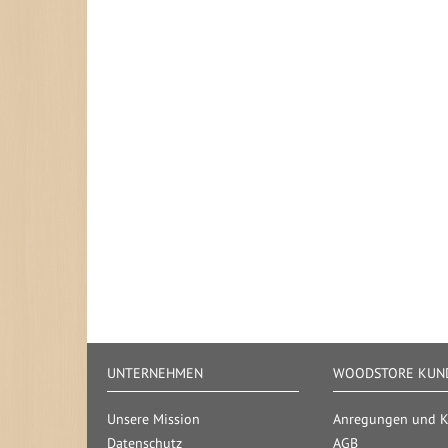
UNTERNEHMEN
WOODSTORE KUND
Unsere Mission
Anregungen und Kr
Datenschutz
AGB