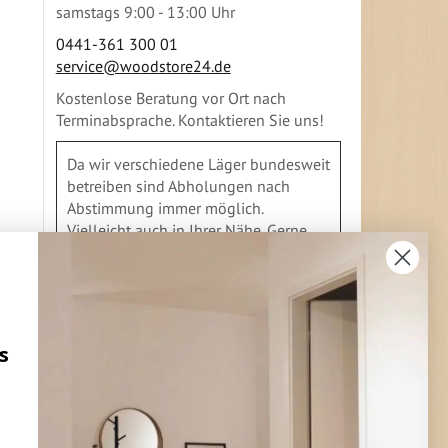
samstags 9:00 - 13:00 Uhr
0441-361 300 01
service@woodstore24.de
Kostenlose Beratung vor Ort nach
Terminabsprache. Kontaktieren Sie uns!
Da wir verschiedene Läger bundesweit
betreiben sind Abholungen nach
Abstimmung immer möglich.
Vielleicht auch in Ihrer Nähe. Gerne
geben wir Ihnen Auskunft
s
FLEXIBLE ZAHLUNG
Vorkasse
Überweisung