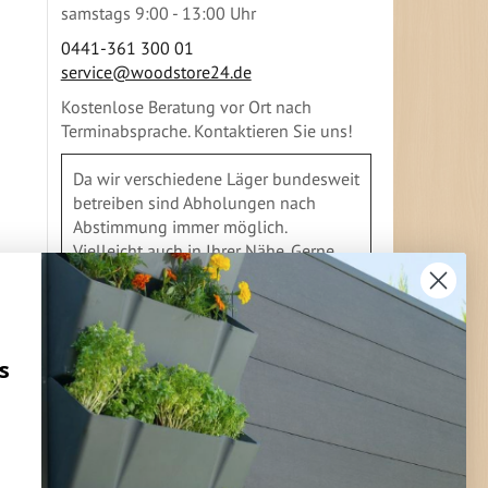
samstags 9:00 - 13:00 Uhr
0441-361 300 01
service@woodstore24.de
Kostenlose Beratung vor Ort nach
Terminabsprache. Kontaktieren Sie uns!
Da wir verschiedene Läger bundesweit
betreiben sind Abholungen nach
Abstimmung immer möglich.
Vielleicht auch in Ihrer Nähe. Gerne
geben wir Ihnen Auskunft
s
FLEXIBLE ZAHLUNG
Vorkasse
Überweisung