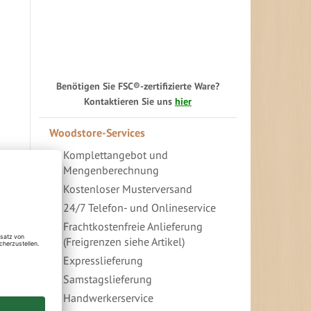
Benötigen Sie FSC®-zertifizierte Ware?
Kontaktieren Sie uns
hier
Woodstore-Services
Komplettangebot und
Mengenberechnung
Kostenloser Musterversand
24/7 Telefon- und Onlineservice
Frachtkostenfreie Anlieferung
(Freigrenzen siehe Artikel)
Expresslieferung
Samstagslieferung
Handwerkerservice