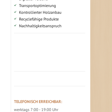
Transportoptimierung
Kontrollierter Holzanbau
Recyclefähige Produkte
Nachhaltigkeitsanspruch
Jetzt Terrassenbilder zusenden und
Prämie sichern
TELEFONISCH ERREICHBAR:
werktags 7:00 - 19:00 Uhr