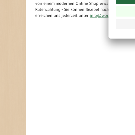
von einem modernen Online Shop erwarten können: Ob
Ratenzahlung - Sie können flexibel nach Ihren indivi
erreichen uns jederzeit unter
info@woodstore24.de
o