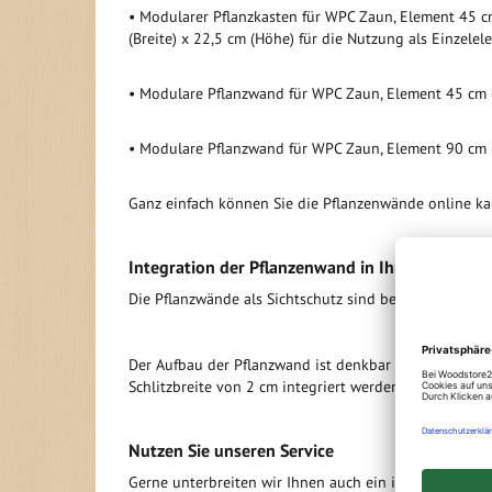
• Modularer Pflanzkasten für WPC Zaun, Element 45 
(Breite) x 22,5 cm (Höhe) für die Nutzung als Einzelel
• Modulare Pflanzwand für WPC Zaun, Element 45 cm (
• Modulare Pflanzwand für WPC Zaun, Element 90 cm (
Ganz einfach können Sie die Pflanzenwände online kau
Integration der Pflanzenwand in Ihren WPC Sic
Die Pflanzwände als Sichtschutz sind besonders auf
Der Aufbau der Pflanzwand ist denkbar einfach (
siehe
Schlitzbreite von 2 cm integriert werden (
Details sieh
Nutzen Sie unseren Service
Gerne unterbreiten wir Ihnen auch ein individuelles 