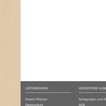
UNTERNEHMEN
WOODSTORE KUND
Unsere Mission
Anregungen und Kr
Datenschutz
AGB