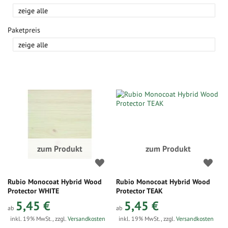
festlegen
Paketpreis
zum Produkt
zum Produkt
Rubio Monocoat Hybrid Wood
Rubio Monocoat Hybrid Wood
Protector WHITE
Protector TEAK
5,45 €
5,45 €
ab
ab
inkl. 19% MwSt.
,
zzgl.
Versandkosten
inkl. 19% MwSt.
,
zzgl.
Versandkosten