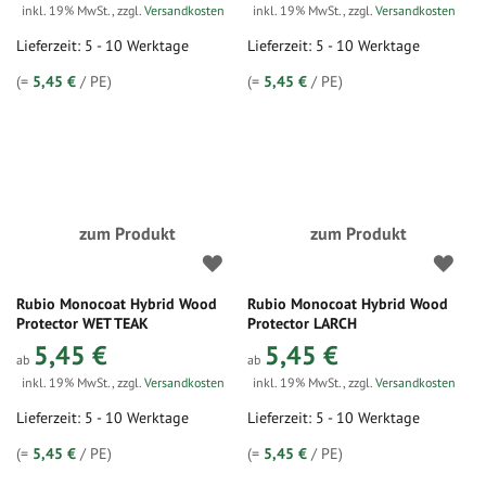
inkl. 19% MwSt.
,
zzgl.
Versandkosten
inkl. 19% MwSt.
,
zzgl.
Versandkosten
Lieferzeit: 5 - 10 Werktage
Lieferzeit: 5 - 10 Werktage
(=
5,45 €
/ PE)
(=
5,45 €
/ PE)
zum Produkt
zum Produkt
Rubio Monocoat Hybrid Wood
Rubio Monocoat Hybrid Wood
Protector WET TEAK
Protector LARCH
5,45 €
5,45 €
ab
ab
inkl. 19% MwSt.
,
zzgl.
Versandkosten
inkl. 19% MwSt.
,
zzgl.
Versandkosten
Lieferzeit: 5 - 10 Werktage
Lieferzeit: 5 - 10 Werktage
(=
5,45 €
/ PE)
(=
5,45 €
/ PE)