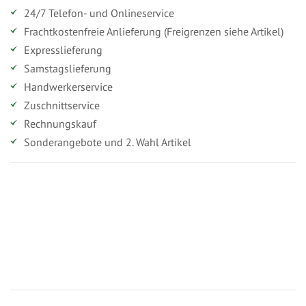
24/7 Telefon- und Onlineservice
Frachtkostenfreie Anlieferung (Freigrenzen siehe Artikel)
Expresslieferung
Samstagslieferung
Handwerkerservice
Zuschnittservice
Rechnungskauf
Sonderangebote und 2. Wahl Artikel
Vorteile für gewerbliche Kunden
Ihr persönlicher Rabatt
Jahresbonus
Versandkostenfreie Lieferung (ab ...)
Zugang