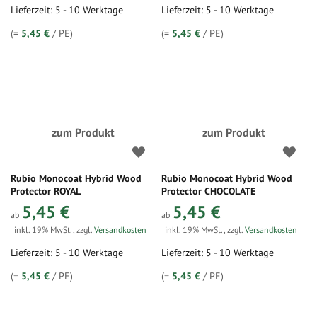
Lieferzeit: 5 - 10 Werktage
Lieferzeit: 5 - 10 Werktage
(=
5,45 €
/ PE)
(=
5,45 €
/ PE)
zum Produkt
zum Produkt
Rubio Monocoat Hybrid Wood
Rubio Monocoat Hybrid Wood
Protector ROYAL
Protector CHOCOLATE
5,45 €
5,45 €
ab
ab
inkl. 19% MwSt.
,
zzgl.
Versandkosten
inkl. 19% MwSt.
,
zzgl.
Versandkosten
Lieferzeit: 5 - 10 Werktage
Lieferzeit: 5 - 10 Werktage
(=
5,45 €
/ PE)
(=
5,45 €
/ PE)