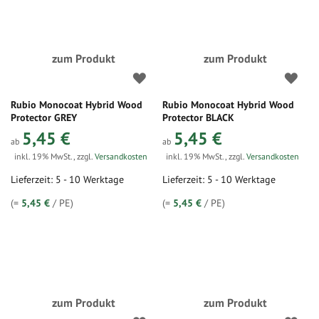
zum Produkt
zum Produkt
Rubio Monocoat Hybrid Wood
Rubio Monocoat Hybrid Wood
Protector GREY
Protector BLACK
5,45 €
5,45 €
ab
ab
inkl. 19% MwSt.
,
zzgl.
Versandkosten
inkl. 19% MwSt.
,
zzgl.
Versandkosten
Lieferzeit: 5 - 10 Werktage
Lieferzeit: 5 - 10 Werktage
(=
5,45 €
/ PE)
(=
5,45 €
/ PE)
zum Produkt
zum Produkt