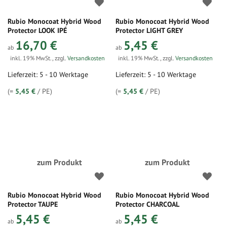
Rubio Monocoat Hybrid Wood
Rubio Monocoat Hybrid Wood
Protector LOOK IPÉ
Protector LIGHT GREY
16,70 €
5,45 €
ab
ab
inkl. 19% MwSt.
,
zzgl.
Versandkosten
inkl. 19% MwSt.
,
zzgl.
Versandkosten
Lieferzeit: 5 - 10 Werktage
Lieferzeit: 5 - 10 Werktage
(=
5,45 €
/ PE)
(=
5,45 €
/ PE)
zum Produkt
zum Produkt
Rubio Monocoat Hybrid Wood
Rubio Monocoat Hybrid Wood
Protector TAUPE
Protector CHARCOAL
5,45 €
5,45 €
ab
ab