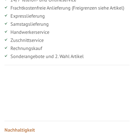
Frachtkostenfreie Anlieferung (Freigrenzen siehe Artikel)
Expresslieferung
Samstagslieferung
Handwerkerservice
Zuschnittservice
Rechnungskauf
Sonderangebote und 2. Wahl Artikel
Vorteile für gewerbliche Kunden
Ihr persönlicher Rabatt
Jahresbonus
Versandkostenfreie Lieferung (ab ...)
Zugang
Nachhaltigkeit