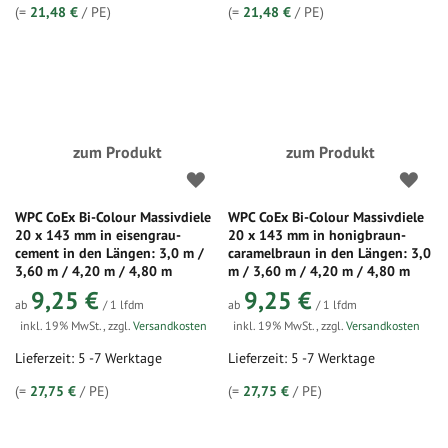
(=
21,48 €
/ PE)
(=
21,48 €
/ PE)
zum Produkt
zum Produkt
WPC CoEx Bi-Colour Massivdiele
WPC CoEx Bi-Colour Massivdiele
20 x 143 mm in eisengrau-
20 x 143 mm in honigbraun-
cement in den Längen: 3,0 m /
caramelbraun in den Längen: 3,0
3,60 m / 4,20 m / 4,80 m
m / 3,60 m / 4,20 m / 4,80 m
9,25 €
9,25 €
ab
/ 1 lfdm
ab
/ 1 lfdm
inkl. 19% MwSt.
,
zzgl.
Versandkosten
inkl. 19% MwSt.
,
zzgl.
Versandkosten
Lieferzeit: 5 -7 Werktage
Lieferzeit: 5 -7 Werktage
(=
27,75 €
/ PE)
(=
27,75 €
/ PE)