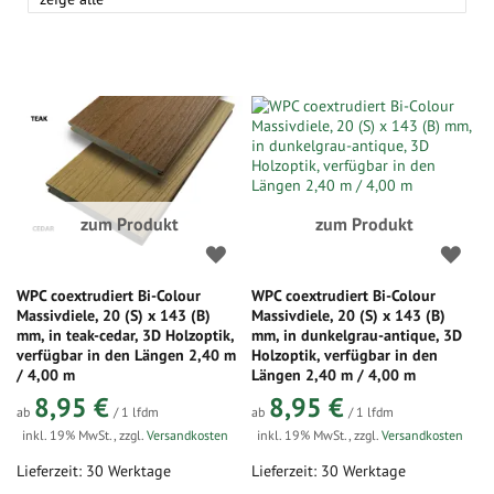
zum Produkt
zum Produkt
WPC coextrudiert Bi-Colour
WPC coextrudiert Bi-Colour
Massivdiele, 20 (S) x 143 (B)
Massivdiele, 20 (S) x 143 (B)
mm, in teak-cedar, 3D Holzoptik,
mm, in dunkelgrau-antique, 3D
verfügbar in den Längen 2,40 m
Holzoptik, verfügbar in den
/ 4,00 m
Längen 2,40 m / 4,00 m
8,95 €
8,95 €
ab
/ 1 lfdm
ab
/ 1 lfdm
inkl. 19% MwSt.
,
zzgl.
Versandkosten
inkl. 19% MwSt.
,
zzgl.
Versandkosten
Lieferzeit: 30 Werktage
Lieferzeit: 30 Werktage