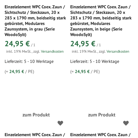
Einzelelement WPC Coex. Zaun /
Einzelelement WPC Coex. Zaun /
Sichtschutz / Steckzaun, 20 x
Sichtschutz / Steckzaun, 20 x
283 x 1790 mm, beidseitig stark
283 x 1790 mm, beidseitig stark
gebürstet, Modulares
gebürstet, Modulares
Zaunsystem, in grau (Serie
Zaunsystem, in beige (Serie
WoodoSylt)
WoodoSylt)
24,95 €
24,95 €
/ 1
/ 1
inkl. 19% MwSt.
,
zzgl.
Versandkosten
inkl. 19% MwSt.
,
zzgl.
Versandkosten
Lieferzeit: 5 - 10 Werktage
Lieferzeit: 5 - 10 Werktage
(=
24,95 €
/ PE)
(=
24,95 €
/ PE)
zum Produkt
zum Produkt
Einzelelement WPC Coex. Zaun /
Einzelelement WPC Coex. Zaun /