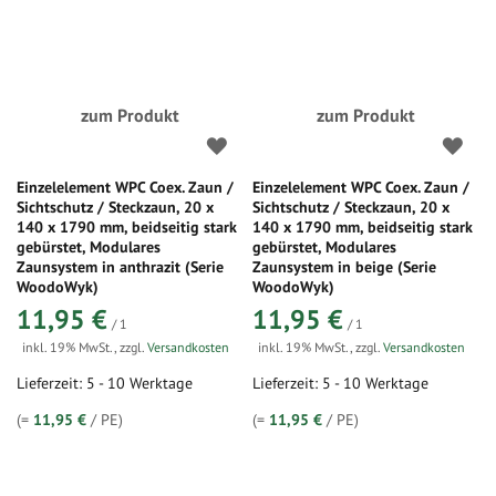
zum Produkt
zum Produkt
Einzelelement WPC Coex. Zaun /
Einzelelement WPC Coex. Zaun /
Sichtschutz / Steckzaun, 20 x
Sichtschutz / Steckzaun, 20 x
140 x 1790 mm, beidseitig stark
140 x 1790 mm, beidseitig stark
gebürstet, Modulares
gebürstet, Modulares
Zaunsystem in anthrazit (Serie
Zaunsystem in beige (Serie
WoodoWyk)
WoodoWyk)
11,95 €
11,95 €
/ 1
/ 1
inkl. 19% MwSt.
,
zzgl.
Versandkosten
inkl. 19% MwSt.
,
zzgl.
Versandkosten
Lieferzeit: 5 - 10 Werktage
Lieferzeit: 5 - 10 Werktage
(=
11,95 €
/ PE)
(=
11,95 €
/ PE)