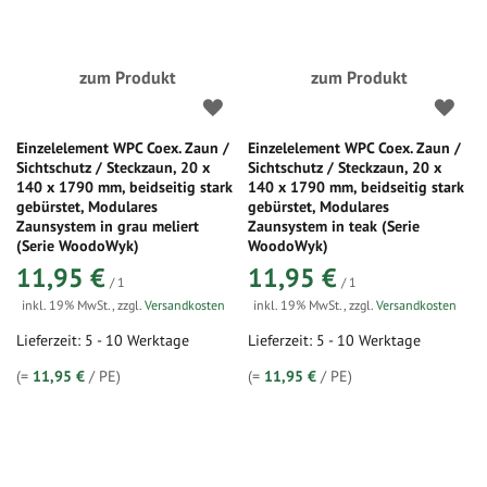
zum Produkt
zum Produkt
Einzelelement WPC Coex. Zaun /
Einzelelement WPC Coex. Zaun /
Sichtschutz / Steckzaun, 20 x
Sichtschutz / Steckzaun, 20 x
140 x 1790 mm, beidseitig stark
140 x 1790 mm, beidseitig stark
gebürstet, Modulares
gebürstet, Modulares
Zaunsystem in grau meliert
Zaunsystem in teak (Serie
(Serie WoodoWyk)
WoodoWyk)
11,95 €
11,95 €
/ 1
/ 1
inkl. 19% MwSt.
,
zzgl.
Versandkosten
inkl. 19% MwSt.
,
zzgl.
Versandkosten
Lieferzeit: 5 - 10 Werktage
Lieferzeit: 5 - 10 Werktage
(=
11,95 €
/ PE)
(=
11,95 €
/ PE)