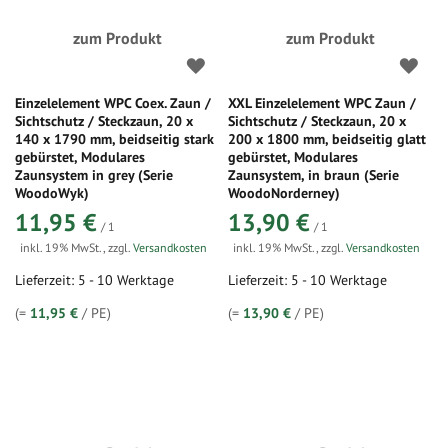
zum Produkt
zum Produkt
Einzelelement WPC Coex. Zaun /
XXL Einzelelement WPC Zaun /
Sichtschutz / Steckzaun, 20 x
Sichtschutz / Steckzaun, 20 x
140 x 1790 mm, beidseitig stark
200 x 1800 mm, beidseitig glatt
gebürstet, Modulares
gebürstet, Modulares
Zaunsystem in grey (Serie
Zaunsystem, in braun (Serie
WoodoWyk)
WoodoNorderney)
11,95 €
13,90 €
/ 1
/ 1
inkl. 19% MwSt.
,
zzgl.
Versandkosten
inkl. 19% MwSt.
,
zzgl.
Versandkosten
Lieferzeit: 5 - 10 Werktage
Lieferzeit: 5 - 10 Werktage
(=
11,95 €
/ PE)
(=
13,90 €
/ PE)