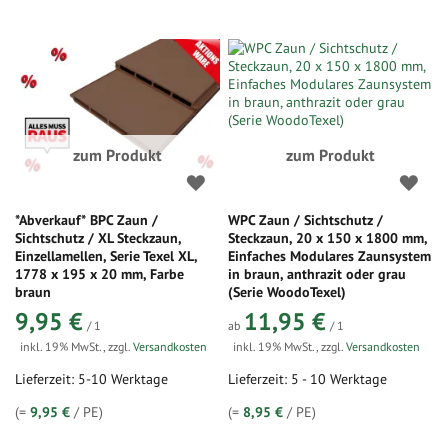
zum Produkt
zum Produkt
*Abverkauf* BPC Zaun /
WPC Zaun / Sichtschutz /
Sichtschutz / XL Steckzaun,
Steckzaun, 20 x 150 x 1800 mm,
Einzellamellen, Serie Texel XL,
Einfaches Modulares Zaunsystem
1778 x 195 x 20 mm, Farbe
in braun, anthrazit oder grau
braun
(Serie WoodoTexel)
9,95 €
11,95 €
/ 1
ab
/ 1
inkl. 19% MwSt.
,
zzgl.
Versandkosten
inkl. 19% MwSt.
,
zzgl.
Versandkosten
Lieferzeit: 5-10 Werktage
Lieferzeit: 5 - 10 Werktage
(=
9,95 €
/ PE)
(=
8,95 €
/ PE)