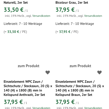
Naturell, 2er Set
Bicolour Grau, 2er Set
33,50 €
37,95 €
/ 1
/ 1
inkl. 19% MwSt.
,
zzgl.
Versandkosten
inkl. 19% MwSt.
,
zzgl.
Versandkosten
Lieferzeit: 7 - 10 Werktage
Lieferzeit: 7 - 10 Werktage
(=
33,50 €
/ PE)
(=
37,95 €
/ PE)
zum Produkt
zum Produkt
Einzelelement WPC Zaun /
Einzelelement WPC Zaun /
Sichtschutz / Steckzaun, 20 (S) x
Sichtschutz / Steckzaun, 20 (S) x
140 (H) x 1800 (B) mm in
140 (H) x 1800 (B) mm in
Keilspund Anthrazit, 2er Set
Keilspund Braun, 2er Set
37,95 €
37,95 €
/ 1
/ 1
inkl. 19% MwSt.
,
zzgl.
Versandkosten
inkl. 19% MwSt.
,
zzgl.
Versandkosten