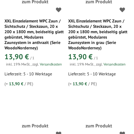
zum Produkt
zum Produkt
XXL Einzelelement WPC Zaun /
XXL Einzelelement WPC Zaun /
Sichtschutz / Steckzaun, 20 x
Sichtschutz / Steckzaun, 20 x
200 x 1800 mm, beidseitig glatt
200 x 1800 mm, beidseitig glatt
gebürstet, Modulares
gebürstet, Modulares
Zaunsystem in anthrazit (Serie
Zaunsystem in grau (Serie
WoodoNorderney)
WoodoNorderney)
13,90 €
13,90 €
/ 1
/ 1
inkl. 19% MwSt.
,
zzgl.
Versandkosten
inkl. 19% MwSt.
,
zzgl.
Versandkosten
Lieferzeit: 5 - 10 Werktage
Lieferzeit: 5 - 10 Werktage
(=
13,90 €
/ PE)
(=
13,90 €
/ PE)
zum Produkt
zum Produkt