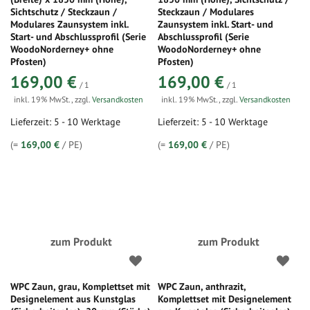
Sichtschutz / Steckzaun /
Steckzaun / Modulares
Modulares Zaunsystem inkl.
Zaunsystem inkl. Start- und
Start- und Abschlussprofil (Serie
Abschlussprofil (Serie
WoodoNorderney+ ohne
WoodoNorderney+ ohne
Pfosten)
Pfosten)
169,00 €
169,00 €
/ 1
/ 1
inkl. 19% MwSt.
,
zzgl.
Versandkosten
inkl. 19% MwSt.
,
zzgl.
Versandkosten
Lieferzeit: 5 - 10 Werktage
Lieferzeit: 5 - 10 Werktage
(=
169,00 €
/ PE)
(=
169,00 €
/ PE)
zum Produkt
zum Produkt
WPC Zaun, grau, Komplettset mit
WPC Zaun, anthrazit,
Designelement aus Kunstglas
Komplettset mit Designelement