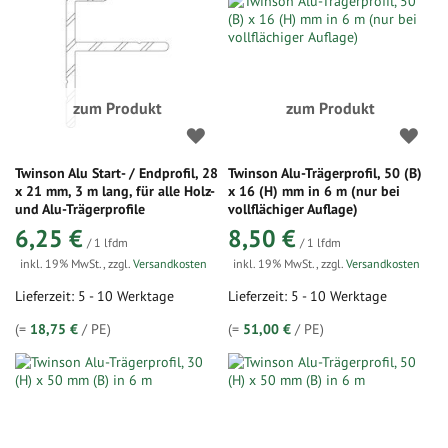
zum Produkt
zum Produkt
Twinson Alu Start- / Endprofil, 28
Twinson Alu-Trägerprofil, 50 (B)
x 21 mm, 3 m lang, für alle Holz-
x 16 (H) mm in 6 m (nur bei
und Alu-Trägerprofile
vollflächiger Auflage)
6,25 €
8,50 €
/ 1 lfdm
/ 1 lfdm
inkl. 19% MwSt.
,
zzgl.
Versandkosten
inkl. 19% MwSt.
,
zzgl.
Versandkosten
Lieferzeit: 5 - 10 Werktage
Lieferzeit: 5 - 10 Werktage
(=
18,75 €
/ PE)
(=
51,00 €
/ PE)