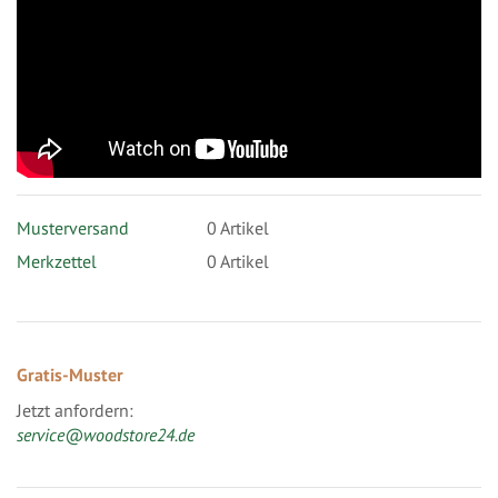
Musterversand
0
Artikel
Merkzettel
0 Artikel
Gratis-Muster
Jetzt anfordern:
service@woodstore24.de