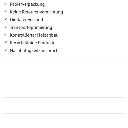
Papierverpackung
Keine Retourenvernichtung
Digitaler Versand
Transportoptimierung
Kontrollierter Holzanbau
Recyclefähige Produkte
Nachhaltigkeitsanspruch
Jetzt Terrassenbilder zusenden und Prämie sichern