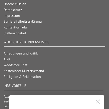
Unsere Mission
Datenschutz
Impressum
Barrierefreiheitserklärung
Kontaktformular
Stellenangebot
WOODSTORE KUNDENSERVICE
Anregungen und Kritik
AGB
Woodstore Chat
Kostenloser Musterversand
Rückgabe & Reklamation
IHRE VORTEILE
Alle gängigen Zahlungsarten verfügbar
Zertifizierter und geprüfter Shop
Geld-Zurück-Garantie