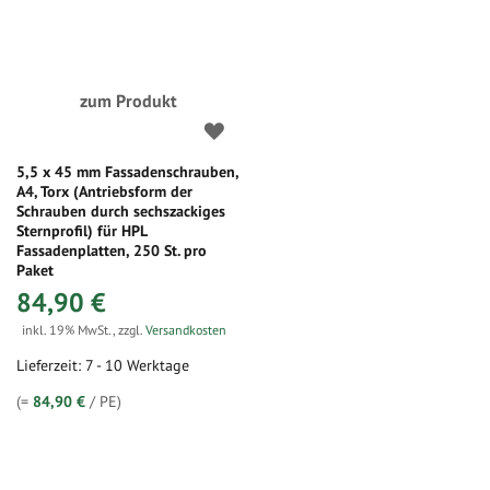
zum Produkt
5,5 x 45 mm Fassadenschrauben,
A4, Torx (Antriebsform der
Schrauben durch sechszackiges
Sternprofil) für HPL
Fassadenplatten, 250 St. pro
Paket
84,90 €
inkl. 19% MwSt.
,
zzgl.
Versandkosten
Lieferzeit: 7 - 10 Werktage
(=
84,90 €
/ PE)