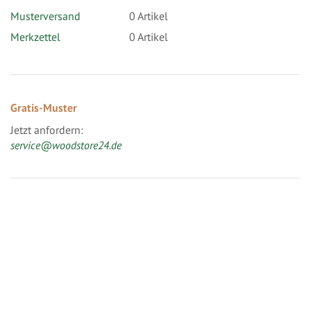
Musterversand
0
Artikel
Merkzettel
0 Artikel
Gratis-Muster
Jetzt anfordern:
service@woodstore24.de