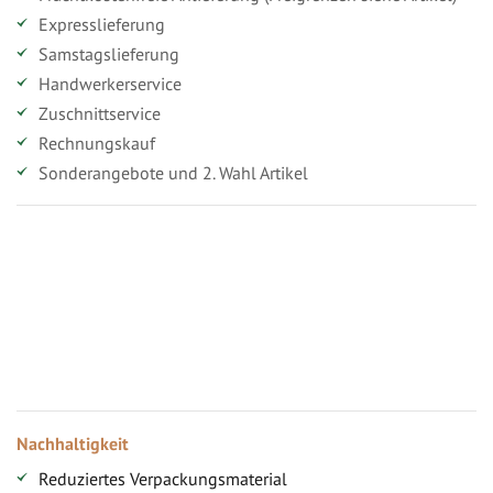
Expresslieferung
Samstagslieferung
Handwerkerservice
Zuschnittservice
Rechnungskauf
Sonderangebote und 2. Wahl Artikel
Vorteile für gewerbliche Kunden
Ihr persönlicher Rabatt
Jahresbonus
Versandkostenfreie Lieferung (ab ...)
Zugang
Nachhaltigkeit
Reduziertes Verpackungsmaterial