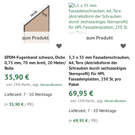
zum Produkt
zum Produkt
EPDM-Fugenband schwarz, Dicke
5,5 x 35 mm Fassadenschrauben,
0,75 mm, 70 mm breit, 20 Meter/
A4, Torx (Antriebsform der
Rolle
Schrauben durch sechszackiges
Sternprofil) für HPL
35,90 €
Fassadenplatten, 250 St. pro
Paket
inkl. 19% MwSt.
,
zzgl.
Versandkosten
69,95 €
Lieferzeit: 7 - 10 Werktage
inkl. 19% MwSt.
,
zzgl.
Versandkosten
(=
35,90 €
/ PE)
Lieferzeit: 7 - 10 Werktage
(=
69,95 €
/ PE)