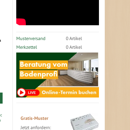
Musterversand
0
Artikel
m
Merkzettel
0 Artikel
Gratis-Muster
Jetzt anfordern: