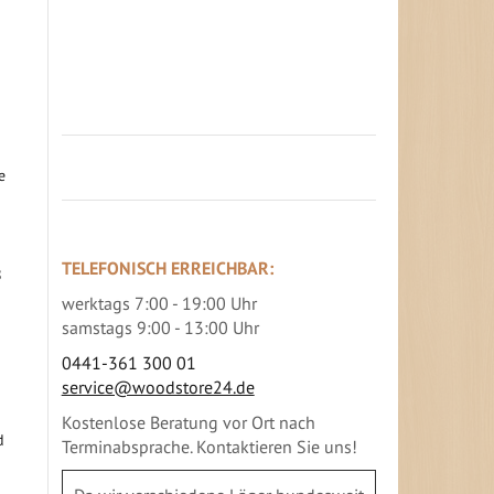
Jetzt Terrassenbilder zusenden und
Prämie sichern
e
TELEFONISCH ERREICHBAR:
8
werktags 7:00 - 19:00 Uhr
samstags 9:00 - 13:00 Uhr
0441-361 300 01
service@woodstore24.de
Kostenlose Beratung vor Ort nach
d
Terminabsprache. Kontaktieren Sie uns!