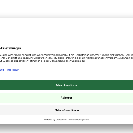
pro Seite
Sortieren nach