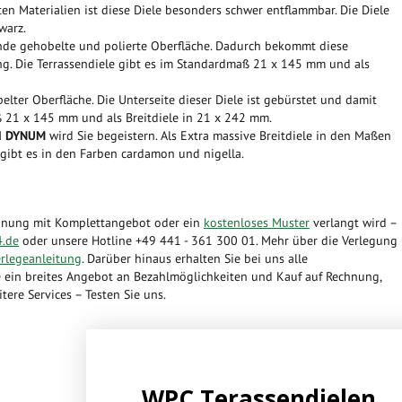
ten Materialien ist diese Diele besonders schwer entflammbar. Die Diele
warz.
rende gehobelte und polierte Oberfläche. Dadurch bekommt diese
ng. Die Terrassendiele gibt es im Standardmaß 21 x 145 mm und als
elter Oberfläche. Die Unterseite dieser Diele ist gebürstet und damit
aß 21 x 145 mm und als Breitdiele in 21 x 242 mm.
d DYNUM
wird Sie begeistern. Als Extra massive Breitdiele in den Maßen
 gibt es in den Farben cardamon und nigella.
hnung mit Komplettangebot oder ein
kostenloses Muster
verlangt wird –
.de
oder unsere Hotline +49 441 - 361 300 01. Mehr über die Verlegung
legeanleitung
. Darüber hinaus erhalten Sie bei uns alle
ein breites Angebot an Bezahlmöglichkeiten und Kauf auf Rechnung,
tere Services – Testen Sie uns.
WPC Terassendielen