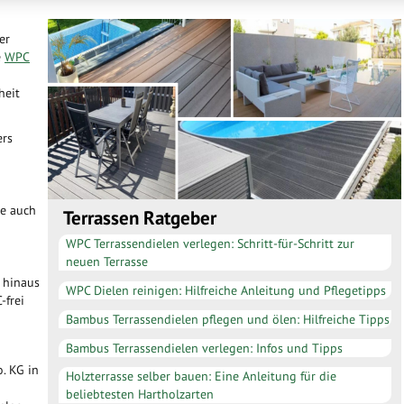
er
e
WPC
heit
ers
he auch
Terrassen Ratgeber
WPC Terrassendielen verlegen: Schritt-für-Schritt zur
neuen Terrasse
 hinaus
WPC Dielen reinigen: Hilfreiche Anleitung und Pflegetipps
-frei
Bambus Terrassendielen pflegen und ölen: Hilfreiche Tipps
Bambus Terrassendielen verlegen: Infos und Tipps
. KG in
Holzterrasse selber bauen: Eine Anleitung für die
beliebtesten Hartholzarten