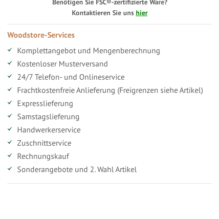
Benötigen Sie FSC®-zertifizierte Ware?
Kontaktieren Sie uns
hier
Woodstore-Services
Komplettangebot und Mengenberechnung
Kostenloser Musterversand
24/7 Telefon- und Onlineservice
Frachtkostenfreie Anlieferung (Freigrenzen siehe Artikel)
Expresslieferung
Samstagslieferung
Handwerkerservice
Zuschnittservice
Rechnungskauf
Sonderangebote und 2. Wahl Artikel
Vorteile für gewerbliche Kunden
Ihr persönlicher Rabatt