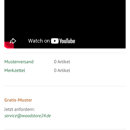
Musterversand
0
Artikel
Merkzettel
0 Artikel
Gratis-Muster
Jetzt anfordern:
service@woodstore24.de