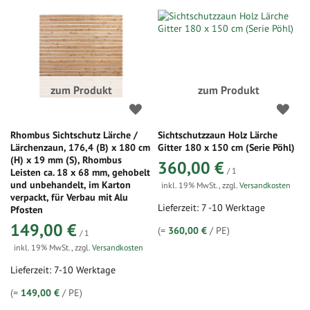
zum Produkt
zum Produkt
Rhombus Sichtschutz Lärche /
Sichtschutzzaun Holz Lärche
Lärchenzaun, 176,4 (B) x 180 cm
Gitter 180 x 150 cm (Serie Pöhl)
(H) x 19 mm (S), Rhombus
360,00 €
/ 1
Leisten ca. 18 x 68 mm, gehobelt
und unbehandelt, im Karton
inkl. 19% MwSt.
,
zzgl.
Versandkosten
verpackt, für Verbau mit Alu
Lieferzeit: 7 -10 Werktage
Pfosten
149,00 €
(=
360,00 €
/ PE)
/ 1
inkl. 19% MwSt.
,
zzgl.
Versandkosten
Lieferzeit: 7-10 Werktage
(=
149,00 €
/ PE)