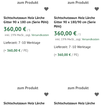
zum Produkt
zum Produkt
Sichtschutzzaun Holz Lärche
Sichtschutzzaun Holz Lärche
Gitter 90 x 180 cm (Serie Pöhl)
Gitter 90 x 180/90 cm (Serie
Pöhl)
360,00 €
/ 1
360,00 €
/ 1
inkl. 19% MwSt.
,
zzgl.
Versandkosten
inkl. 19% MwSt.
,
zzgl.
Versandkosten
Lieferzeit: 7 -10 Werktage
Lieferzeit: 7 -10 Werktage
(=
360,00 €
/ PE)
(=
360,00 €
/ PE)
zum Produkt
zum Produkt
Sichtschutzzaun Holz Lärche
Sichtschutzzaun Holz Lärche