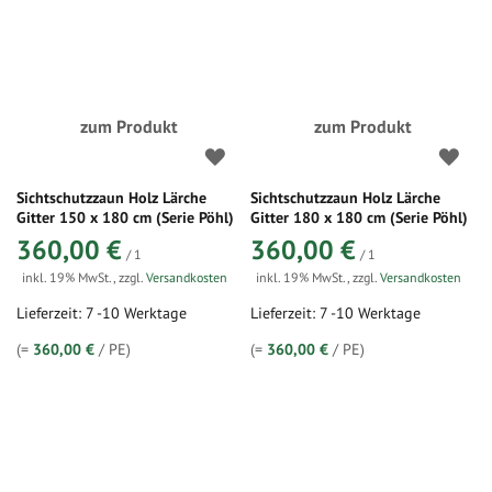
zum Produkt
zum Produkt
Sichtschutzzaun Holz Lärche
Sichtschutzzaun Holz Lärche
Gitter 150 x 180 cm (Serie Pöhl)
Gitter 180 x 180 cm (Serie Pöhl)
360,00 €
360,00 €
/ 1
/ 1
inkl. 19% MwSt.
,
zzgl.
Versandkosten
inkl. 19% MwSt.
,
zzgl.
Versandkosten
Lieferzeit: 7 -10 Werktage
Lieferzeit: 7 -10 Werktage
(=
360,00 €
/ PE)
(=
360,00 €
/ PE)