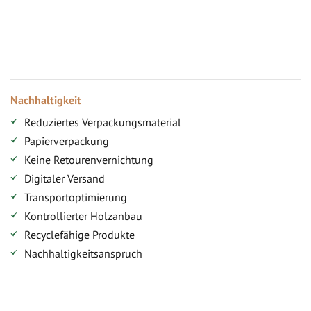
Jahresbonus
Versandkostenfreie Lieferung (ab ...)
Zugang
Nachhaltigkeit
Reduziertes Verpackungsmaterial
Papierverpackung
Keine Retourenvernichtung
Digitaler Versand
Transportoptimierung
Kontrollierter Holzanbau
Recyclefähige Produkte
Nachhaltigkeitsanspruch