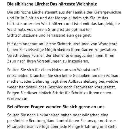
Die sibirische Lärche: Das härteste Weichholz
Die sibirische Lärche stammt aus der Familie der Kiefergewächse
und ist in Sibirien und der Mongolei heimisch. Sie ist das
härteste unter den Weichhölzern und ist damit das langlebigste
Weichholz. Aus diesem Grund ist sie optimal für
Sichtschutzzäune und Terrassendielen geeignet.
Mit dem Angebot an Lärche Sichtschutzzäunen von Woodstore
haben Sie vielseitige Möglichkeiten Ihren Garten zu gestalten.
Verschiedene Formen der Elemente ermöglichen Ihnen, Ihren
Zaun nach Ihren Vorstellungen zu Inszenieren.
Sollten Sie sich für einen Holzzaun von Woodstore24
entscheiden, brauchen Sie sich keine Gedanken um den Aufbau
machen. Jeder Lieferung liegt eine Aufbauanleitung bei, welche
weder handwerkliches Geschick noch Fachwissen voraussetzt.
Folgen Sie dieser einfach Schritt für Schritt zu Ihrem neuen
Gartenzaun.
Bei offenen Fragen wenden Sie sich gerne an uns
Sollten Sie noch Unklarheiten haben oder wünschen eine
persönliche Beratung, dann kontaktieren Sie uns gerne. Unser
Mitarbeiterteam verfügt über jede Menge Erfahrung und steht