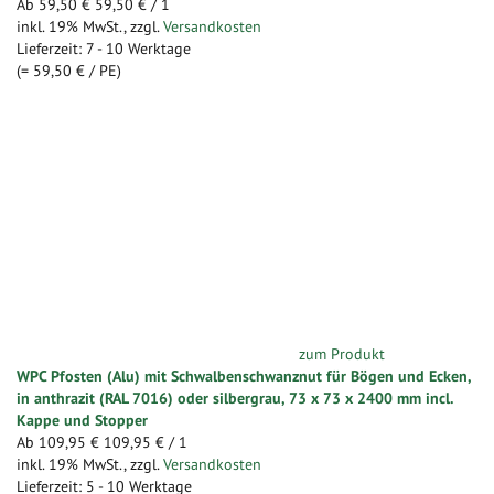
Ab
59,50 €
59,50 €
/ 1
inkl. 19% MwSt.
,
zzgl.
Versandkosten
Lieferzeit: 7 - 10 Werktage
(=
59,50 €
/ PE)
zum Produkt
WPC Pfosten (Alu) mit Schwalbenschwanznut für Bögen und Ecken,
in anthrazit (RAL 7016) oder silbergrau, 73 x 73 x 2400 mm incl.
Kappe und Stopper
Ab
109,95 €
109,95 €
/ 1
inkl. 19% MwSt.
,
zzgl.
Versandkosten
Lieferzeit: 5 - 10 Werktage