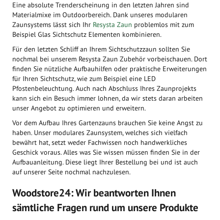
Eine absolute Trenderscheinung in den letzten Jahren sind
Materialmixe im Outdoorbereich. Dank unseres modularen
Zaunsystems lässt sich Ihr
Resysta Zaun
problemlos mit zum
Beispiel Glas Sichtschutz Elementen kombinieren.
Für den letzten Schliff an Ihrem Sichtschutzzaun sollten Sie
nochmal bei unserem Resysta Zaun Zubehör vorbeischauen. Dort
finden Sie nützliche Aufbauhilfen oder praktische Erweiterungen
für Ihren Sichtschutz, wie zum Beispiel eine LED
Pfostenbeleuchtung. Auch nach Abschluss Ihres Zaunprojekts
kann sich ein Besuch immer lohnen, da wir stets daran arbeiten
unser Angebot zu optimieren und erweitern.
Vor dem Aufbau Ihres Gartenzauns brauchen Sie keine Angst zu
haben. Unser modulares Zaunsystem, welches sich vielfach
bewährt hat, setzt weder Fachwissen noch handwerkliches
Geschick voraus. Alles was Sie wissen müssen finden Sie in der
Aufbauanleitung. Diese liegt Ihrer Bestellung bei und ist auch
auf unserer Seite nochmal nachzulesen.
Woodstore24: Wir beantworten Ihnen
sämtliche Fragen rund um unsere Produkte