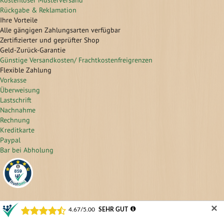
Kostenloser Musterversand
Rückgabe & Reklamation
Ihre Vorteile
Alle gängigen Zahlungsarten verfügbar
Zertifizierter und geprüfter Shop
Geld-Zurück-Garantie
Günstige Versandkosten/ Frachtkostenfreigrenzen
Flexible Zahlung
Vorkasse
Überweisung
Lastschrift
Nachnahme
Rechnung
Kreditkarte
Paypal
Bar bei Abholung
✕
© 2025 Woodstore GmbH & Co. KG