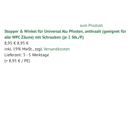
zum Produkt
Stopper & Winkel für Universal Alu Pfosten, anthrazit (geeignet für
alle WPC Zäune) mit Schrauben (je 2 Stk./P.)
8,95 €
8,95 €
inkl. 19% MwSt.
,
zzgl.
Versandkosten
Lieferzeit: 3 - 5 Werktage
(=
8,95 €
/ PE)