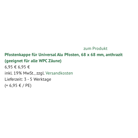
zum Produkt
Pfostenkappe für Universal Alu Pfosten, 68 x 68 mm, anthrazit
(geeignet für alle WPC Zäune)
6,95 €
6,95 €
inkl. 19% MwSt.
,
zzgl.
Versandkosten
Lieferzeit: 3 - 5 Werktage
(=
6,95 €
/ PE)