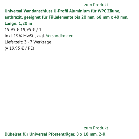
zum Produkt
Universal Wandanschluss U-Profil Aluminium für WPC Zäune,
anthrazit, geeignet für Füllelemente bis 20 mm, 68 mm x 40 mm,
Länge: 1,20 m
19,95 €
19,95 €
/ 1
inkl. 19% MwSt.
,
zzgl.
Versandkosten
Lieferzeit: 3 - 7 Werktage
(=
19,95 €
/ PE)
zum Produkt
Dübelset für Universal Pfostenträger, 8 x 10 mm, 2-K