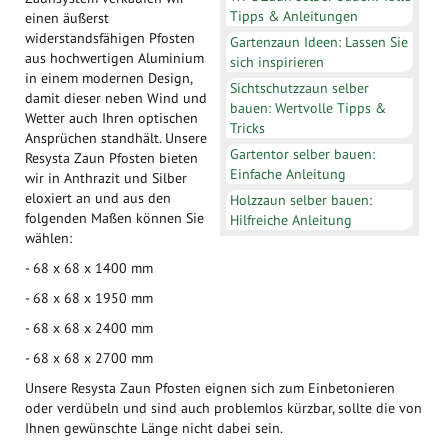
Tipps & Anleitungen
einen äußerst
widerstandsfähigen Pfosten
Gartenzaun Ideen: Lassen Sie
aus hochwertigen Aluminium
sich inspirieren
in einem modernen Design,
Sichtschutzzaun selber
damit dieser neben Wind und
bauen: Wertvolle Tipps &
Wetter auch Ihren optischen
Tricks
Ansprüchen standhält. Unsere
Gartentor selber bauen:
Resysta Zaun Pfosten bieten
Einfache Anleitung
wir in Anthrazit und Silber
eloxiert an und aus den
Holzzaun selber bauen:
folgenden Maßen können Sie
Hilfreiche Anleitung
wählen:
- 68 x 68 x 1400 mm
- 68 x 68 x 1950 mm
- 68 x 68 x 2400 mm
- 68 x 68 x 2700 mm
Unsere Resysta Zaun Pfosten eignen sich zum Einbetonieren
oder verdübeln und sind auch problemlos kürzbar, sollte die von
Ihnen gewünschte Länge nicht dabei sein.