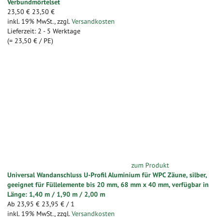
Verbundmörtelset
23,50 €
23,50 €
inkl. 19% MwSt.
,
zzgl.
Versandkosten
Lieferzeit: 2 - 5 Werktage
(=
23,50 €
/ PE)
zum Produkt
Universal Wandanschluss U-Profil Aluminium für WPC Zäune, silber,
geeignet für Füllelemente bis 20 mm, 68 mm x 40 mm, verfügbar in
Länge: 1,40 m / 1,90 m / 2,00 m
Ab
23,95 €
23,95 €
/ 1
inkl. 19% MwSt.
,
zzgl.
Versandkosten