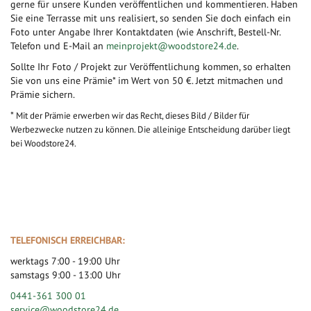
gerne für unsere Kunden veröffentlichen und kommentieren. Haben
Sie eine Terrasse mit uns realisiert, so senden Sie doch einfach ein
Foto unter Angabe Ihrer Kontaktdaten (wie Anschrift, Bestell-Nr.
Telefon und E-Mail an
meinprojekt@woodstore24.de
.
Sollte Ihr Foto / Projekt zur Veröffentlichung kommen, so erhalten
Sie von uns eine Prämie* im Wert von 50 €. Jetzt mitmachen und
Prämie sichern.
*
Mit der Prämie erwerben wir das Recht, dieses Bild / Bilder für
Werbezwecke nutzen zu können. Die alleinige Entscheidung darüber liegt
bei Woodstore24.
TELEFONISCH ERREICHBAR:
werktags 7:00 - 19:00 Uhr
samstags 9:00 - 13:00 Uhr
0441-361 300 01
service@woodstore24.de