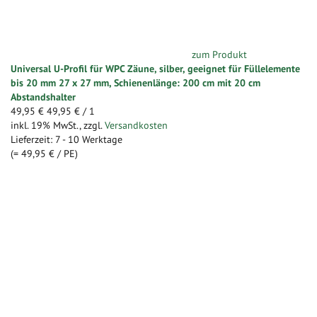
zum Produkt
Universal U-Profil für WPC Zäune, silber, geeignet für Füllelemente
bis 20 mm 27 x 27 mm, Schienenlänge: 200 cm mit 20 cm
Abstandshalter
49,95 €
49,95 €
/ 1
inkl. 19% MwSt.
,
zzgl.
Versandkosten
Lieferzeit: 7 - 10 Werktage
(=
49,95 €
/ PE)