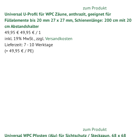
zum Produkt
Universal U-Profil für WPC Zäune, anthrazit, geeignet für
Füllelemente bis 20 mm 27 x 27 mm, Schienenlänge: 200 cm mit 20
cm Abstandshalter
49,95 €
49,95 €
/ 1
inkl. 19% MwSt.
,
zzgl.
Versandkosten
Lieferzeit: 7 - 10 Werktage
(=
49,95 €
/ PE)
zum Produkt
Universal WPC Pfosten (Alu) für Sichtschutz / Steckzaun, 68 x 68