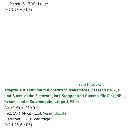
Lieferzeit: 3 - 7 Werktage
(=
23,95 €
/ PE)
zum Produkt
Adapter aus Aluminium für Sichtschutzelemente, passend für 2, 6
und 8 mm starke Elemente, incl. Stopper und Gummis für Glas-,HPL-,
Keramik- oder Solarmodule, Länge 1,95 m
Ab
24,95 €
24,95 €
inkl. 19% MwSt.
,
zzgl.
Versandkosten
Lieferzeit: 7 - 10 Werktage
(=
24,95 €
/ PE)