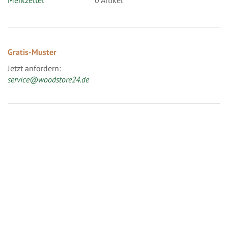
Merkzettel
0 Artikel
Gratis-Muster
Jetzt anfordern:
service@woodstore24.de