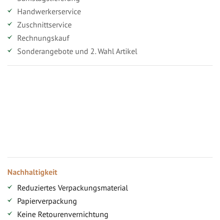
Handwerkerservice
Zuschnittservice
Rechnungskauf
Sonderangebote und 2. Wahl Artikel
Vorteile für gewerbliche Kunden
Ihr persönlicher Rabatt
Jahresbonus
Versandkostenfreie Lieferung (ab ...)
Zugang
Nachhaltigkeit
Reduziertes Verpackungsmaterial
Papierverpackung
Keine Retourenvernichtung