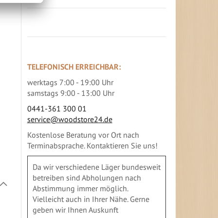
TELEFONISCH ERREICHBAR:
werktags 7:00 - 19:00 Uhr
samstags 9:00 - 13:00 Uhr
0441-361 300 01
service@woodstore24.de
Kostenlose Beratung vor Ort nach
Terminabsprache. Kontaktieren Sie uns!
Da wir verschiedene Läger bundesweit
betreiben sind Abholungen nach
In
Abstimmung immer möglich.
absteigender
Vielleicht auch in Ihrer Nähe. Gerne
Richtung
festlegen
geben wir Ihnen Auskunft