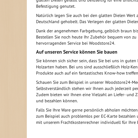
glatten Dielen gefasst und beidseitig für eine unsicht
Befestigung genutet.
Natürlich legen Sie auch bei den glatten Dielen Wert 
Deutschland gehobelt. Das Verlegen der glatten Diele
Dank der angenehmen Farbgebung, gelblich braun bis r
Bestellen Sie noch heute Ihr Zubehör bequem von zu 
hervorragenden Service bei Woodstore24.
Auf unseren Service können Sie bauen
Sie können sich sicher sein, dass Sie bei uns in gute
Holzarten haben. Bei uns sind ausschließlich Holz-Ke
Produkte auch auf ein fantastisches Know-how treffen
Schauen Sie zum Beispiel in unserer Woodstore24-Med
Selbstverständlich stehen wir Ihnen auch jederzeit pe
Zudem bieten wir Ihnen eine Vielzahl an Liefer- und
und bezahlen können.
Falls Sie Ihre Ware gerne persönlich abholen möchten,
zum Beispiel auch problemlos per EC-Karte bezahlen u
mit unserem Frachtkostenrechner individuell für Ihre 