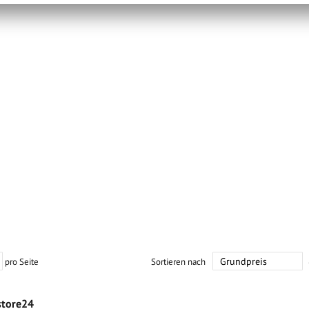
pro Seite
Sortieren nach
store24