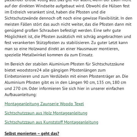
auf der direkten Windseite aufgebaut wird. Obwohl die Hülsen fest
im Erdreich verankert sind, haben die Pfosten und die
Sichtschutzwände dennoch oft noch eine gewisse Flexibilität. In den
meisten Fällen stört das auch nicht weiter, das die Pfosten dann mit
genügend großen Schrauben befestigt werden. Eine sehr gute
Möglichkeit ist, die Pfosten zusätzlich mit schräg angebrachten und
fest verankerten Stützpfosten zu stabilisieren. Zu guter Letzt kann
man so eine Holzwand direkt an einer Hausmauer montieren,
spezielle Metallwinkel kommen da zum Einsatz.
Im Bereich der stabilen Aluminium Pfosten für Sichtschutzzäune
bietet woodstore24 alle gängigen Pfostenlängen zum
Einbetonieren und zum Verdübeln mit einen Pfostenträger an. Die
Aluminium Pfosten gibt es in den Längen 90 cm, 135 cm, 180 cm
und 270 cm. Oder informieren Sie sich hier in unserer einfachen
Aufbauanleitung:
Montageanleitung Zaunserie Woodo Texel
Sichtschutzzaun aus Holz Montageanleitung
Sichtschutzzaun aus Kunststoff Montageanleitung
Selbst monierten – geht das?