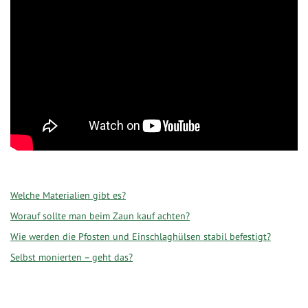
Welche Materialien gibt es?
Worauf sollte man beim Zaun kauf achten?
Wie werden die Pfosten und Einschlaghülsen stabil befestigt?
Selbst monierten – geht das?