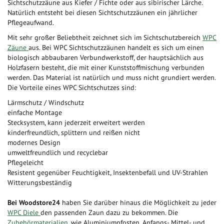
Sichtschutzzäune aus Kiefer / Fichte oder aus sibirischer Lärche.
Natürlich entsteht bei diesen Sichtschutzzäunen ein jährlicher
Pflegeaufwand.
Mit sehr großer Beliebtheit zeichnet sich im Sichtschutzbereich
WPC
Zäune
aus. Bei WPC Sichtschutzzäunen handelt es sich um einen
biologisch abbaubaren Verbundwerkstoff, der hauptsächlich aus
Holzfasern besteht, die mit einer Kunststoffmischung verbunden
werden. Das Material ist natürlich und muss nicht grundiert werden.
Die Vorteile eines WPC Sichtschutzes sind:
Lärmschutz / Windschutz
einfache Montage
Stecksystem, kann jederzeit erweitert werden
kinderfreundlich, splittern und reißen nicht
modernes Design
umweltfreundlich und recyclebar
Pflegeleicht
Resistent gegenüber Feuchtigkeit, Insektenbefall und UV-Strahlen
Witterungsbeständig
Bei Woodstore24
haben Sie darüber hinaus die Möglichkeit zu jeder
WPC Diele
den passenden Zaun dazu zu bekommen. Die
Zubehörmaterialien
, wie Aluminiumpfosten, Anfangs- Mittel- und