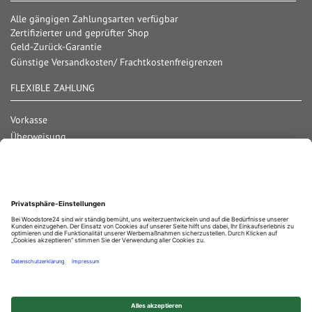
Alle gängigen Zahlungsarten verfügbar
Zertifizierter und geprüfter Shop
Geld-Zurück-Garantie
Günstige Versandkosten/ Frachtkostenfreigrenzen
FLEXIBLE ZAHLUNG
Vorkasse
Überweisung
Lastschrift
Nachnahme
Rechnung
Kreditkarte
Paypal
Bar bei Abholung