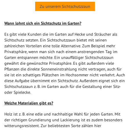
Zu unserem Sichtschutzzaun
Wann lohnt sich ein Sichtschutz im Garten?
Es gibt viele Kunden die im Garten auf Hecke und Sträucher als
Sichtschutz setzten. Ein Sichtschutzzaun bietet mit seinen
zahlreichen Vorteilen eine tolle Alternative. Zum Beispiel mehr
Privatsphäre, wenn man sich nach einem anstrengenden Tag im
Garten entspannen möchte. Ein unauffälliger Sichtschutzzaun
gewährt die gewünschte Privatsphäre. Es gibt außerdem viele
Pflanzen die direkte Sonneneinstrahlung nicht vertragen, auch für
sie ist ein schattiges Plätzchen im Hochsommer nicht verkehrt. Auch
diese Aufgabe übernimmt ein Sichtschutz. Außerdem eignet sich ein
Sichtschutzzaun z. B. im Garten auch für die Gestaltung einer Sitz-
oder Spielecke.
Welche Materialien gibt es?
Holz ist z. B. eine edle und nachhaltige Wahl für jeden Garten. Mit
der richtigen Grundierung und Lackierung ist es zudem besonders
witterungsresistent. Zur beliebtesten Sorte zählen hier