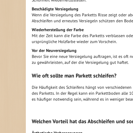
Schönheit wiederherzustellen.
Beschädigte Versiegelung
Wenn die Versiegelung des Parketts Risse zeigt oder ab
Abschleifen und erneutes Versiegeln schützen den Bod
Wiederherstellung der Farbe
Mit der Zeit kann die Farbe des Parketts verblassen ode
ursprüngliche Holzfarbe wieder zum Vorschein.
Vor der Neuversiegelung
Bevor Sie eine neue Versiegelung auftragen, ist es oft
zu gewährleisten, auf der die Versiegelung gut haftet.
Wie oft sollte man Parkett schleifen?
Die Häufigkeit des Schleifens hängt von verschiedenen 
des Parketts. In der Regel kann ein Parkettboden alle 1
es häufiger notwendig sein, während es in weniger bean
Welchen Vorteil hat das Abschleifen und so