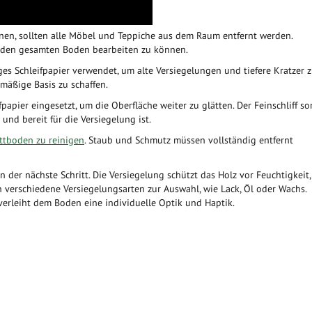
nnen, sollten alle Möbel und Teppiche aus dem Raum entfernt werden.
m den gesamten Boden bearbeiten zu können.
es Schleifpapier verwendet, um alte Versiegelungen und tiefere Kratzer 
nmäßige Basis zu schaffen.
papier eingesetzt, um die Oberfläche weiter zu glätten. Der Feinschliff so
und bereit für die Versiegelung ist.
ttboden zu reinigen
. Staub und Schmutz müssen vollständig entfernt
n der nächste Schritt. Die Versiegelung schützt das Holz vor Feuchtigkeit,
verschiedene Versiegelungsarten zur Auswahl, wie Lack, Öl oder Wachs.
verleiht dem Boden eine individuelle Optik und Haptik.