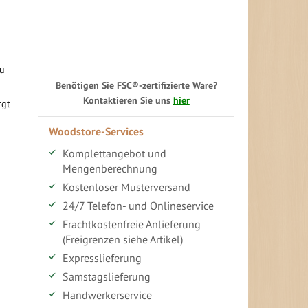
zu
Benötigen Sie FSC®-zertifizierte Ware?
Kontaktieren Sie uns
hier
rgt
Woodstore-Services
Komplettangebot und
Mengenberechnung
Kostenloser Musterversand
24/7 Telefon- und Onlineservice
Frachtkostenfreie Anlieferung
(Freigrenzen siehe Artikel)
Expresslieferung
Samstagslieferung
Handwerkerservice