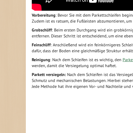
Vorbereitung
: Bevor Sie mit dem Parkettschleifen begi
Zudem ist es ratsam, die Fußleisten abzumontieren, u
Grobschliff
: Beim ersten Durchgang wird ein grobkörnig
entfernen. Dieser Schritt ist entscheidend, um eine ebe
Feinschliff
: Anschließend wird ein feinkörnigeres Schleif
dafür, dass der Boden eine gleichmäßige Struktur erhält 
Reinigung
: Nach dem Schleifen ist es wichtig, den
Parke
werden, damit die Versiegelung optimal haftet.
Parkett versiegeln:
Nach dem Schleifen ist das Versiegel
Schmutz und mechanischen Belastungen. Hierbei stehen 
Jede Methode hat ihre eigenen Vor- und Nachteile und 