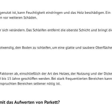
genutzt ist, kann Feuchtigkeit eindringen und das Holz beschädigen. Ein
en vor weiteren Schäden.
r sich verändern. Das Schleifen entfernt die oberste Schicht und bringt di
 notwendig, den Boden zu schleifen, um eine glatte und saubere Oberfläche
Faktoren ab, einschließlich der Art des Holzes, der Nutzung und der Dicke
0 bis 15 Jahre geschliffen werden. Bei stark frequentierten Bereichen kann
spruchten Bereichen seltener nötig ist.
mit das Aufwerten von Parkett?