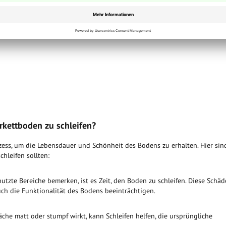
rkettboden zu schleifen?
ozess, um die Lebensdauer und Schönheit des Bodens zu erhalten. Hier sin
chleifen sollten:
utzte Bereiche bemerken, ist es Zeit, den Boden zu schleifen. Diese Schä
ch die Funktionalität des Bodens beeinträchtigen.
che matt oder stumpf wirkt, kann Schleifen helfen, die ursprüngliche