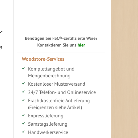
1-
Benötigen Sie FSC®-zertifizierte Ware?
Kontaktieren Sie uns
hier
 5
Woodstore-Services
Komplettangebot und
Mengenberechnung
Kostenloser Musterversand
24/7 Telefon- und Onlineservice
Frachtkostenfreie Anlieferung
(Freigrenzen siehe Artikel)
Expresslieferung
Samstagslieferung
Handwerkerservice