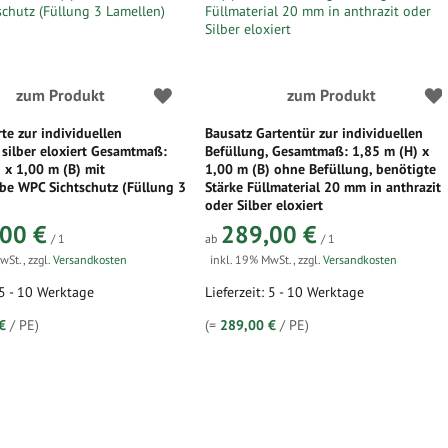
zum Produkt
zum Produkt
te zur individuellen
Bausatz Gartentür zur individuellen
 silber eloxiert Gesamtmaß:
Befüllung, Gesamtmaß: 1,85 m (H) x
 x 1,00 m (B) mit
1,00 m (B) ohne Befüllung, benötigte
be WPC Sichtschutz (Füllung 3
Stärke Füllmaterial 20 mm in anthrazit
oder Silber eloxiert
00 €
289,00 €
/ 1
ab
/ 1
MwSt.
,
zzgl.
Versandkosten
inkl. 19% MwSt.
,
zzgl.
Versandkosten
 5 - 10 Werktage
Lieferzeit: 5 - 10 Werktage
€
/ PE)
(=
289,00 €
/ PE)