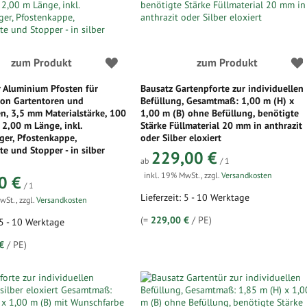
zum Produkt
zum Produkt
r Aluminium Pfosten für
Bausatz Gartenpforte zur individuellen
on Gartentoren und
Befüllung, Gesamtmaß: 1,00 m (H) x
n, 3,5 mm Materialstärke, 100
1,00 m (B) ohne Befüllung, benötigte
2,00 m Länge, inkl.
Stärke Füllmaterial 20 mm in anthrazit
ger, Pfostenkappe,
oder Silber eloxiert
te und Stopper - in silber
229,00 €
ab
/ 1
inkl. 19% MwSt.
,
zzgl.
Versandkosten
0 €
/ 1
Lieferzeit: 5 - 10 Werktage
MwSt.
,
zzgl.
Versandkosten
(=
229,00 €
/ PE)
 5 - 10 Werktage
€
/ PE)