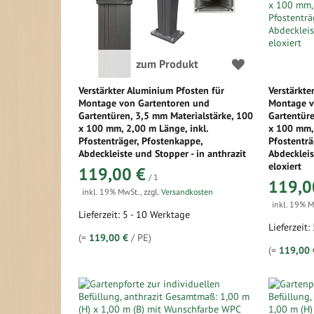
zum Produkt
Verstärkter Aluminium Pfosten für
Verstärkte
Montage von Gartentoren und
Montage v
Gartentüren, 3,5 mm Materialstärke, 100
Gartentüre
x 100 mm, 2,00 m Länge, inkl.
x 100 mm, 
Pfostenträger, Pfostenkappe,
Pfostenträ
Abdeckleiste und Stopper - in anthrazit
Abdeckleis
eloxiert
119,00 €
/ 1
119,0
inkl. 19% MwSt.
,
zzgl.
Versandkosten
inkl. 19% 
Lieferzeit: 5 - 10 Werktage
Lieferzeit:
(=
119,00 €
/ PE)
(=
119,00 