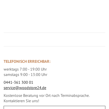
Jetzt Terrassenbilder zusenden und Prämie sichern
TELEFONISCH ERREICHBAR:
werktags 7:00 - 19:00 Uhr
samstags 9:00 - 13:00 Uhr
0441-361 300 01
service@woodstore24.de
Kostenlose Beratung vor Ort nach Terminabsprache.
Kontaktieren Sie uns!