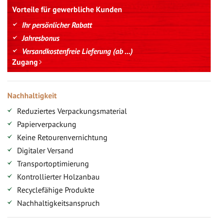
Vorteile für gewerbliche Kunden
Ihr persönlicher Rabatt
Jahresbonus
Versandkostenfreie Lieferung (ab ...)
Zugang
Nachhaltigkeit
Reduziertes Verpackungsmaterial
Papierverpackung
Keine Retourenvernichtung
Digitaler Versand
Transportoptimierung
Kontrollierter Holzanbau
Recyclefähige Produkte
Nachhaltigkeitsanspruch