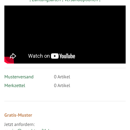
Musterversand
0
Artikel
Merkzettel
0 Artikel
Gratis-Muster
Jetzt anfordern: