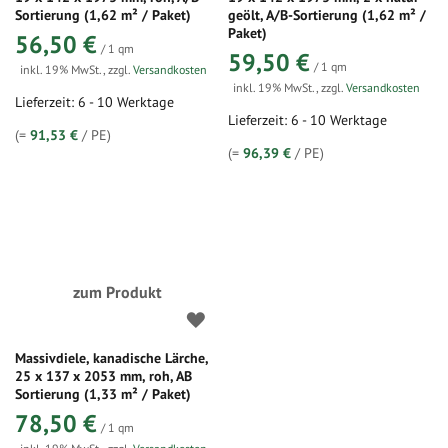
Sortierung (1,62 m² / Paket)
geölt, A/B-Sortierung (1,62 m² /
Paket)
56,50 €
/ 1 qm
59,50 €
/ 1 qm
inkl. 19% MwSt.
,
zzgl.
Versandkosten
inkl. 19% MwSt.
,
zzgl.
Versandkosten
Lieferzeit: 6 - 10 Werktage
Lieferzeit: 6 - 10 Werktage
(=
91,53 €
/ PE)
(=
96,39 €
/ PE)
zum Produkt
Massivdiele, kanadische Lärche,
25 x 137 x 2053 mm, roh, AB
Sortierung (1,33 m² / Paket)
78,50 €
/ 1 qm