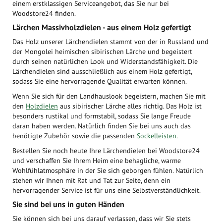
einem erstklassigen Serviceangebot, das Sie nur bei
Woodstore24 finden.
Lärchen Massivholzdielen - aus einem Holz gefertigt
Das Holz unserer Lärchendielen stammt von der in Russland und
der Mongolei heimischen sibirischen Lärche und begeistert
durch seinen natürlichen Look und Widerstandsfähigkeit. Die
Lärchendielen sind ausschließlich aus einem Holz gefertigt,
sodass Sie eine hervorragende Qualität erwarten können.
Wenn Sie sich für den Landhauslook begeistern, machen Sie mit
den
Holzdielen
aus sibirischer Lärche alles richtig. Das Holz ist
besonders rustikal und formstabil, sodass Sie lange Freude
daran haben werden. Natürlich finden Sie bei uns auch das
benötigte Zubehör sowie die passenden
Sockelleisten
.
Bestellen Sie noch heute Ihre Lärchendielen bei Woodstore24
und verschaffen Sie Ihrem Heim eine behagliche, warme
Wohlfühlatmosphäre in der Sie sich geborgen fühlen. Natürlich
stehen wir Ihnen mit Rat und Tat zur Seite, denn ein
hervorragender Service ist für uns eine Selbstverständlichkeit.
Sie sind bei uns in guten Händen
Sie können sich bei uns darauf verlassen, dass wir Sie stets