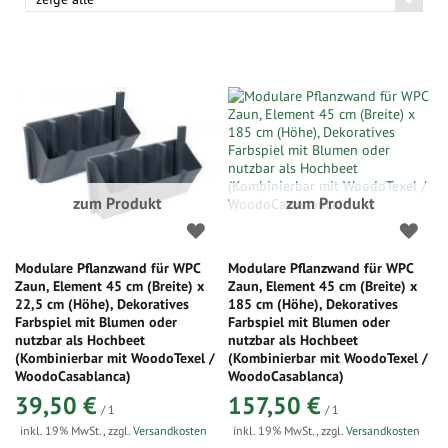
zum Produkt
zum Produkt
Modulare Pflanzwand für WPC
Modulare Pflanzwand für WPC
Zaun, Element 45 cm (Breite) x
Zaun, Element 45 cm (Breite) x
22,5 cm (Höhe), Dekoratives
185 cm (Höhe), Dekoratives
Farbspiel mit Blumen oder
Farbspiel mit Blumen oder
nutzbar als Hochbeet
nutzbar als Hochbeet
(Kombinierbar mit WoodoTexel /
(Kombinierbar mit WoodoTexel /
WoodoCasablanca)
WoodoCasablanca)
39,50 €
157,50 €
/ 1
/ 1
inkl. 19% MwSt.
,
zzgl.
Versandkosten
inkl. 19% MwSt.
,
zzgl.
Versandkosten