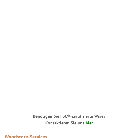
Benötigen Sie FSC®-zertifizierte Ware?
Kontaktieren Sie uns
hier
Woodstore-Services