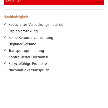
Zugang
Nachhaltigkeit
Reduziertes Verpackungsmaterial
Papierverpackung
Keine Retourenvernichtung
Digitaler Versand
Transportoptimierung
Kontrollierter Holzanbau
Recyclefähige Produkte
Nachhaltigkeitsanspruch
Jetzt Terrassenbilder zusenden und Prämie sichern