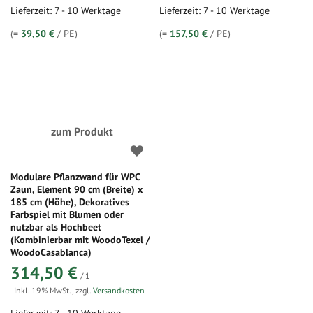
Lieferzeit: 7 - 10 Werktage
Lieferzeit: 7 - 10 Werktage
(=
39,50 €
/ PE)
(=
157,50 €
/ PE)
zum Produkt
Modulare Pflanzwand für WPC
Zaun, Element 90 cm (Breite) x
185 cm (Höhe), Dekoratives
Farbspiel mit Blumen oder
nutzbar als Hochbeet
(Kombinierbar mit WoodoTexel /
WoodoCasablanca)
314,50 €
/ 1
inkl. 19% MwSt.
,
zzgl.
Versandkosten