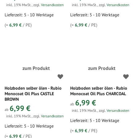
inkl. 19% MwSt.
,
zzgl.
Versandkosten
inkl. 19% MwSt.
,
zzgl.
Versandkosten
Lieferzeit: 5 - 10 Werktage
Lieferzeit: 5 - 10 Werktage
(=
6,99 €
/ PE)
(=
6,99 €
/ PE)
zum Produkt
zum Produkt
Holzboden selber ölen - Rubio
Holzboden selber ölen - Rubio
Monocoat Oil Plus CASTLE
Monocoat Oil Plus CHARCOAL
BROWN
6,99 €
ab
6,99 €
ab
inkl. 19% MwSt.
,
zzgl.
Versandkosten
inkl. 19% MwSt.
,
zzgl.
Versandkosten
Lieferzeit: 5 - 10 Werktage
Lieferzeit: 5 - 10 Werktage
(=
6,99 €
/ PE)
(=
6,99 €
/ PE)