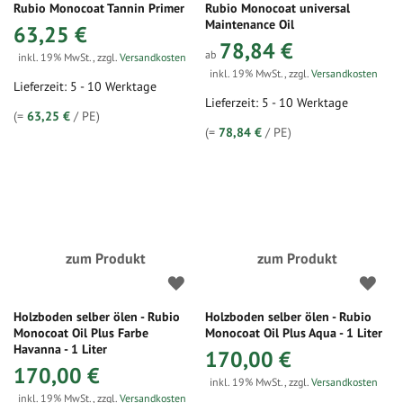
Rubio Monocoat Tannin Primer
Rubio Monocoat universal
Maintenance Oil
63,25 €
78,84 €
ab
inkl. 19% MwSt.
,
zzgl.
Versandkosten
inkl. 19% MwSt.
,
zzgl.
Versandkosten
Lieferzeit: 5 - 10 Werktage
Lieferzeit: 5 - 10 Werktage
(=
63,25 €
/ PE)
(=
78,84 €
/ PE)
zum Produkt
zum Produkt
Holzboden selber ölen - Rubio
Holzboden selber ölen - Rubio
Monocoat Oil Plus Farbe
Monocoat Oil Plus Aqua - 1 Liter
Havanna - 1 Liter
170,00 €
170,00 €
inkl. 19% MwSt.
,
zzgl.
Versandkosten
inkl. 19% MwSt.
,
zzgl.
Versandkosten