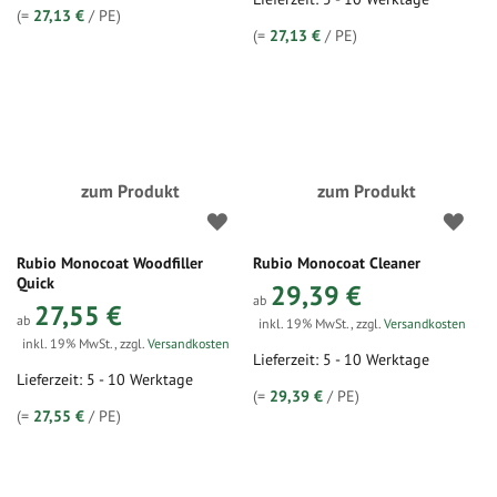
(=
27,13 €
/ PE)
(=
27,13 €
/ PE)
zum Produkt
zum Produkt
Rubio Monocoat Woodfiller
Rubio Monocoat Cleaner
Quick
29,39 €
ab
27,55 €
ab
inkl. 19% MwSt.
,
zzgl.
Versandkosten
inkl. 19% MwSt.
,
zzgl.
Versandkosten
Lieferzeit: 5 - 10 Werktage
Lieferzeit: 5 - 10 Werktage
(=
29,39 €
/ PE)
(=
27,55 €
/ PE)