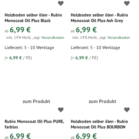
Holzboden selber ölen - Rubio
Holzboden selber ölen - Rubio
Monocoat Oil Plus Black
Monocoat Oil Plus Ash Grey
6,99 €
6,99 €
ab
ab
inkl. 19% MwSt.
,
zzgl.
Versandkosten
inkl. 19% MwSt.
,
zzgl.
Versandkosten
Lieferzeit: 5 - 10 Werktage
Lieferzeit: 5 - 10 Werktage
(=
6,99 €
/ PE)
(=
6,99 €
/ PE)
zum Produkt
zum Produkt
Rubio Monocoat Oil Plus PURE,
Holzboden selber ölen - Rubio
farblos
Monocoat Oil Plus BOURBON
6,99 €
6,99 €
ab
ab