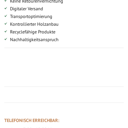
Keine Retourenvernichtung
Digitaler Versand
Transportoptimierung
Kontrollierter Holzanbau
Recyclefähige Produkte
Nachhaltigkeitsanspruch
Jetzt Terrassenbilder zusenden und Prämie sichern
TELEFONISCH ERREICHBAR: