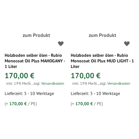
zum Produkt
zum Produkt
Holzboden selber ölen - Rubio
Holzboden selber ölen - Rubio
Monocoat Oil Plus MAHOGANY -
Monocoat Oil Plus MUD LIGHT - 1
1 Liter
Liter
170,00 €
170,00 €
inkl. 19% MwSt.
,
zzgl.
Versandkosten
inkl. 19% MwSt.
,
zzgl.
Versandkosten
Lieferzeit: 5 - 10 Werktage
Lieferzeit: 5 - 10 Werktage
(=
170,00 €
/ PE)
(=
170,00 €
/ PE)