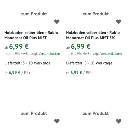
zum Produkt
zum Produkt
Holzboden selber ölen - Rubio
Holzboden selber ölen - Rubio
Monocoat Oil Plus MIST
Monocoat Oil Plus MIST 5%
6,99 €
6,99 €
ab
ab
inkl. 19% MwSt.
,
zzgl.
Versandkosten
inkl. 19% MwSt.
,
zzgl.
Versandkosten
Lieferzeit: 5 - 10 Werktage
Lieferzeit: 5 - 10 Werktage
(=
6,99 €
/ PE)
(=
6,99 €
/ PE)
zum Produkt
zum Produkt