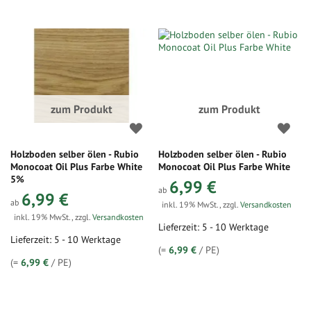
zum Produkt
zum Produkt
Holzboden selber ölen - Rubio
Holzboden selber ölen - Rubio
Monocoat Oil Plus Farbe White
Monocoat Oil Plus Farbe White
5%
6,99 €
ab
6,99 €
ab
inkl. 19% MwSt.
,
zzgl.
Versandkosten
inkl. 19% MwSt.
,
zzgl.
Versandkosten
Lieferzeit: 5 - 10 Werktage
Lieferzeit: 5 - 10 Werktage
(=
6,99 €
/ PE)
(=
6,99 €
/ PE)