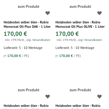
zum Produkt
zum Produkt
Holzboden selber ölen - Rubio
Holzboden selber ölen - Rubio
Monocoat Oil Plus OAK - 1 Liter
Monocoat Oil Plus OLIVE - 1 Liter
170,00 €
170,00 €
inkl. 19% MwSt.
,
zzgl.
Versandkosten
inkl. 19% MwSt.
,
zzgl.
Versandkosten
Lieferzeit: 5 - 10 Werktage
Lieferzeit: 5 - 10 Werktage
(=
170,00 €
/ PE)
(=
170,00 €
/ PE)
zum Produkt
zum Produkt
Holzboden selber ölen - Rubio
Holzboden selber ölen - Rubio