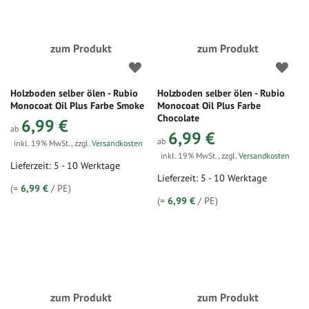
zum Produkt
zum Produkt
Holzboden selber ölen - Rubio
Holzboden selber ölen - Rubio
Monocoat Oil Plus Farbe Smoke
Monocoat Oil Plus Farbe
Chocolate
6,99 €
ab
6,99 €
ab
inkl. 19% MwSt.
,
zzgl.
Versandkosten
inkl. 19% MwSt.
,
zzgl.
Versandkosten
Lieferzeit: 5 - 10 Werktage
Lieferzeit: 5 - 10 Werktage
(=
6,99 €
/ PE)
(=
6,99 €
/ PE)
zum Produkt
zum Produkt