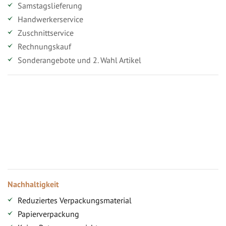
Samstagslieferung
Handwerkerservice
Zuschnittservice
Rechnungskauf
Sonderangebote und 2. Wahl Artikel
Vorteile für gewerbliche Kunden
Ihr persönlicher Rabatt
Jahresbonus
Versandkostenfreie Lieferung (ab ...)
Zugang
Nachhaltigkeit
Reduziertes Verpackungsmaterial
Papierverpackung