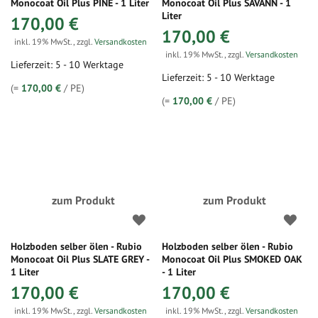
Monocoat Oil Plus PINE - 1 Liter
Monocoat Oil Plus SAVANN - 1
Liter
170,00 €
170,00 €
inkl. 19% MwSt.
,
zzgl.
Versandkosten
inkl. 19% MwSt.
,
zzgl.
Versandkosten
Lieferzeit: 5 - 10 Werktage
Lieferzeit: 5 - 10 Werktage
(=
170,00 €
/ PE)
(=
170,00 €
/ PE)
zum Produkt
zum Produkt
Holzboden selber ölen - Rubio
Holzboden selber ölen - Rubio
Monocoat Oil Plus SLATE GREY -
Monocoat Oil Plus SMOKED OAK
1 Liter
- 1 Liter
170,00 €
170,00 €
inkl. 19% MwSt.
,
zzgl.
Versandkosten
inkl. 19% MwSt.
,
zzgl.
Versandkosten