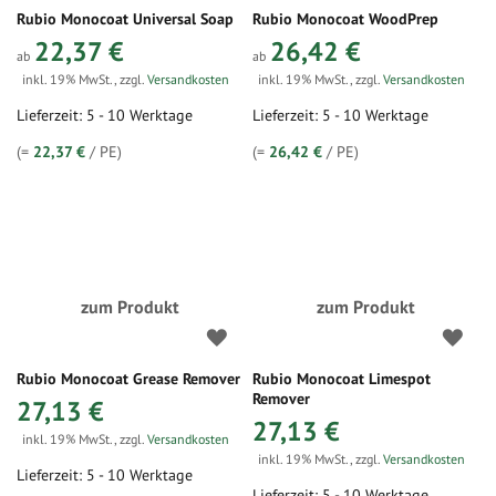
Rubio Monocoat Universal Soap
Rubio Monocoat WoodPrep
22,37 €
26,42 €
ab
ab
inkl. 19% MwSt.
,
zzgl.
Versandkosten
inkl. 19% MwSt.
,
zzgl.
Versandkosten
Lieferzeit: 5 - 10 Werktage
Lieferzeit: 5 - 10 Werktage
(=
22,37 €
/ PE)
(=
26,42 €
/ PE)
zum Produkt
zum Produkt
Rubio Monocoat Grease Remover
Rubio Monocoat Limespot
Remover
27,13 €
27,13 €
inkl. 19% MwSt.
,
zzgl.
Versandkosten
inkl. 19% MwSt.
,
zzgl.
Versandkosten
Lieferzeit: 5 - 10 Werktage
Lieferzeit: 5 - 10 Werktage