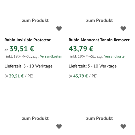
zum Produkt
zum Produkt
Rubio Invisible Protector
Rubio Monocoat Tannin Remover
39,51 €
43,79 €
ab
inkl. 19% MwSt.
,
zzgl.
Versandkosten
inkl. 19% MwSt.
,
zzgl.
Versandkosten
Lieferzeit: 5 - 10 Werktage
Lieferzeit: 5 - 10 Werktage
(=
39,51 €
/ PE)
(=
43,79 €
/ PE)
zum Produkt
zum Produkt