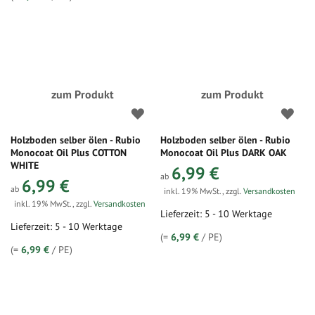
zum Produkt
zum Produkt
Holzboden selber ölen - Rubio
Holzboden selber ölen - Rubio
Monocoat Oil Plus COTTON
Monocoat Oil Plus DARK OAK
WHITE
6,99 €
ab
6,99 €
ab
inkl. 19% MwSt.
,
zzgl.
Versandkosten
inkl. 19% MwSt.
,
zzgl.
Versandkosten
Lieferzeit: 5 - 10 Werktage
Lieferzeit: 5 - 10 Werktage
(=
6,99 €
/ PE)
(=
6,99 €
/ PE)