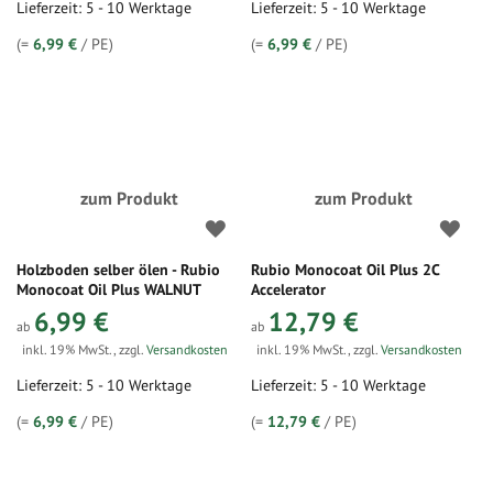
Lieferzeit: 5 - 10 Werktage
Lieferzeit: 5 - 10 Werktage
(=
6,99 €
/ PE)
(=
6,99 €
/ PE)
zum Produkt
zum Produkt
Holzboden selber ölen - Rubio
Rubio Monocoat Oil Plus 2C
Monocoat Oil Plus WALNUT
Accelerator
6,99 €
12,79 €
ab
ab
inkl. 19% MwSt.
,
zzgl.
Versandkosten
inkl. 19% MwSt.
,
zzgl.
Versandkosten
Lieferzeit: 5 - 10 Werktage
Lieferzeit: 5 - 10 Werktage
(=
6,99 €
/ PE)
(=
12,79 €
/ PE)