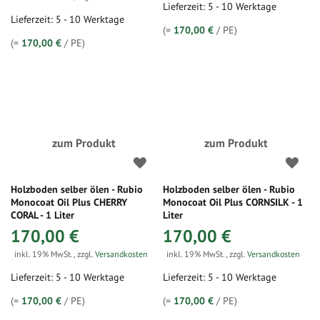
Lieferzeit: 5 - 10 Werktage
Lieferzeit: 5 - 10 Werktage
(=
170,00 €
/ PE)
(=
170,00 €
/ PE)
zum Produkt
zum Produkt
Holzboden selber ölen - Rubio
Holzboden selber ölen - Rubio
Monocoat Oil Plus CHERRY
Monocoat Oil Plus CORNSILK - 1
CORAL - 1 Liter
Liter
170,00 €
170,00 €
inkl. 19% MwSt.
,
zzgl.
Versandkosten
inkl. 19% MwSt.
,
zzgl.
Versandkosten
Lieferzeit: 5 - 10 Werktage
Lieferzeit: 5 - 10 Werktage
(=
170,00 €
/ PE)
(=
170,00 €
/ PE)