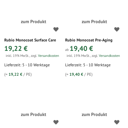
zum Produkt
zum Produkt
Rubio Monocoat Surface Care
Rubio Monocoat Pre-Aging
19,22 €
19,40 €
ab
inkl. 19% MwSt.
,
zzgl.
Versandkosten
inkl. 19% MwSt.
,
zzgl.
Versandkosten
Lieferzeit: 5 - 10 Werktage
Lieferzeit: 5 - 10 Werktage
(=
19,22 €
/ PE)
(=
19,40 €
/ PE)
zum Produkt
zum Produkt