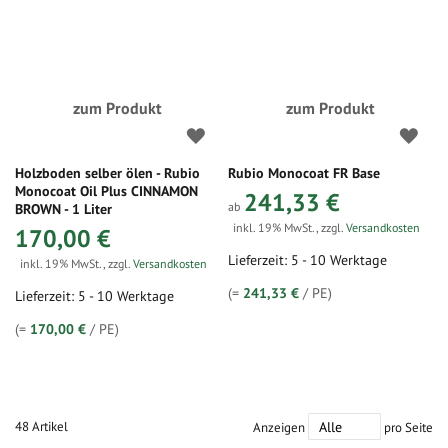
zum Produkt
zum Produkt
Holzboden selber ölen - Rubio
Rubio Monocoat FR Base
Monocoat Oil Plus CINNAMON
241,33 €
ab
BROWN - 1 Liter
inkl. 19% MwSt.
,
zzgl.
Versandkosten
170,00 €
Lieferzeit: 5 - 10 Werktage
inkl. 19% MwSt.
,
zzgl.
Versandkosten
(=
241,33 €
/ PE)
Lieferzeit: 5 - 10 Werktage
(=
170,00 €
/ PE)
48
Artikel
Anzeigen
pro Seite