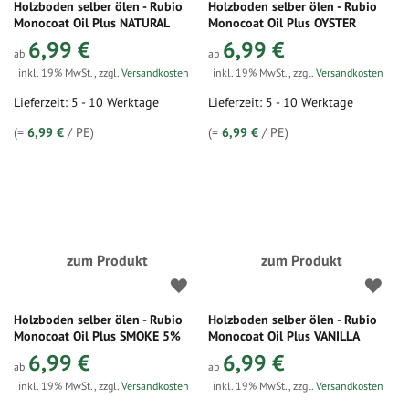
Holzboden selber ölen - Rubio
Holzboden selber ölen - Rubio
Monocoat Oil Plus NATURAL
Monocoat Oil Plus OYSTER
6,99 €
6,99 €
ab
ab
inkl. 19% MwSt.
,
zzgl.
Versandkosten
inkl. 19% MwSt.
,
zzgl.
Versandkosten
Lieferzeit: 5 - 10 Werktage
Lieferzeit: 5 - 10 Werktage
(=
6,99 €
/ PE)
(=
6,99 €
/ PE)
zum Produkt
zum Produkt
Holzboden selber ölen - Rubio
Holzboden selber ölen - Rubio
Monocoat Oil Plus SMOKE 5%
Monocoat Oil Plus VANILLA
6,99 €
6,99 €
ab
ab
inkl. 19% MwSt.
,
zzgl.
Versandkosten
inkl. 19% MwSt.
,
zzgl.
Versandkosten