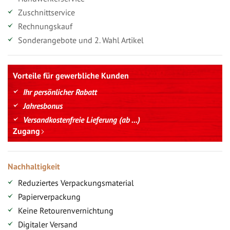
Zuschnittservice
Rechnungskauf
Sonderangebote und 2. Wahl Artikel
Vorteile für gewerbliche Kunden
Ihr persönlicher Rabatt
Jahresbonus
Versandkostenfreie Lieferung (ab ...)
Zugang
Nachhaltigkeit
Reduziertes Verpackungsmaterial
Papierverpackung
Keine Retourenvernichtung
Digitaler Versand