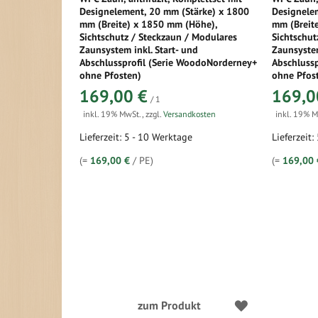
Designelement, 20 mm (Stärke) x 1800
Designele
mm (Breite) x 1850 mm (Höhe),
mm (Breit
Sichtschutz / Steckzaun / Modulares
Sichtschut
Zaunsystem inkl. Start- und
Zaunsystem
Abschlussprofil (Serie WoodoNorderney+
Abschluss
ohne Pfosten)
ohne Pfos
169,00 €
169,0
/ 1
inkl. 19% MwSt.
,
zzgl.
Versandkosten
inkl. 19% 
Lieferzeit: 5 - 10 Werktage
Lieferzeit:
(=
169,00 €
/ PE)
(=
169,00 
zum Produkt