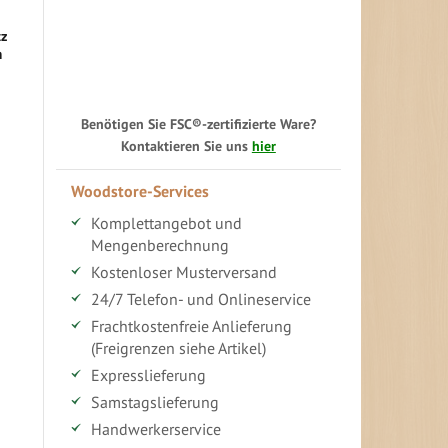
tz
m
Benötigen Sie FSC®-zertifizierte Ware?
Kontaktieren Sie uns
hier
Woodstore-Services
Komplettangebot und
Mengenberechnung
Kostenloser Musterversand
24/7 Telefon- und Onlineservice
Frachtkostenfreie Anlieferung
(Freigrenzen siehe Artikel)
Expresslieferung
Samstagslieferung
Handwerkerservice