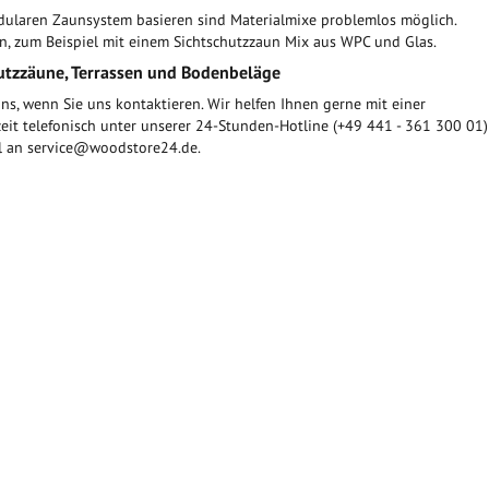
dularen Zaunsystem basieren sind Materialmixe problemlos möglich.
, zum Beispiel mit einem Sichtschutzzaun Mix aus WPC und Glas.
utzzäune, Terrassen und Bodenbeläge
ns, wenn Sie uns kontaktieren. Wir helfen Ihnen gerne mit einer
zeit telefonisch unter unserer 24-Stunden-Hotline (+49 441 - 361 300 01)
il an service@woodstore24.de.