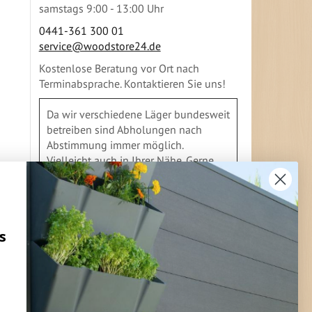
samstags 9:00 - 13:00 Uhr
0441-361 300 01
service@woodstore24.de
Kostenlose Beratung vor Ort nach
Terminabsprache. Kontaktieren Sie uns!
Da wir verschiedene Läger bundesweit
betreiben sind Abholungen nach
Abstimmung immer möglich.
Vielleicht auch in Ihrer Nähe. Gerne
geben wir Ihnen Auskunft
s
FLEXIBLE ZAHLUNG
Vorkasse
Überweisung