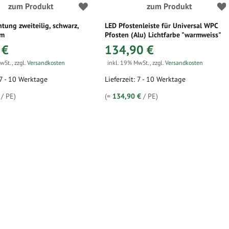
zum Produkt
zum Produkt
ung zweiteilig, schwarz,
LED Pfostenleiste für Universal WPC
fm
Pfosten (Alu) Lichtfarbe "warmweiss"
 €
134,90 €
MwSt.
,
zzgl.
Versandkosten
inkl. 19% MwSt.
,
zzgl.
Versandkosten
 7 - 10 Werktage
Lieferzeit: 7 - 10 Werktage
/ PE)
(=
134,90 €
/ PE)