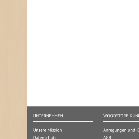
UNTERNEHMEN
WOODSTORE KUND
Unsere Mission
Anregungen und Kr
Datenschutz
AGB