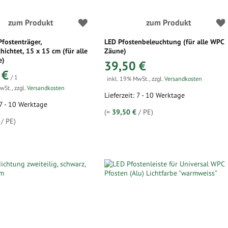
zum Produkt
zum Produkt
Pfostenträger,
LED Pfostenbeleuchtung (für alle WPC
hichtet, 15 x 15 cm (für alle
Zäune)
e)
39,50 €
 €
/ 1
inkl. 19% MwSt.
,
zzgl.
Versandkosten
MwSt.
,
zzgl.
Versandkosten
Lieferzeit: 7 - 10 Werktage
 7 - 10 Werktage
(=
39,50 €
/ PE)
/ PE)