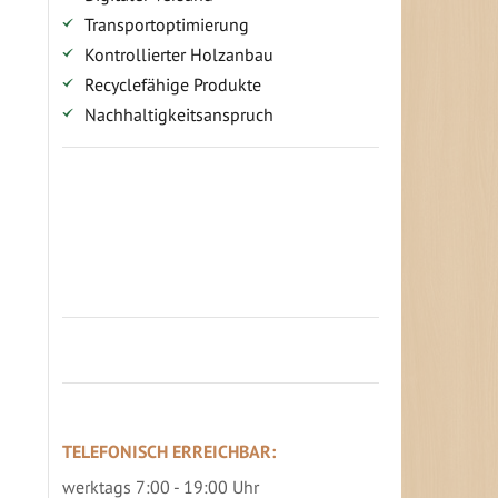
Transportoptimierung
Kontrollierter Holzanbau
Recyclefähige Produkte
Nachhaltigkeitsanspruch
Jetzt Terrassenbilder zusenden und
Prämie sichern
TELEFONISCH ERREICHBAR:
werktags 7:00 - 19:00 Uhr