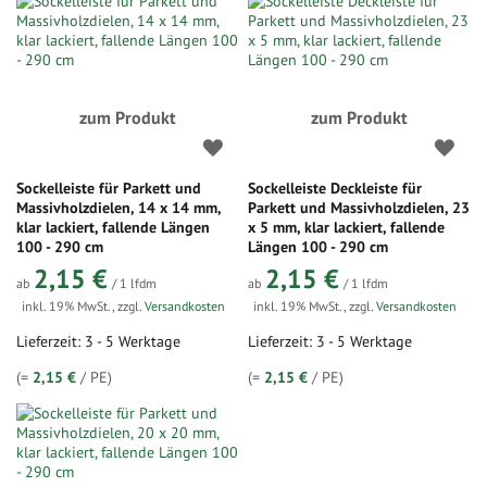
zum Produkt
zum Produkt
Sockelleiste für Parkett und
Sockelleiste Deckleiste für
Massivholzdielen, 14 x 14 mm,
Parkett und Massivholzdielen, 23
klar lackiert, fallende Längen
x 5 mm, klar lackiert, fallende
100 - 290 cm
Längen 100 - 290 cm
2,15 €
2,15 €
ab
/ 1 lfdm
ab
/ 1 lfdm
inkl. 19% MwSt.
,
zzgl.
Versandkosten
inkl. 19% MwSt.
,
zzgl.
Versandkosten
Lieferzeit: 3 - 5 Werktage
Lieferzeit: 3 - 5 Werktage
(=
2,15 €
/ PE)
(=
2,15 €
/ PE)