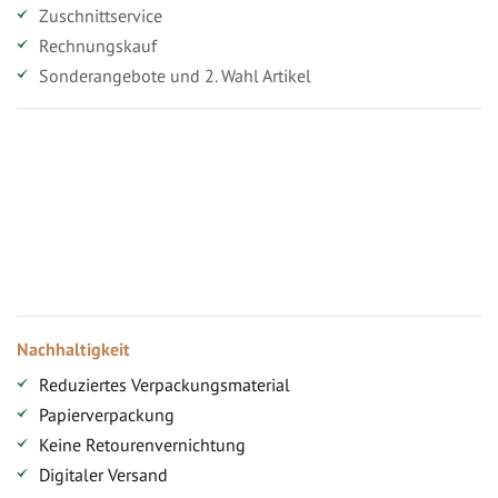
Zuschnittservice
Rechnungskauf
Sonderangebote und 2. Wahl Artikel
Vorteile für gewerbliche Kunden
Ihr persönlicher Rabatt
Jahresbonus
Versandkostenfreie Lieferung (ab ...)
Zugang
Nachhaltigkeit
Reduziertes Verpackungsmaterial
Papierverpackung
Keine Retourenvernichtung
Digitaler Versand