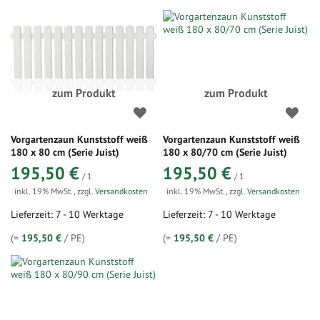
zum Produkt
zum Produkt
Vorgartenzaun Kunststoff weiß
Vorgartenzaun Kunststoff weiß
180 x 80 cm (Serie Juist)
180 x 80/70 cm (Serie Juist)
195,50 €
195,50 €
/ 1
/ 1
inkl. 19% MwSt.
,
zzgl.
Versandkosten
inkl. 19% MwSt.
,
zzgl.
Versandkosten
Lieferzeit: 7 - 10 Werktage
Lieferzeit: 7 - 10 Werktage
(=
195,50 €
/ PE)
(=
195,50 €
/ PE)