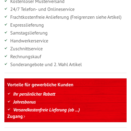
Kostenloser Musterversand
24/7 Telefon- und Onlineservice
Frachtkostenfreie Anlieferung (Freigrenzen siehe Artikel)
Expresslieferung
Samstagslieferung
Handwerkerservice
Zuschnittservice
Rechnungskauf
Sonderangebote und 2. Wahl Artikel
Vorteile für gewerbliche Kunden
Ihr persönlicher Rabatt
Jahresbonus
Versandkostenfreie Lieferung (ab ...)
Zugang