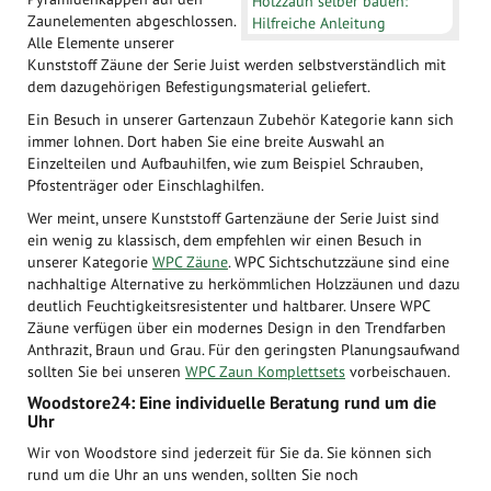
Holzzaun selber bauen:
Zaunelementen abgeschlossen.
Hilfreiche Anleitung
Alle Elemente unserer
Kunststoff Zäune der Serie Juist werden selbstverständlich mit
dem dazugehörigen Befestigungsmaterial geliefert.
Ein Besuch in unserer Gartenzaun Zubehör Kategorie kann sich
immer lohnen. Dort haben Sie eine breite Auswahl an
Einzelteilen und Aufbauhilfen, wie zum Beispiel Schrauben,
Pfostenträger oder Einschlaghilfen.
Wer meint, unsere Kunststoff Gartenzäune der Serie Juist sind
ein wenig zu klassisch, dem empfehlen wir einen Besuch in
unserer Kategorie
WPC Zäune
. WPC Sichtschutzzäune sind eine
nachhaltige Alternative zu herkömmlichen Holzzäunen und dazu
deutlich Feuchtigkeitsresistenter und haltbarer. Unsere WPC
Zäune verfügen über ein modernes Design in den Trendfarben
Anthrazit, Braun und Grau. Für den geringsten Planungsaufwand
sollten Sie bei unseren
WPC Zaun Komplettsets
vorbeischauen.
Woodstore24: Eine individuelle Beratung rund um die
Uhr
Wir von Woodstore sind jederzeit für Sie da. Sie können sich
rund um die Uhr an uns wenden, sollten Sie noch