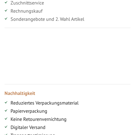
Zuschnittservice
Rechnungskauf
Sonderangebote und 2. Wahl Artikel
Vorteile für gewerbliche Kunden
Ihr persönlicher Rabatt
Jahresbonus
Versandkostenfreie Lieferung (ab ...)
Zugang
Nachhaltigkeit
Reduziertes Verpackungsmaterial
Papierverpackung
Keine Retourenvernichtung
Digitaler Versand