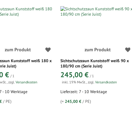
zum Produkt
zum Produkt
zzaun Kunststoff weiß 180 x
Sichtschutzzaun Kunststoff weiß 90 x
rie Juist)
180/90 cm (Serie Juist)
0 €
245,00 €
/ 1
/ 1
MwSt.
,
zzgl.
Versandkosten
inkl. 19% MwSt.
,
zzgl.
Versandkosten
 7 - 10 Werktage
Lieferzeit: 7 - 10 Werktage
€
/ PE)
(=
245,00 €
/ PE)