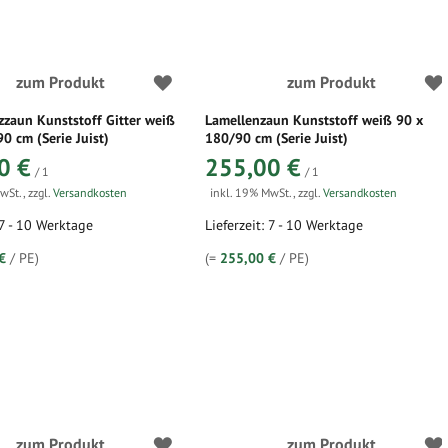
zum Produkt
zum Produkt
zzaun Kunststoff Gitter weiß
Lamellenzaun Kunststoff weiß 90 x
0 cm (Serie Juist)
180/90 cm (Serie Juist)
0 €
255,00 €
/ 1
/ 1
MwSt.
,
zzgl.
Versandkosten
inkl. 19% MwSt.
,
zzgl.
Versandkosten
 7 - 10 Werktage
Lieferzeit: 7 - 10 Werktage
€
/ PE)
(=
255,00 €
/ PE)
zum Produkt
zum Produkt