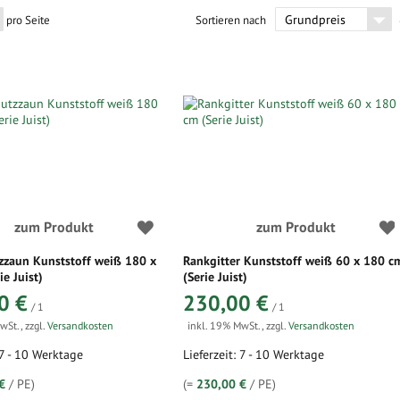
pro Seite
Sortieren nach
zum Produkt
zum Produkt
zzaun Kunststoff weiß 180 x
Rankgitter Kunststoff weiß 60 x 180 c
ie Juist)
(Serie Juist)
0 €
230,00 €
/ 1
/ 1
MwSt.
,
zzgl.
Versandkosten
inkl. 19% MwSt.
,
zzgl.
Versandkosten
 7 - 10 Werktage
Lieferzeit: 7 - 10 Werktage
€
/ PE)
(=
230,00 €
/ PE)