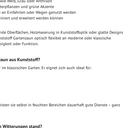
 wie Weiß, Grau oder Anthrazit
etterpflanzen und grüne Akzente
e an Einfahrten oder Wegen genutzt werden
biniert und erweitert werden können
nde Oberflächen, Holzmaserung in Kunststoffoptik oder glatte Designs
unststoff Gartenzaun optisch flexibel an moderne oder klassische
igkeit oder Funktion.
zaun aus Kunststoff?
r im klassischen Garten. Er eignet sich auch ideal für:
eisten sie selbst in feuchten Bereichen dauerhaft gute Dienste – ganz
en Witterungen stand?