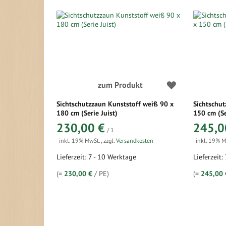
zum Produkt
Sichtschutzzaun Kunststoff weiß 90 x
Sichtschut
180 cm (Serie Juist)
150 cm (Se
230,00 €
245,0
/ 1
inkl. 19% MwSt.
,
zzgl.
Versandkosten
inkl. 19% 
Lieferzeit: 7 - 10 Werktage
Lieferzeit:
(=
230,00 €
/ PE)
(=
245,00 