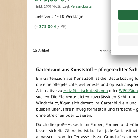
inkl. 19% MwSt.
,
zzgl.
Versandkosten
inkl. 19% 
Lieferzeit: 7 - 10 Werktage
Lieferzeit:
(=
275,00 €
/ PE)
(=
280,00 
15
Artikel
Anzeigen
Gartenzaun aus Kunststoff – pflegeleichter Sic
Ein Gartenzaun aus Kunststoff ist die ideale Lösung für
die eine pflegeleichte, wetterfeste und optisch anspr
Alternative zu
Holz Sichtschutzzäunen
oder
WPC Zäun
suchen. Die Elemente bieten zuverlässigen Sicht- und
Windschutz, fügen sich dezent ins Gartenbild ein und
bleiben über Jahre hinweg formstabil und farbecht – 
ohne Streichen oder Lasieren.
Durch die große Auswahl an Farben, Formen und Höh
lassen sich die Zäune individuell an jede Gartensitua
anpassen – von der Terrasse bis zur Grundstücksgrenz