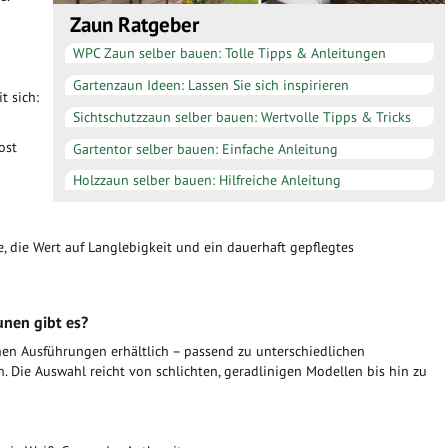
Zaun Ratgeber
WPC Zaun selber bauen: Tolle Tipps & Anleitungen
Gartenzaun Ideen: Lassen Sie sich inspirieren
t sich:
Sichtschutzzaun selber bauen: Wertvolle Tipps & Tricks
ost
Gartentor selber bauen: Einfache Anleitung
Holzzaun selber bauen: Hilfreiche Anleitung
e, die Wert auf Langlebigkeit und ein dauerhaft gepflegtes
unen gibt es?
nen Ausführungen erhältlich – passend zu unterschiedlichen
 Die Auswahl reicht von schlichten, geradlinigen Modellen bis hin zu