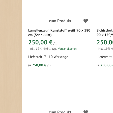
zum Produkt
Lamellenzaun Kunststoff weiß 90 x 180
Sichtschut
cm (Serie Juist)
90 x 150/9
250,00 €
250,0
/ 1
inkl. 19% MwSt.
,
zzgl.
Versandkosten
inkl. 19% 
Lieferzeit: 7 - 10 Werktage
Lieferzeit:
(=
250,00 €
/ PE)
(=
250,00 
zum Produkt