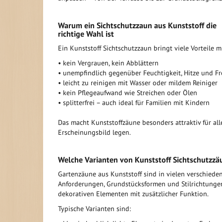
Warum ein Sichtschutzzaun aus Kunststoff die
richtige Wahl ist
Ein Kunststoff Sichtschutzzaun bringt viele Vorteile mi
• kein Vergrauen, kein Abblättern
• unempfindlich gegenüber Feuchtigkeit, Hitze und Fr
• leicht zu reinigen mit Wasser oder mildem Reiniger
• kein Pflegeaufwand wie Streichen oder Ölen
• splitterfrei – auch ideal für Familien mit Kindern
Das macht Kunststoffzäune besonders attraktiv für all
Erscheinungsbild legen.
Welche Varianten von Kunststoff Sichtschutzzä
Gartenzäune aus Kunststoff sind in vielen verschiede
Anforderungen, Grundstücksformen und Stilrichtungen.
dekorativen Elementen mit zusätzlicher Funktion.
Typische Varianten sind: