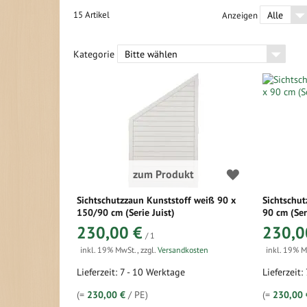
15
Artikel
Anzeigen
Kategorie
zum Produkt
Sichtschutzzaun Kunststoff weiß 90 x
Sichtschut
150/90 cm (Serie Juist)
90 cm (Ser
230,00 €
230,0
/ 1
inkl. 19% MwSt.
,
zzgl.
Versandkosten
inkl. 19% 
Lieferzeit: 7 - 10 Werktage
Lieferzeit:
(=
230,00 €
/ PE)
(=
230,00 