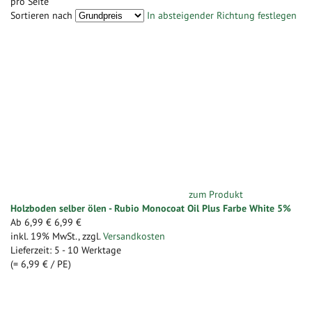
pro Seite
Sortieren nach
In absteigender Richtung festlegen
zum Produkt
Holzboden selber ölen - Rubio Monocoat Oil Plus Farbe White 5%
Ab
6,99 €
6,99 €
inkl. 19% MwSt.
,
zzgl.
Versandkosten
Lieferzeit: 5 - 10 Werktage
(=
6,99 €
/ PE)