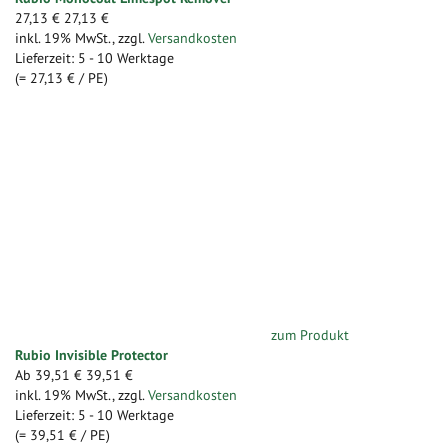
27,13 €
27,13 €
inkl. 19% MwSt.
,
zzgl.
Versandkosten
Lieferzeit: 5 - 10 Werktage
(=
27,13 €
/ PE)
zum Produkt
Rubio Invisible Protector
Ab
39,51 €
39,51 €
inkl. 19% MwSt.
,
zzgl.
Versandkosten
Lieferzeit: 5 - 10 Werktage
(=
39,51 €
/ PE)