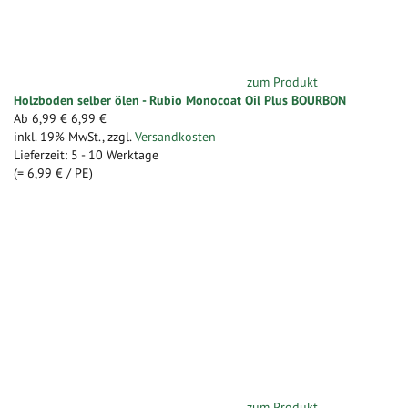
zum Produkt
Holzboden selber ölen - Rubio Monocoat Oil Plus BOURBON
Ab
6,99 €
6,99 €
inkl. 19% MwSt.
,
zzgl.
Versandkosten
Lieferzeit: 5 - 10 Werktage
(=
6,99 €
/ PE)
zum Produkt