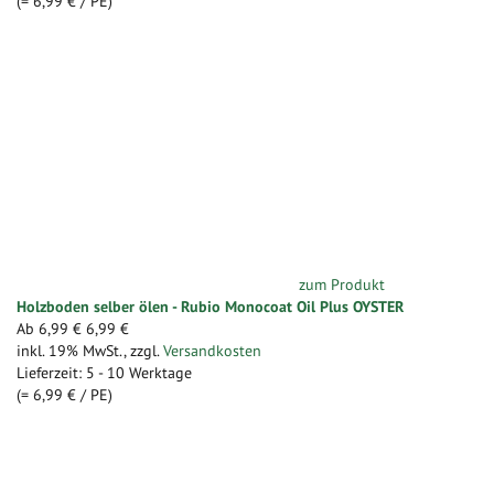
(=
6,99 €
/ PE)
zum Produkt
Holzboden selber ölen - Rubio Monocoat Oil Plus OYSTER
Ab
6,99 €
6,99 €
inkl. 19% MwSt.
,
zzgl.
Versandkosten
Lieferzeit: 5 - 10 Werktage
(=
6,99 €
/ PE)