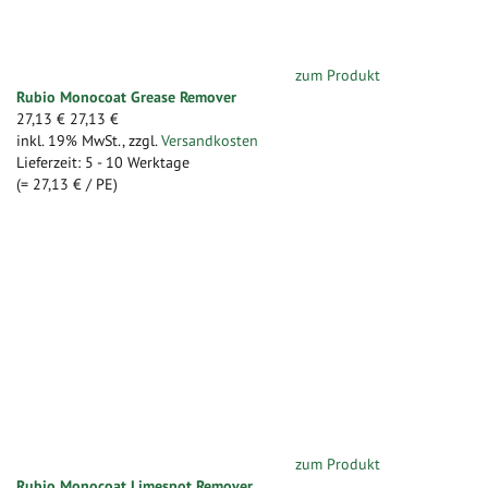
zum Produkt
Rubio Monocoat Grease Remover
27,13 €
27,13 €
inkl. 19% MwSt.
,
zzgl.
Versandkosten
Lieferzeit: 5 - 10 Werktage
(=
27,13 €
/ PE)
zum Produkt
Rubio Monocoat Limespot Remover