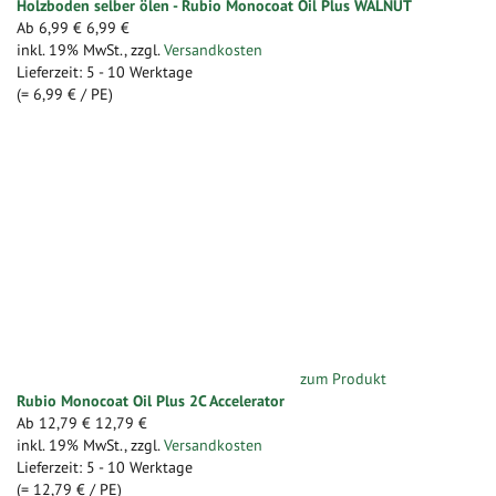
Holzboden selber ölen - Rubio Monocoat Oil Plus WALNUT
Ab
6,99 €
6,99 €
inkl. 19% MwSt.
,
zzgl.
Versandkosten
Lieferzeit: 5 - 10 Werktage
(=
6,99 €
/ PE)
zum Produkt
Rubio Monocoat Oil Plus 2C Accelerator
Ab
12,79 €
12,79 €
inkl. 19% MwSt.
,
zzgl.
Versandkosten
Lieferzeit: 5 - 10 Werktage
(=
12,79 €
/ PE)