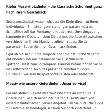
Kiefer Massivholzdielen - die klassische Schönheit ganz
nach Ihrem Geschmack
Selbstverständlich wissen wir, dass die Kieferdielen zu Ihren
individuellen Einrichtungsvorstellungen passen müssen.
Schließlich soll das Fundament mit der restlichen Umgebung
harmonieren. Deshalb haben Sie bei uns die Auswahl zwischen
verschiedenen Kiefer Massivholzdielen, sodass Sie den
passenden Boden für Ihren Geschmack finden.
Egal ob Sie sich für die elegante oder die natürliche Variante
entscheiden, bei uns bekommen Sie ausschließlich
Spitzenqualität zum Spitzenpreis. Darüber hinaus finden Sie bei
uns selbstredend auch das passende Zubehör zu Ihren
Holzdielen
wie zum Beispiel Sockelleisten oder Klebstoff.
Massiv wie unsere Kieferdielen: Unser Service!
Bei uns stehen Sie und Ihre Wünsche stets an erster Stelle.
Überzeugen Sie sich neben der breiten Auswahl auch von
unserem fantastischen Service Angebot. Fall Sie nützliche Tipps
zu Kieferdielen benötigen, schauen Sie doch einfach mal in