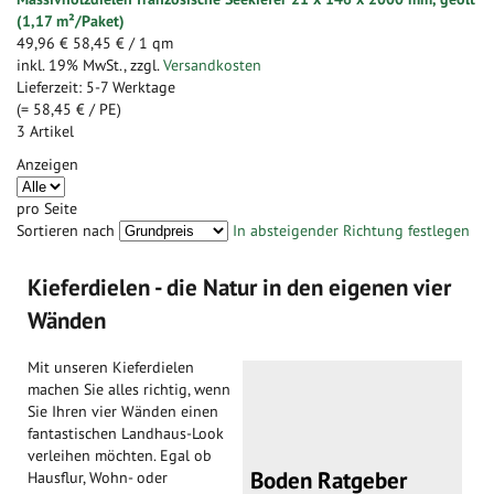
(1,17 m²/Paket)
49,96 €
58,45 €
/ 1 qm
inkl. 19% MwSt.
,
zzgl.
Versandkosten
Lieferzeit: 5-7 Werktage
(=
58,45 €
/ PE)
3
Artikel
Anzeigen
pro Seite
Sortieren nach
In absteigender Richtung festlegen
Kieferdielen - die Natur in den eigenen vier
Wänden
Mit unseren Kieferdielen
machen Sie alles richtig, wenn
Sie Ihren vier Wänden einen
fantastischen Landhaus-Look
verleihen möchten. Egal ob
Boden Ratgeber
Hausflur, Wohn- oder