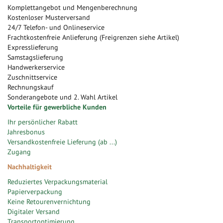
Komplettangebot und Mengenberechnung
Kostenloser Musterversand
24/7 Telefon- und Onlineservice
Frachtkostenfreie Anlieferung (Freigrenzen siehe Artikel)
Expresslieferung
Samstagslieferung
Handwerkerservice
Zuschnittservice
Rechnungskauf
Sonderangebote und 2. Wahl Artikel
Vorteile für gewerbliche Kunden
Ihr persönlicher Rabatt
Jahresbonus
Versandkostenfreie Lieferung (ab ...)
Zugang
Nachhaltigkeit
Reduziertes Verpackungsmaterial
Papierverpackung
Keine Retourenvernichtung
Digitaler Versand
Transportoptimierung