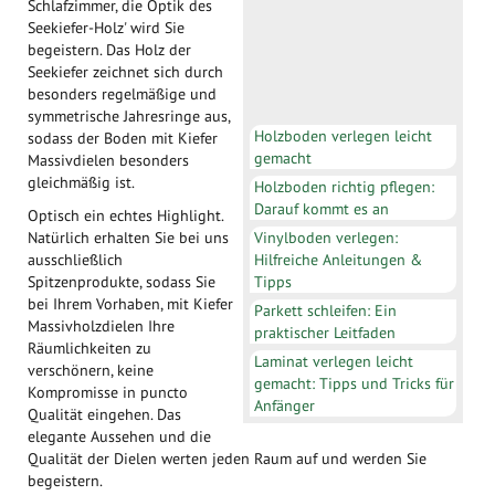
Schlafzimmer, die Optik des
Seekiefer-Holz' wird Sie
begeistern. Das Holz der
Seekiefer zeichnet sich durch
besonders regelmäßige und
symmetrische Jahresringe aus,
Holzboden verlegen leicht
sodass der Boden mit Kiefer
gemacht
Massivdielen besonders
gleichmäßig ist.
Holzboden richtig pflegen:
Darauf kommt es an
Optisch ein echtes Highlight.
Vinylboden verlegen:
Natürlich erhalten Sie bei uns
Hilfreiche Anleitungen &
ausschließlich
Tipps
Spitzenprodukte, sodass Sie
bei Ihrem Vorhaben, mit Kiefer
Parkett schleifen: Ein
Massivholzdielen Ihre
praktischer Leitfaden
Räumlichkeiten zu
Laminat verlegen leicht
verschönern, keine
gemacht: Tipps und Tricks für
Kompromisse in puncto
Anfänger
Qualität eingehen. Das
elegante Aussehen und die
Qualität der Dielen werten jeden Raum auf und werden Sie
begeistern.