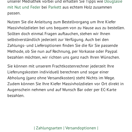
unserer Mediathek vorbei und erhalten Sie Tipps wie
D
ouglasie
mit Nut und Feder
bei
Parkett
aus echtem Holz zusammen
passen.
Nutzen Sie die Anleitung zum Bestellvorgang um Ihre Kiefer
Massivholzdielen bei uns bequem von zu Hause aus zu bestellen.
Sollten doch einmal Fragen auftauchen, stehen wir Ihnen
selbstverständlich jederzeit zur Verfügung. Auch bei den
Zahlungs- und Lieferoptionen finden Sie die für Sie passende
Methode, ob Sie nun auf Rechnung, per Vorkasse oder Paypal
bezahlen möchten, wir richten uns ganz nach Ihren Wünschen.
Sie können mit unserem Frachtkostenrechner jederzeit Ihre
Lieferungskosten individuell berechnen und sogar einer
Abholung (ganz ohne Versandkosten) steht Nichts im Wege.
Zudem können Sie Ihre Kiefer Massivholzdielen vor Ort direkt in
Augenschein nehmen und auf Wunsch Bar oder per EC-Karte
bezahlen.
Zugang gewerbliche Kunden
| Zahlungsarten |
Versandoptionen |