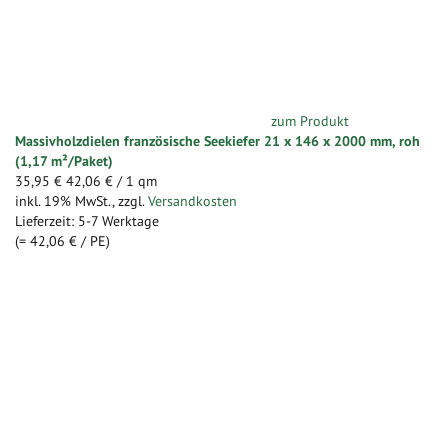
zum Produkt
Massivholzdielen französische Seekiefer 21 x 146 x 2000 mm, roh
(1,17 m²/Paket)
35,95 €
42,06 €
/ 1 qm
inkl. 19% MwSt.
,
zzgl.
Versandkosten
Lieferzeit: 5-7 Werktage
(=
42,06 €
/ PE)