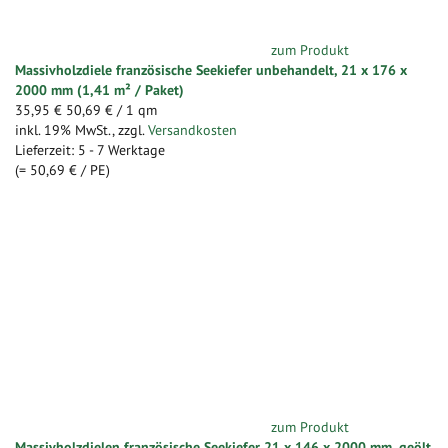
zum Produkt
Massivholzdiele französische Seekiefer unbehandelt, 21 x 176 x
2000 mm (1,41 m² / Paket)
35,95 €
50,69 €
/ 1 qm
inkl. 19% MwSt.
,
zzgl.
Versandkosten
Lieferzeit: 5 - 7 Werktage
(=
50,69 €
/ PE)
zum Produkt
Massivholzdielen französische Seekiefer 21 x 146 x 2000 mm, geölt