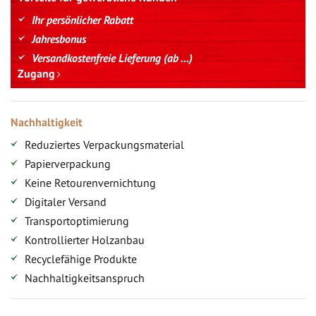
Ihr persönlicher Rabatt
Jahresbonus
Versandkostenfreie Lieferung (ab ...)
Zugang
Nachhaltigkeit
Reduziertes Verpackungsmaterial
Papierverpackung
Keine Retourenvernichtung
Digitaler Versand
Transportoptimierung
Kontrollierter Holzanbau
Recyclefähige Produkte
Nachhaltigkeitsanspruch