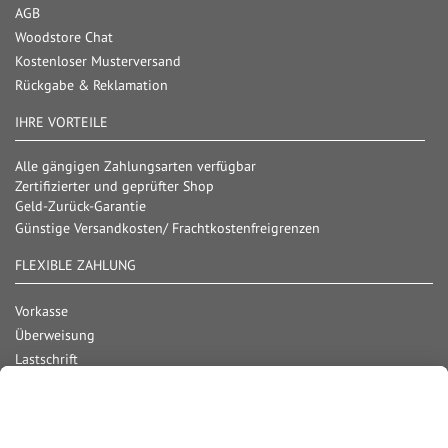
AGB
Woodstore Chat
Kostenloser Musterversand
Rückgabe & Reklamation
IHRE VORTEILE
Alle gängigen Zahlungsarten verfügbar
Zertifizierter und geprüfter Shop
Geld-Zurück-Garantie
Günstige Versandkosten/ Frachtkostenfreigrenzen
FLEXIBLE ZAHLUNG
Vorkasse
Überweisung
Lastschrift
Nachnahme
Rechnung
Kreditkarte