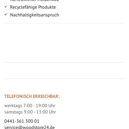
Recyclefähige Produkte
Nachhaltigkeitsanspruch
Jetzt Terrassenbilder zusenden und Prämie sichern
TELEFONISCH ERREICHBAR:
werktags 7:00 - 19:00 Uhr
samstags 9:00 - 13:00 Uhr
0441-361 300 01
service@woodstore24.de