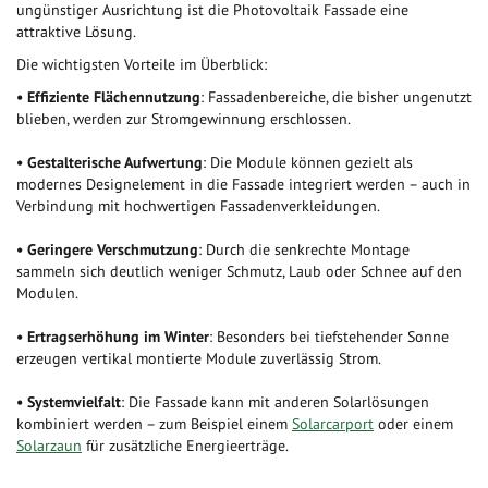
ungünstiger Ausrichtung ist die Photovoltaik Fassade eine
attraktive Lösung.
Die wichtigsten Vorteile im Überblick:
• Effiziente Flächennutzung
: Fassadenbereiche, die bisher ungenutzt
blieben, werden zur Stromgewinnung erschlossen.
• Gestalterische Aufwertung
: Die Module können gezielt als
modernes Designelement in die Fassade integriert werden – auch in
Verbindung mit hochwertigen
Fassadenverkleidungen.
• Geringere Verschmutzung
: Durch die senkrechte Montage
sammeln sich deutlich weniger Schmutz, Laub oder Schnee auf den
Modulen.
• Ertragserhöhung im Winter
: Besonders bei tiefstehender Sonne
erzeugen vertikal montierte Module zuverlässig Strom.
• Systemvielfalt
: Die Fassade kann mit anderen Solarlösungen
kombiniert werden – zum Beispiel einem
Solarcarport
oder
einem
Solarzaun
für zusätzliche Energieerträge.