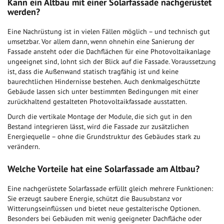
Kann ein Altbau mit einer Solarfassade nachgerüstet
werden?
Eine Nachrüstung ist in vielen Fällen möglich – und technisch gut
umsetzbar. Vor allem dann, wenn ohnehin eine Sanierung der
Fassade ansteht oder die Dachflächen für eine Photovoltaikanlage
ungeeignet sind, lohnt sich der Blick auf die Fassade. Voraussetzung
ist, dass die Außenwand statisch tragfähig ist und keine
baurechtlichen Hindernisse bestehen. Auch denkmalgeschützte
Gebäude lassen sich unter bestimmten Bedingungen mit einer
zurückhaltend gestalteten Photovoltaikfassade ausstatten.
Durch die vertikale Montage der Module, die sich gut in den
Bestand integrieren lässt, wird die Fassade zur zusätzlichen
Energiequelle – ohne die Grundstruktur des Gebäudes stark zu
verändern.
Welche Vorteile hat eine Solarfassade am Altbau?
Eine nachgerüstete Solarfassade erfüllt gleich mehrere Funktionen:
Sie erzeugt saubere Energie, schützt die Bausubstanz vor
Witterungseinflüssen und bietet neue gestalterische Optionen.
Besonders bei Gebäuden mit wenig geeigneter Dachfläche oder