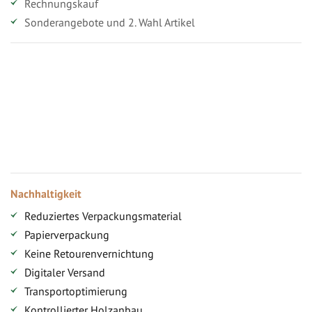
Rechnungskauf
Sonderangebote und 2. Wahl Artikel
Vorteile für gewerbliche Kunden
Ihr persönlicher Rabatt
Jahresbonus
Versandkostenfreie Lieferung (ab ...)
Zugang
Nachhaltigkeit
Reduziertes Verpackungsmaterial
Papierverpackung
Keine Retourenvernichtung
Digitaler Versand
Transportoptimierung
Kontrollierter Holzanbau