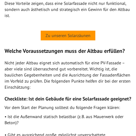
Diese Vorteile zeigen, dass eine Solarfassade nicht nur funktional,
sondern auch ästhetisch und strategisch ein Gewinn für den Altbau
ist.
Zu unseren Solarzäunen
Welche Voraussetzungen muss der Altbau erfüllen?
Nicht jeder Altbau eignet sich automatisch für eine PV-Fassade –
aber viele sind überraschend gut vorbereitet. Wichtig ist, die
baulichen Gegebenheiten und die Ausrichtung der Fassadenflächen
im Vorfeld zu prüfen. Die folgenden Punkte helfen dir bei der ersten
Einschätzung:
Checkliste: Ist dein Gebäude für eine Solarfassade geeignet?
Vor dem Start der Planung solltest du folgende Fragen klären:
• Ist die Außenwand statisch belastbar (z. B. aus Mauerwerk oder
Beton)?
• Gibt es ausreichend große, möglichst unverschattete