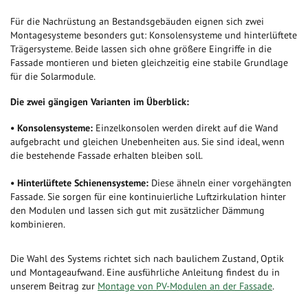
Für die Nachrüstung an Bestandsgebäuden eignen sich zwei
Montagesysteme besonders gut: Konsolensysteme und hinterlüftete
Trägersysteme. Beide lassen sich ohne größere Eingriffe in die
Fassade montieren und bieten gleichzeitig eine stabile Grundlage
für die Solarmodule.
Die zwei gängigen Varianten im Überblick:
• Konsolensysteme:
Einzelkonsolen werden direkt auf die Wand
aufgebracht und gleichen Unebenheiten aus. Sie sind ideal, wenn
die bestehende Fassade erhalten bleiben soll.
• Hinterlüftete Schienensysteme:
Diese ähneln einer vorgehängten
Fassade. Sie sorgen für eine kontinuierliche Luftzirkulation hinter
den Modulen und lassen sich gut mit zusätzlicher Dämmung
kombinieren.
Die Wahl des Systems richtet sich nach baulichem Zustand, Optik
und Montageaufwand. Eine ausführliche Anleitung findest du in
unserem Beitrag zur
Montage von PV-Modulen an der Fassade
.