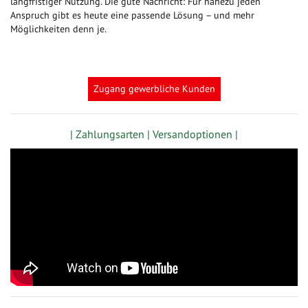
langfristiger Nutzung. Die gute Nachricht: Für nahezu jeden
Anspruch gibt es heute eine passende Lösung – und mehr
Möglichkeiten denn je.
Zugang gewerbliche Kunden
| Zahlungsarten |
Versandoptionen |