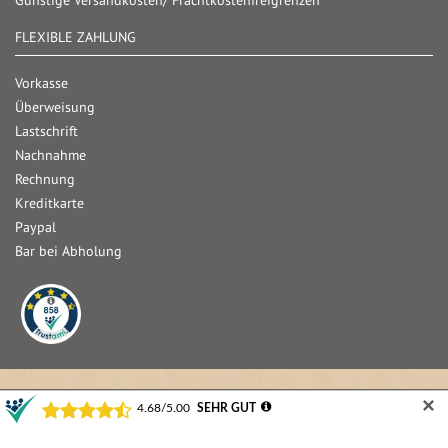
Günstige Versandkosten/ Frachtkostenfreigrenzen
FLEXIBLE ZAHLUNG
Vorkasse
Überweisung
Lastschrift
Nachnahme
Rechnung
Kreditkarte
Paypal
Bar bei Abholung
✕
© 2025 Woodstore GmbH & Co. KG