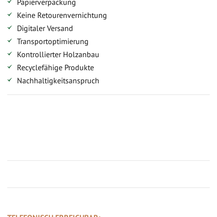
Papierverpackung
Keine Retourenvernichtung
Digitaler Versand
Transportoptimierung
Kontrollierter Holzanbau
Recyclefähige Produkte
Nachhaltigkeitsanspruch
Jetzt Terrassenbilder zusenden und Prämie sichern