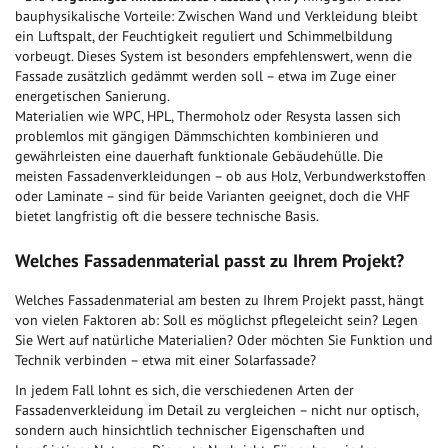
bauphysikalische Vorteile: Zwischen Wand und Verkleidung bleibt
ein Luftspalt, der Feuchtigkeit reguliert und Schimmelbildung
vorbeugt. Dieses System ist besonders empfehlenswert, wenn die
Fassade zusätzlich gedämmt werden soll – etwa im Zuge einer
energetischen Sanierung.
Materialien wie WPC, HPL, Thermoholz oder Resysta lassen sich
problemlos mit gängigen Dämmschichten kombinieren und
gewährleisten eine dauerhaft funktionale Gebäudehülle. Die
meisten Fassadenverkleidungen – ob aus Holz, Verbundwerkstoffen
oder Laminate – sind für beide Varianten geeignet, doch die VHF
bietet langfristig oft die bessere technische Basis.
Welches Fassadenmaterial passt zu Ihrem Projekt?
Welches Fassadenmaterial am besten zu Ihrem Projekt passt, hängt
von vielen Faktoren ab: Soll es möglichst pflegeleicht sein? Legen
Sie Wert auf natürliche Materialien? Oder möchten Sie Funktion und
Technik verbinden – etwa mit einer Solarfassade?
In jedem Fall lohnt es sich, die verschiedenen Arten der
Fassadenverkleidung im Detail zu vergleichen – nicht nur optisch,
sondern auch hinsichtlich technischer Eigenschaften und