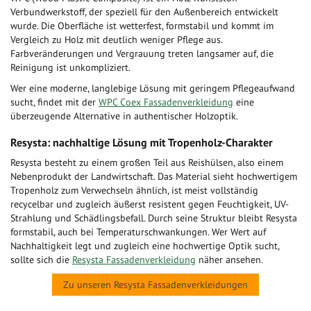
Verbundwerkstoff, der speziell für den Außenbereich entwickelt
wurde. Die Oberfläche ist wetterfest, formstabil und kommt im
Vergleich zu Holz mit deutlich weniger Pflege aus.
Farbveränderungen und Vergrauung treten langsamer auf, die
Reinigung ist unkompliziert.
Wer eine moderne, langlebige Lösung mit geringem Pflegeaufwand
sucht, findet mit der
WPC Coex Fassadenverkleidung
eine
überzeugende Alternative in authentischer Holzoptik.
Resysta: nachhaltige Lösung mit Tropenholz-Charakter
Resysta besteht zu einem großen Teil aus Reishülsen, also einem
Nebenprodukt der Landwirtschaft. Das Material sieht hochwertigem
Tropenholz zum Verwechseln ähnlich, ist meist vollständig
recycelbar und zugleich äußerst resistent gegen Feuchtigkeit, UV-
Strahlung und Schädlingsbefall. Durch seine Struktur bleibt Resysta
formstabil, auch bei Temperaturschwankungen. Wer Wert auf
Nachhaltigkeit legt und zugleich eine hochwertige Optik sucht,
sollte sich die
Resysta Fassadenverkleidung
näher ansehen.
Zu unseren Resysta Fassadenverkleidungen