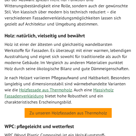
Witterungsbeständigkeit eine Rolle, sondern auch der gewünschte
Stil. Von klassisch über modern bis technisch reduziert – die
verschiedenen Fassadenverkleidungsmöglichkeiten lassen sich
gezielt auf Architektur und Umgebung abstimmen.
Holz: natürlich, vielseitig und bewährt
Holz ist einer der ältesten und gleichzeitig wandelbarsten
Werkstoffe für Fassaden. Es überzeugt mit einer warmen, lebendigen
Ausstrahlung und eignet sich sowohl für traditionelle als auch für
moderne Gebäude. Im Vergleich zu anderen Materialien punktet
Holz durch seine ökologische Bilanz und gute Dämmeigenschaften.
Je nach Holzart variieren Pflegeaufwand und Haltbarkeit. Besonders
langlebig und dimensionsstabil sind wärmebehandelte Varianten
wie die
Holzfassade aus Thermoholz
. Auch eine
Massivholz
Fassadenverkleidung
bietet hohe Robustheit und ein
charakteristisches Erscheinungsbild.
Zu unseren Holzfassaden aus Thermoholz
WPC: pflegeleicht und wetterfest
WPC (Wood Plastic Composite) ist ein Holz-Kunststoff-