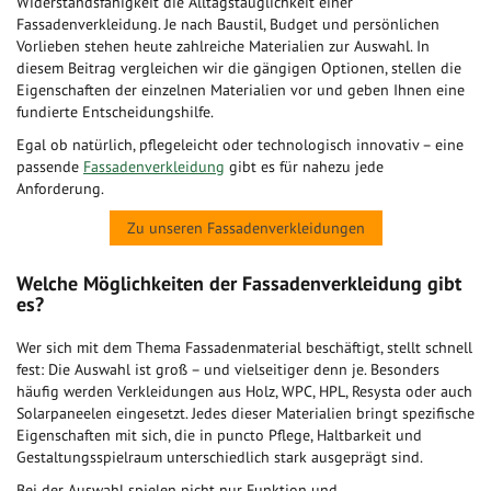
Widerstandsfähigkeit die Alltagstauglichkeit einer
Fassadenverkleidung. Je nach Baustil, Budget und persönlichen
Vorlieben stehen heute zahlreiche Materialien zur Auswahl. In
diesem Beitrag vergleichen wir die gängigen Optionen, stellen die
Eigenschaften der einzelnen Materialien vor und geben Ihnen eine
fundierte Entscheidungshilfe.
Egal ob natürlich, pflegeleicht oder technologisch innovativ – eine
passende
Fassadenverkleidung
gibt es für nahezu jede
Anforderung.
Zu unseren Fassadenverkleidungen
Welche Möglichkeiten der Fassadenverkleidung gibt
es?
Wer sich mit dem Thema Fassadenmaterial beschäftigt, stellt schnell
fest: Die Auswahl ist groß – und vielseitiger denn je. Besonders
häufig werden Verkleidungen aus Holz, WPC, HPL, Resysta oder auch
Solarpaneelen eingesetzt. Jedes dieser Materialien bringt spezifische
Eigenschaften mit sich, die in puncto Pflege, Haltbarkeit und
Gestaltungsspielraum unterschiedlich stark ausgeprägt sind.
Bei der Auswahl spielen nicht nur Funktion und