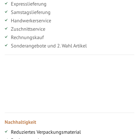
Expresslieferung
Samstagslieferung
Handwerkerservice
Zuschnittservice
Rechnungskauf
Sonderangebote und 2. Wahl Artikel
Vorteile für gewerbliche Kunden
Ihr persönlicher Rabatt
Jahresbonus
Versandkostenfreie Lieferung (ab ...)
Zugang
Nachhaltigkeit
Reduziertes Verpackungsmaterial