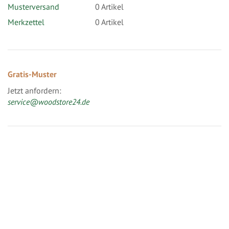
Musterversand
0
Artikel
Merkzettel
0 Artikel
Gratis-Muster
Jetzt anfordern:
service@woodstore24.de