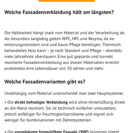
Welche Fassadenverkleidung hält am längsten?
Die Haltbarkeit hängt stark vom Material und der Verarbeitung ab.
Als besonders langlebig gelten WPC, HPL und Resysta, da sie
witterungsresistent sind und kaum Pflege benötigen. Thermisch
behandeltes Holz kann – je nach Standort und Pflege – ebenfalls
viele Jahrzehnte überdauern. Eine gut geplante und korrekt
montierte Fassadenverkleidung aus diesen Materialien erreicht
problemlos eine Lebensdauer von 30 Jahren und mehr.
Welche Fassadenvarianten gibt es?
Unabhängig vom Material unterscheidet man zwei Hauptsysteme:
• Die
direkt befestigte Verkleidung
wird ohne Hinterlüftung direkt
an die Wand montiert. Sie ist technisch einfacher umzusetzen,
jedoch anfälliger für Feuchtigkeitsprobleme und eignet sich
weniger für Kombinationen mit Dämmsystemen.
• Die
vorgehängte hinterlüftete Fassade (VHF)
hingegen bietet