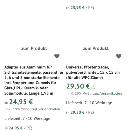
(=
23,95 €
/ PE)
zum Produkt
zum Produkt
Adapter aus Aluminium für
Universal Pfostenträger,
Sichtschutzelemente, passend für
pulverbeschichtet, 15 x 15 cm
2, 6 und 8 mm starke Elemente,
(für alle WPC Zäune)
incl. Stopper und Gummis für
29,50 €
/ 1
Glas-,HPL-, Keramik- oder
Solarmodule, Länge 1,95 m
inkl. 19% MwSt.
,
zzgl.
Versandkosten
24,95 €
Lieferzeit: 7 - 10 Werktage
ab
inkl. 19% MwSt.
,
zzgl.
Versandkosten
(=
29,50 €
/ PE)
Lieferzeit: 7 - 10 Werktage
(=
24,95 €
/ PE)