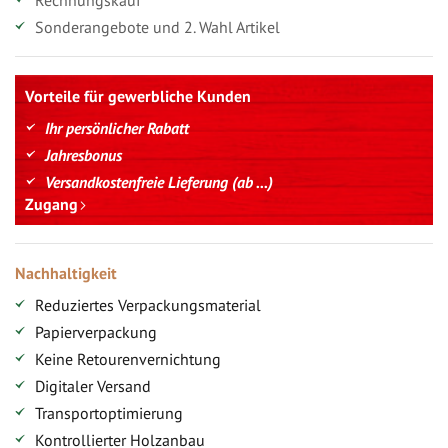
Rechnungskauf
Sonderangebote und 2. Wahl Artikel
Vorteile für gewerbliche Kunden
Ihr persönlicher Rabatt
Jahresbonus
Versandkostenfreie Lieferung (ab ...)
Zugang
Nachhaltigkeit
Reduziertes Verpackungsmaterial
Papierverpackung
Keine Retourenvernichtung
Digitaler Versand
Transportoptimierung
Kontrollierter Holzanbau