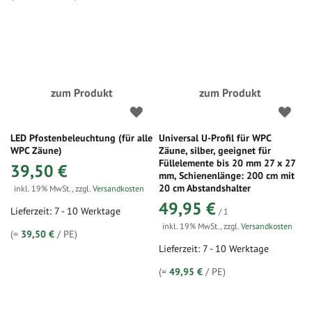
zum Produkt
zum Produkt
LED Pfostenbeleuchtung (für alle
Universal U-Profil für WPC
WPC Zäune)
Zäune, silber, geeignet für
Füllelemente bis 20 mm 27 x 27
39,50 €
mm, Schienenlänge: 200 cm mit
20 cm Abstandshalter
inkl. 19% MwSt.
,
zzgl.
Versandkosten
49,95 €
Lieferzeit: 7 - 10 Werktage
/ 1
inkl. 19% MwSt.
,
zzgl.
Versandkosten
(=
39,50 €
/ PE)
Lieferzeit: 7 - 10 Werktage
(=
49,95 €
/ PE)