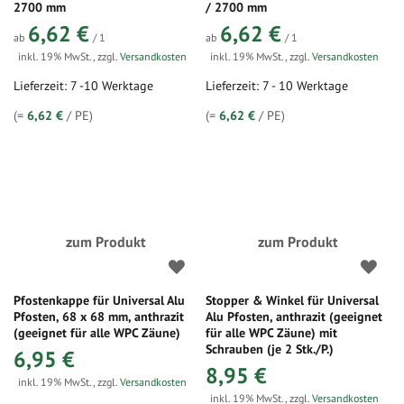
2700 mm
/ 2700 mm
6,62 €
6,62 €
ab
/ 1
ab
/ 1
inkl. 19% MwSt.
,
zzgl.
Versandkosten
inkl. 19% MwSt.
,
zzgl.
Versandkosten
Lieferzeit: 7 -10 Werktage
Lieferzeit: 7 - 10 Werktage
(=
6,62 €
/ PE)
(=
6,62 €
/ PE)
zum Produkt
zum Produkt
Pfostenkappe für Universal Alu
Stopper & Winkel für Universal
Pfosten, 68 x 68 mm, anthrazit
Alu Pfosten, anthrazit (geeignet
(geeignet für alle WPC Zäune)
für alle WPC Zäune) mit
Schrauben (je 2 Stk./P.)
6,95 €
8,95 €
inkl. 19% MwSt.
,
zzgl.
Versandkosten
inkl. 19% MwSt.
,
zzgl.
Versandkosten