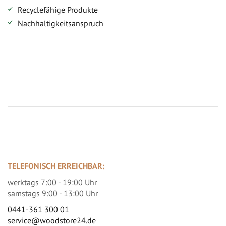
Recyclefähige Produkte
Nachhaltigkeitsanspruch
Jetzt Terrassenbilder zusenden und Prämie sichern
TELEFONISCH ERREICHBAR:
werktags 7:00 - 19:00 Uhr
samstags 9:00 - 13:00 Uhr
0441-361 300 01
service@woodstore24.de