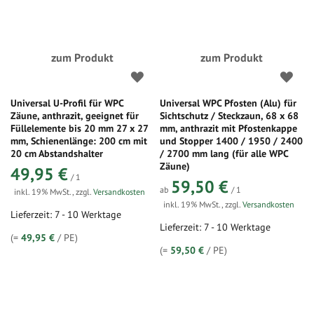
zum Produkt
zum Produkt
Universal U-Profil für WPC
Universal WPC Pfosten (Alu) für
Zäune, anthrazit, geeignet für
Sichtschutz / Steckzaun, 68 x 68
Füllelemente bis 20 mm 27 x 27
mm, anthrazit mit Pfostenkappe
mm, Schienenlänge: 200 cm mit
und Stopper 1400 / 1950 / 2400
20 cm Abstandshalter
/ 2700 mm lang (für alle WPC
Zäune)
49,95 €
/ 1
59,50 €
ab
/ 1
inkl. 19% MwSt.
,
zzgl.
Versandkosten
inkl. 19% MwSt.
,
zzgl.
Versandkosten
Lieferzeit: 7 - 10 Werktage
Lieferzeit: 7 - 10 Werktage
(=
49,95 €
/ PE)
(=
59,50 €
/ PE)