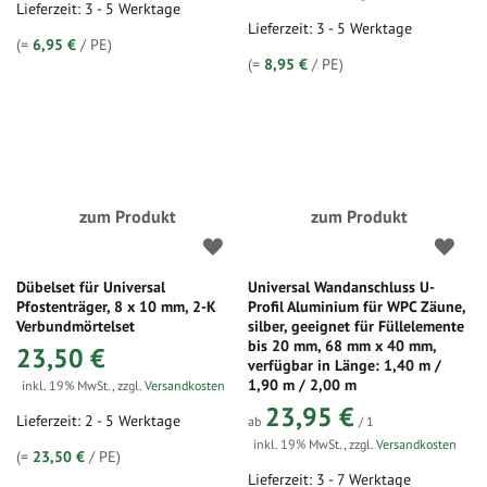
Lieferzeit: 3 - 5 Werktage
Lieferzeit: 3 - 5 Werktage
(=
6,95 €
/ PE)
(=
8,95 €
/ PE)
zum Produkt
zum Produkt
Dübelset für Universal
Universal Wandanschluss U-
Pfostenträger, 8 x 10 mm, 2-K
Profil Aluminium für WPC Zäune,
Verbundmörtelset
silber, geeignet für Füllelemente
bis 20 mm, 68 mm x 40 mm,
23,50 €
verfügbar in Länge: 1,40 m /
1,90 m / 2,00 m
inkl. 19% MwSt.
,
zzgl.
Versandkosten
23,95 €
Lieferzeit: 2 - 5 Werktage
ab
/ 1
inkl. 19% MwSt.
,
zzgl.
Versandkosten
(=
23,50 €
/ PE)
Lieferzeit: 3 - 7 Werktage