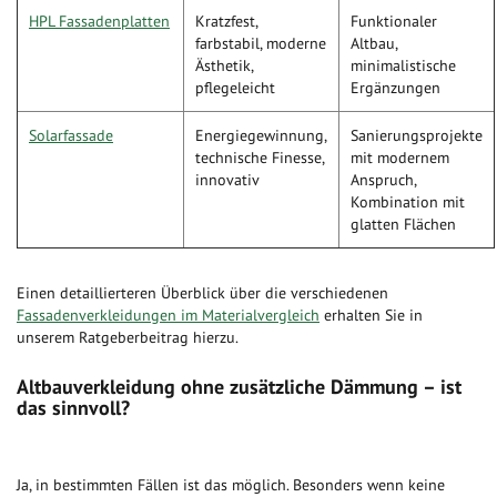
HPL Fassadenplatten
Kratzfest,
Funktionaler
farbstabil, moderne
Altbau,
Ästhetik,
minimalistische
pflegeleicht
Ergänzungen
Solarfassade
Energiegewinnung,
Sanierungsprojekte
technische Finesse,
mit modernem
innovativ
Anspruch,
Kombination mit
glatten Flächen
Einen detaillierteren Überblick über die verschiedenen
Fassadenverkleidungen im Materialvergleich
erhalten Sie in
unserem Ratgeberbeitrag hierzu.
Altbauverkleidung ohne zusätzliche Dämmung – ist
das sinnvoll?
Ja, in bestimmten Fällen ist das möglich. Besonders wenn keine