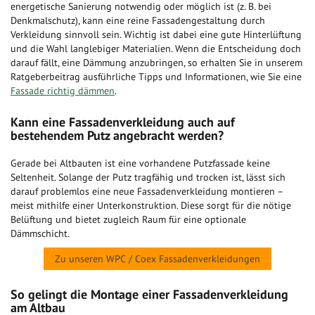
energetische Sanierung notwendig oder möglich ist (z. B. bei
Denkmalschutz), kann eine reine Fassadengestaltung durch
Verkleidung sinnvoll sein. Wichtig ist dabei eine gute Hinterlüftung
und die Wahl langlebiger Materialien. Wenn die Entscheidung doch
darauf fällt, eine Dämmung anzubringen, so erhalten Sie in unserem
Ratgeberbeitrag ausführliche Tipps und Informationen, wie Sie eine
Fassade richtig dämmen
.
Kann eine Fassadenverkleidung auch auf
bestehendem Putz angebracht werden?
Gerade bei Altbauten ist eine vorhandene Putzfassade keine
Seltenheit. Solange der Putz tragfähig und trocken ist, lässt sich
darauf problemlos eine neue Fassadenverkleidung montieren –
meist mithilfe einer Unterkonstruktion. Diese sorgt für die nötige
Belüftung und bietet zugleich Raum für eine optionale
Dämmschicht.
Zu unseren WPC / Coex Fassadenverkleidungen
So gelingt die Montage einer Fassadenverkleidung
am Altbau