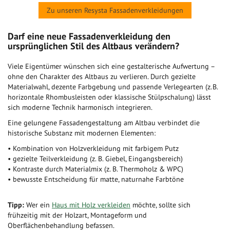
Zu unseren Resysta Fassadenverkleidungen
Darf eine neue Fassadenverkleidung den
ursprünglichen Stil des Altbaus verändern?
Viele Eigentümer wünschen sich eine gestalterische Aufwertung –
ohne den Charakter des Altbaus zu verlieren. Durch gezielte
Materialwahl, dezente Farbgebung und passende Verlegearten (z. B.
horizontale Rhombusleisten oder klassische Stülpschalung) lässt
sich moderne Technik harmonisch integrieren.
Eine gelungene Fassadengestaltung am Altbau verbindet die
historische Substanz mit modernen Elementen:
• Kombination von Holzverkleidung mit farbigem Putz
• gezielte Teilverkleidung (z. B. Giebel, Eingangsbereich)
• Kontraste durch Materialmix (z. B. Thermoholz & WPC)
• bewusste Entscheidung für matte, naturnahe Farbtöne
Tipp:
Wer ein
Haus mit Holz verkleiden
möchte, sollte sich
frühzeitig mit der Holzart, Montageform und
Oberflächenbehandlung befassen.