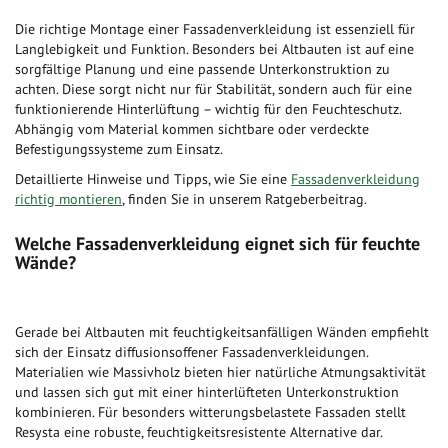
Die richtige Montage einer Fassadenverkleidung ist essenziell für
Langlebigkeit und Funktion. Besonders bei Altbauten ist auf eine
sorgfältige Planung und eine passende Unterkonstruktion zu
achten. Diese sorgt nicht nur für Stabilität, sondern auch für eine
funktionierende Hinterlüftung – wichtig für den Feuchteschutz.
Abhängig vom Material kommen sichtbare oder verdeckte
Befestigungssysteme zum Einsatz.
Detaillierte Hinweise und Tipps, wie Sie eine
Fassadenverkleidung
richtig montieren
, finden Sie in unserem Ratgeberbeitrag.
Welche Fassadenverkleidung eignet sich für feuchte
Wände?
Gerade bei Altbauten mit feuchtigkeitsanfälligen Wänden empfiehlt
sich der Einsatz diffusionsoffener Fassadenverkleidungen.
Materialien wie Massivholz bieten hier natürliche Atmungsaktivität
und lassen sich gut mit einer hinterlüfteten Unterkonstruktion
kombinieren. Für besonders witterungsbelastete Fassaden stellt
Resysta eine robuste, feuchtigkeitsresistente Alternative dar.