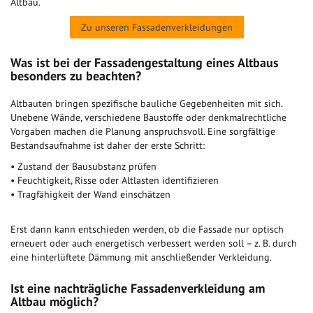
Altbau.
Zu unseren Fassadenverkleidungen
Was ist bei der Fassadengestaltung eines Altbaus
besonders zu beachten?
Altbauten bringen spezifische bauliche Gegebenheiten mit sich.
Unebene Wände, verschiedene Baustoffe oder denkmalrechtliche
Vorgaben machen die Planung anspruchsvoll. Eine sorgfältige
Bestandsaufnahme ist daher der erste Schritt:
• Zustand der Bausubstanz prüfen
• Feuchtigkeit, Risse oder Altlasten identifizieren
• Tragfähigkeit der Wand einschätzen
Erst dann kann entschieden werden, ob die Fassade nur optisch
erneuert oder auch energetisch verbessert werden soll – z. B. durch
eine hinterlüftete Dämmung mit anschließender Verkleidung.
Ist eine nachträgliche Fassadenverkleidung am
Altbau möglich?