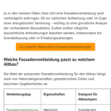
Ja, in den meisten Fällen lässt sich eine Fassadenverkleidung auch
nachträglich anbringen. Ob zur optischen Aufwertung oder im Zuge
einer energetischen Sanierung – wichtig ist eine gründliche Analyse
der vorhandenen Bausubstanz. Zudem sollten mögliche
baurechtliche Anforderungen beachtet werden, insbesondere bei
Grenzbebauung oder in Erhaltungssatzungen.
Zu unseren Massivholz Fassadenverkleidungen
Welche Fassadenverkleidung passt zu welchem
Altbau?
Die Wahl der passenden Fassadenverkleidung für den Altbau hängt
stark von Materialeigenschaften, gestalterischen Zielen und
baulichen Gegebenheiten ab.
Verkleidungstyp
Eigenschaften
Geeignet für
Altbautypen
Fassadenverkleidung
Natürlich,
Gründerzeit,