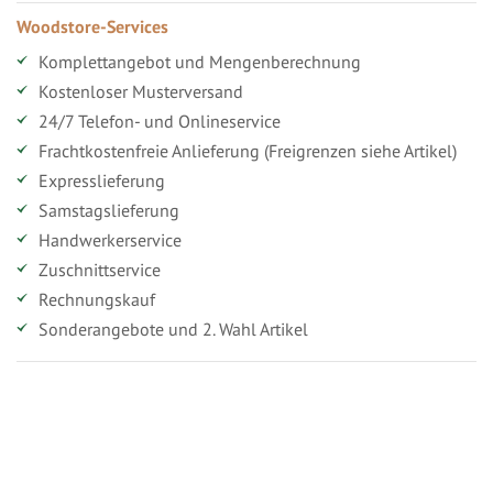
Woodstore-Services
Komplettangebot und Mengenberechnung
Kostenloser Musterversand
24/7 Telefon- und Onlineservice
Frachtkostenfreie Anlieferung (Freigrenzen siehe Artikel)
Expresslieferung
Samstagslieferung
Handwerkerservice
Zuschnittservice
Rechnungskauf
Sonderangebote und 2. Wahl Artikel
Vorteile für gewerbliche Kunden
Ihr persönlicher Rabatt
Jahresbonus