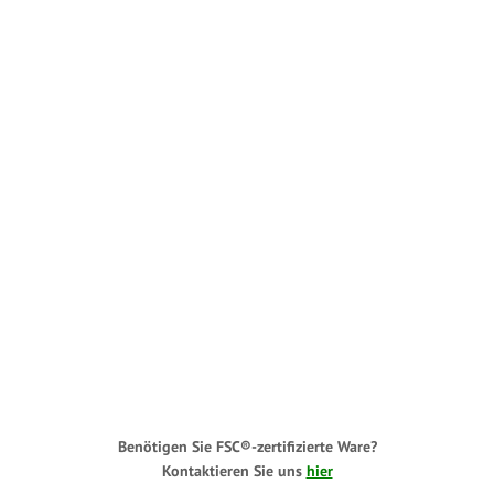
Benötigen Sie FSC®-zertifizierte Ware?
Kontaktieren Sie uns
hier