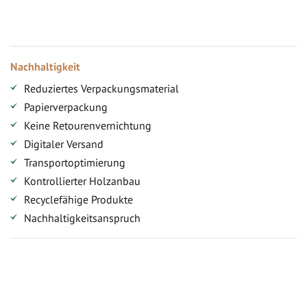
Versandkostenfreie Lieferung (ab ...)
Zugang
Nachhaltigkeit
Reduziertes Verpackungsmaterial
Papierverpackung
Keine Retourenvernichtung
Digitaler Versand
Transportoptimierung
Kontrollierter Holzanbau
Recyclefähige Produkte
Nachhaltigkeitsanspruch
Jetzt Terrassenbilder zusenden und Prämie sichern