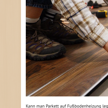
Kann man Parkett auf Fußbodenheizung le