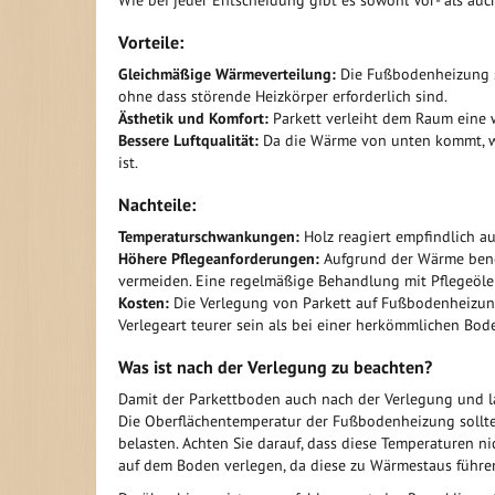
Vorteile:
Gleichmäßige Wärmeverteilung:
Die Fußbodenheizung 
ohne dass störende Heizkörper erforderlich sind.
Ästhetik und Komfort:
Parkett verleiht dem Raum eine w
Bessere Luftqualität:
Da die Wärme von unten kommt, wir
ist.
Nachteile:
Temperaturschwankungen:
Holz reagiert empfindlich a
Höhere Pflegeanforderungen:
Aufgrund der Wärme benöt
vermeiden. Eine regelmäßige Behandlung mit Pflegeölen
Kosten:
Die Verlegung von Parkett auf Fußbodenheizun
Verlegeart teurer sein als bei einer herkömmlichen Bod
Was ist nach der Verlegung zu beachten?
Damit der Parkettboden auch nach der Verlegung und l
Die Oberflächentemperatur der Fußbodenheizung sollte 
belasten. Achten Sie darauf, dass diese Temperaturen ni
auf dem Boden verlegen, da diese zu Wärmestaus führe