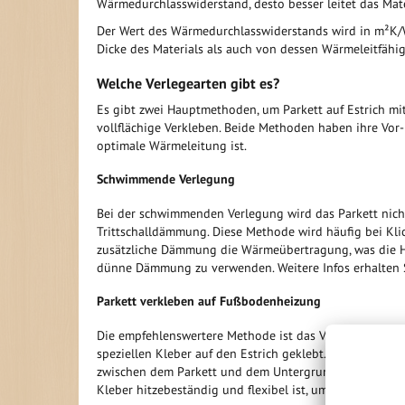
Wärmedurchlasswiderstand, desto besser leitet das Mat
Der Wert des Wärmedurchlasswiderstands wird in m²K/
Dicke des Materials als auch von dessen Wärmeleitfähig
Welche Verlegearten gibt es?
Es gibt zwei Hauptmethoden, um Parkett auf Estrich 
vollflächige Verkleben. Beide Methoden haben ihre Vor-
optimale Wärmeleitung ist.
Schwimmende Verlegung
Bei der schwimmenden Verlegung wird das Parkett nicht
Trittschalldämmung. Diese Methode wird häufig bei Kli
zusätzliche Dämmung die Wärmeübertragung, was die Hei
dünne Dämmung zu verwenden. Weitere Infos erhalten S
Parkett verkleben auf Fußbodenheizung
Die empfehlenswertere Methode ist das Verkleben von P
speziellen Kleber auf den Estrich geklebt. Diese Metho
zwischen dem Parkett und dem Untergrund gibt, die die 
Kleber hitzebeständig und flexibel ist, um die Ausde