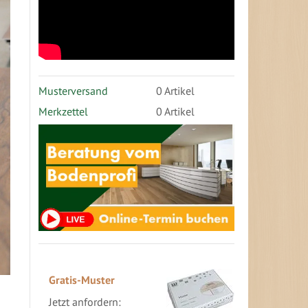
Musterversand
0
Artikel
Merkzettel
0 Artikel
Gratis-Muster
Jetzt anfordern: