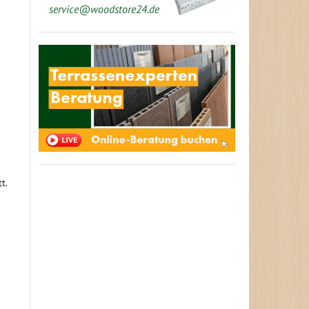
service@woodstore24.de
t.