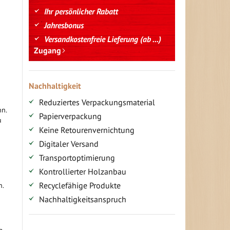
Ihr persönlicher Rabatt
Jahresbonus
Versandkostenfreie Lieferung (ab ...)
Zugang
Nachhaltigkeit
Reduziertes Verpackungsmaterial
nn.
Papierverpackung
u
Keine Retourenvernichtung
Digitaler Versand
Transportoptimierung
Kontrollierter Holzanbau
Recyclefähige Produkte
h.
Nachhaltigkeitsanspruch