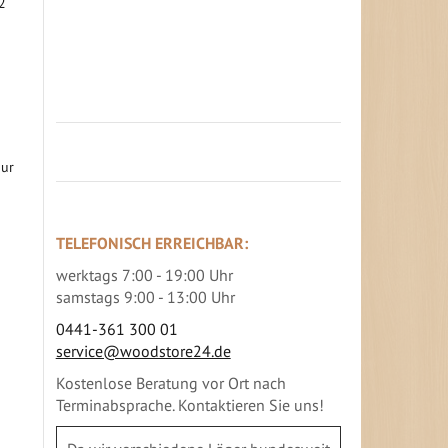
2
Jetzt Terrassenbilder zusenden und
Prämie sichern
nur
TELEFONISCH ERREICHBAR:
werktags 7:00 - 19:00 Uhr
samstags 9:00 - 13:00 Uhr
0441-361 300 01
service@woodstore24.de
Kostenlose Beratung vor Ort nach
Terminabsprache. Kontaktieren Sie uns!