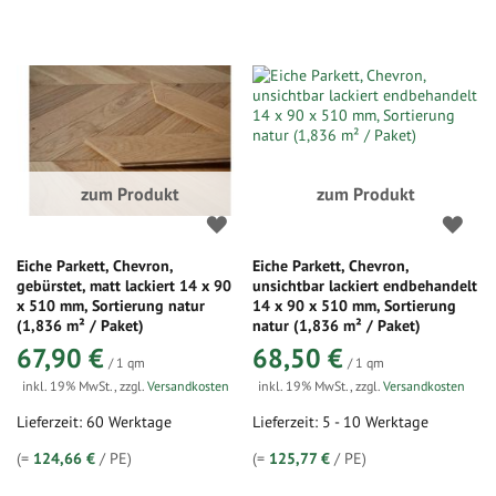
zum Produkt
zum Produkt
Eiche Parkett, Chevron,
Eiche Parkett, Chevron,
gebürstet, matt lackiert 14 x 90
unsichtbar lackiert endbehandelt
x 510 mm, Sortierung natur
14 x 90 x 510 mm, Sortierung
(1,836 m² / Paket)
natur (1,836 m² / Paket)
67,90 €
68,50 €
/ 1 qm
/ 1 qm
inkl. 19% MwSt.
,
zzgl.
Versandkosten
inkl. 19% MwSt.
,
zzgl.
Versandkosten
Lieferzeit: 60 Werktage
Lieferzeit: 5 - 10 Werktage
(=
124,66 €
/ PE)
(=
125,77 €
/ PE)