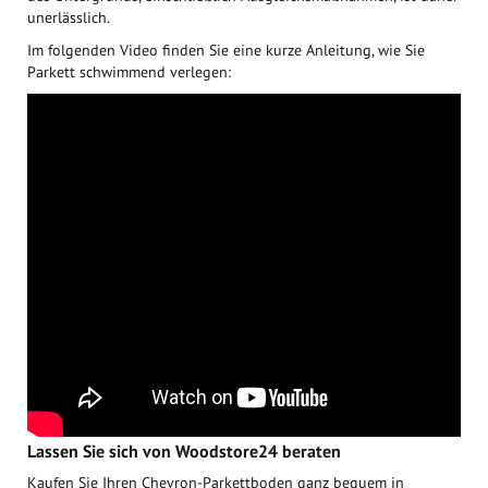
unerlässlich.
Im folgenden Video finden Sie eine kurze Anleitung, wie Sie
Parkett schwimmend verlegen:
Lassen Sie sich von Woodstore24 beraten
Kaufen Sie Ihren Chevron-Parkettboden ganz bequem in