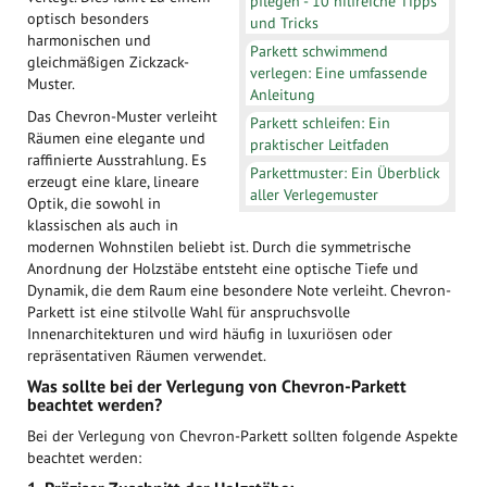
pflegen - 10 hilfreiche Tipps
optisch besonders
und Tricks
harmonischen und
Parkett schwimmend
gleichmäßigen Zickzack-
verlegen: Eine umfassende
Muster.
Anleitung
Das Chevron-Muster verleiht
Parkett schleifen: Ein
Räumen eine elegante und
praktischer Leitfaden
raffinierte Ausstrahlung. Es
Parkettmuster: Ein Überblick
erzeugt eine klare, lineare
aller Verlegemuster
Optik, die sowohl in
klassischen als auch in
modernen Wohnstilen beliebt ist. Durch die symmetrische
Anordnung der Holzstäbe entsteht eine optische Tiefe und
Dynamik, die dem Raum eine besondere Note verleiht. Chevron-
Parkett ist eine stilvolle Wahl für anspruchsvolle
Innenarchitekturen und wird häufig in luxuriösen oder
repräsentativen Räumen verwendet.
Was sollte bei der Verlegung von Chevron-Parkett
beachtet werden?
Bei der Verlegung von Chevron-Parkett sollten folgende Aspekte
beachtet werden: