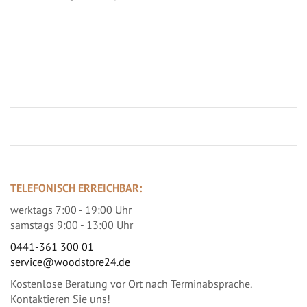
Jetzt Terrassenbilder zusenden und Prämie sichern
TELEFONISCH ERREICHBAR:
werktags 7:00 - 19:00 Uhr
samstags 9:00 - 13:00 Uhr
0441-361 300 01
service@woodstore24.de
Kostenlose Beratung vor Ort nach Terminabsprache.
Kontaktieren Sie uns!