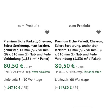
zum Produkt
zum Produkt
Premium Eiche Parkett, Chevron,
Premium Eiche Parkett, Chevron,
Select Sortierung, matt lackiert,
Select Sortierung, unsichtbar
gebürstet, 14 mm (S) x 90 mm
lackiert, 14 mm (S) x 90 mm (B)
(B) x 510 mm (L) Nut- und Feder
x 510 mm (L) Nut- und Feder
Verbindung (1,836 m² / Paket)
Verbindung (1,836 m² / Paket)
80,50 €
80,50 €
/ 1 qm
/ 1 qm
inkl. 19% MwSt.
,
zzgl.
Versandkosten
inkl. 19% MwSt.
,
zzgl.
Versandkosten
Lieferzeit: 5 - 10 Werktage
Lieferzeit: 60 Werktage
(=
147,80 €
/ PE)
(=
147,80 €
/ PE)