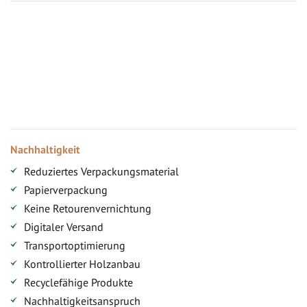
Vorteile für gewerbliche Kunden
Ihr persönlicher Rabatt
Jahresbonus
Versandkostenfreie Lieferung (ab ...)
Zugang
Nachhaltigkeit
Reduziertes Verpackungsmaterial
Papierverpackung
Keine Retourenvernichtung
Digitaler Versand
Transportoptimierung
Kontrollierter Holzanbau
Recyclefähige Produkte
Nachhaltigkeitsanspruch