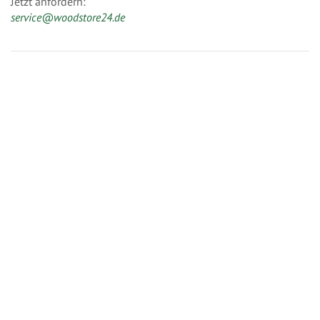
Jetzt anfordern:
service@woodstore24.de