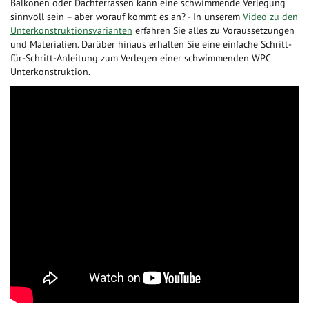
Balkonen oder Dachterrassen kann eine schwimmende Verlegung
sinnvoll sein – aber worauf kommt es an? - In unserem
Video zu den
Unterkonstruktionsvarianten
erfahren Sie alles zu Voraussetzungen
und Materialien. Darüber hinaus erhalten Sie eine einfache Schritt-
für-Schritt-Anleitung zum Verlegen einer schwimmenden WPC
Unterkonstruktion.