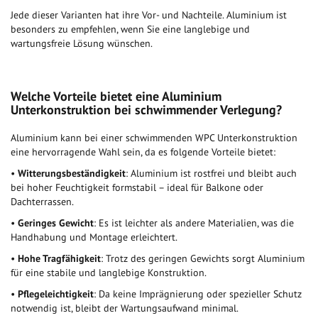
Jede dieser Varianten hat ihre Vor- und Nachteile. Aluminium ist
besonders zu empfehlen, wenn Sie eine langlebige und
wartungsfreie Lösung wünschen.
Welche Vorteile bietet eine Aluminium
Unterkonstruktion bei schwimmender Verlegung?
Aluminium kann bei einer schwimmenden WPC Unterkonstruktion
eine hervorragende Wahl sein, da es folgende Vorteile bietet:
•
Witterungsbeständigkeit
: Aluminium ist rostfrei und bleibt auch
bei hoher Feuchtigkeit formstabil – ideal für Balkone oder
Dachterrassen.
•
Geringes Gewicht
: Es ist leichter als andere Materialien, was die
Handhabung und Montage erleichtert.
•
Hohe Tragfähigkeit
: Trotz des geringen Gewichts sorgt Aluminium
für eine stabile und langlebige Konstruktion.
•
Pflegeleichtigkeit
: Da keine Imprägnierung oder spezieller Schutz
notwendig ist, bleibt der Wartungsaufwand minimal.