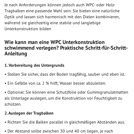
Je nach Anforderungen können jedoch auch WPC- oder Holz-
Tragbalken eine passende Wahl sein. Sie bieten eine natürliche
Optik und lassen sich harmonisch mit den Dielen kombinieren,
während sie gleichzeitig eine stabile und langlebige
Unterkonstruktion bilden
Wie kann man eine WPC Unterkonstruktion
schwimmend verlegen? Praktische Schritt-für-Schritt-
Anleitung
1. Vorbereitung des Untergrunds
•
Stellen Sie sicher, dass der Boden tragfähig, sauber und eben ist.
•
Ein Gefälle von ca. 2 % hilft, Wasser besser abzuleiten.
•
Optional: Sie können eine Schutzfolie oder Gummigranulatmatten
als Unterlage auslegen, um die Konstruktion vor Feuchtigkeit zu
schützen.
2. Auslegen der Tragbalken
•
Richten Sie die Balken parallel in gleichmäßigen Abständen aus.
•
Der Abstand sollte zwischen 30 und 40 cm liegen, je nach