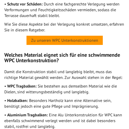
•
Schutz vor Schäden:
Durch eine fachgerechte Verlegung werden
Verformungen und Feuchtigkeitsschäden vermieden, sodass die
Terrasse dauerhaft stabil bleibt.
Wie Sie diese Aspekte bei der Verlegung konkret umsetzen, erfahren
Sie in diesem Ratgeber.
Zu unseren WPC Unterkonstruktionen
Welches Material eignet sich für eine schwimmende
WPC Unterkonstruktion?
Damit die Konstruktion stabil und langlebig bleibt, muss das
richtige Material gewählt werden. Zur Auswahl stehen in der Regel:
•
WPC Tragbalken:
Sie bestehen aus demselben Material wie die
Dielen, sind witterungsbeständig und langlebig.
•
Holzbalken:
Besonders Hartholz kann eine Alternative sein,
benötigt jedoch eine gute Pflege und Imprägnierung.
•
Aluminium Tragbalken:
Eine Alu Unterkonstruktion für WPC kann
ebenfalls schwimmend verlegt werden und ist dabei besonders
stabil, rostfrei und langlebig.