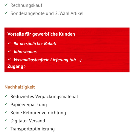
Rechnungskauf
Sonderangebote und 2. Wahl Artikel
Vorteile für gewerbliche Kunden
Ihr persönlicher Rabatt
Jahresbonus
Versandkostenfreie Lieferung (ab ...)
Zugang
Nachhaltigkeit
Reduziertes Verpackungsmaterial
Papierverpackung
Keine Retourenvernichtung
Digitaler Versand
Transportoptimierung