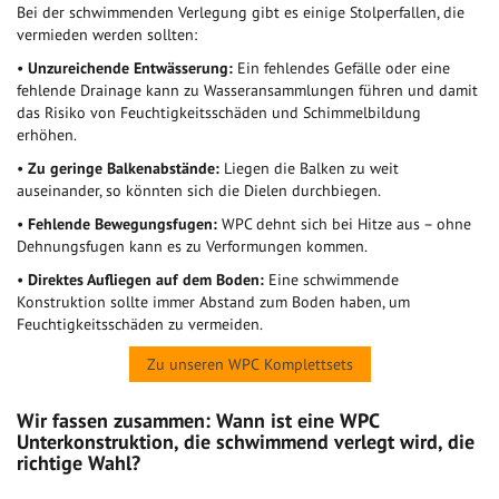
Bei der schwimmenden Verlegung gibt es einige Stolperfallen, die
vermieden werden sollten:
•
Unzureichende Entwässerung:
Ein fehlendes Gefälle oder eine
fehlende Drainage kann zu Wasseransammlungen führen und damit
das Risiko von Feuchtigkeitsschäden und Schimmelbildung
erhöhen.
•
Zu geringe Balkenabstände:
Liegen die Balken zu weit
auseinander, so könnten sich die Dielen durchbiegen.
•
Fehlende Bewegungsfugen:
WPC dehnt sich bei Hitze aus – ohne
Dehnungsfugen kann es zu Verformungen kommen.
•
Direktes Aufliegen auf dem Boden:
Eine schwimmende
Konstruktion sollte immer Abstand zum Boden haben, um
Feuchtigkeitsschäden zu vermeiden.
Zu unseren WPC Komplettsets
Wir fassen zusammen: Wann ist eine WPC
Unterkonstruktion, die schwimmend verlegt wird, die
richtige Wahl?