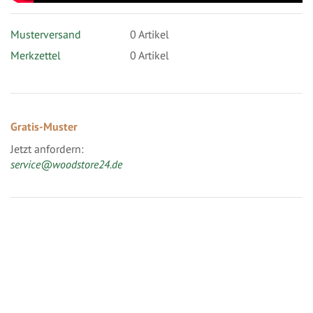
Musterversand
0
Artikel
Merkzettel
0 Artikel
Gratis-Muster
Jetzt anfordern:
service@woodstore24.de