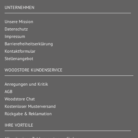
UNTERNEHMEN
Unsere Mission
Datenschutz
Impressum
Barrierefreiheitserklärung
Kontaktformular
Stellenangebot
WOODSTORE KUNDENSERVICE
Anregungen und Kritik
AGB
Woodstore Chat
Kostenloser Musterversand
Rückgabe & Reklamation
IHRE VORTEILE