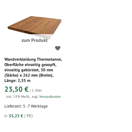
zum Produkt
Wandverkleidung Thermotanne,
Oberfläche einseitig gezopft,
einseitig gebürstet, 30 mm
(Stärke) x 262 mm (Breite),
Länge: 2,35 m
23,50 €
/ 1 lfdm
inkl. 19% MwSt.
,
zzgl.
Versandkosten
Lieferzeit: 5 -7 Werktage
(=
55,23 €
/ PE)