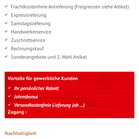
Frachtkostenfreie Anlieferung (Freigrenzen siehe Artikel)
Expresslieferung
Samstagslieferung
Handwerkerservice
Zuschnittservice
Rechnungskauf
Sonderangebote und 2. Wahl Artikel
Vorteile für gewerbliche Kunden
Ihr persönlicher Rabatt
Jahresbonus
Versandkostenfreie Lieferung (ab ...)
Zugang
Nachhaltigkeit