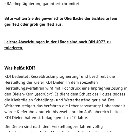
- RAL-Imprägnierung garantiert chromfrei
Bitte wählen Sie die gewünschte Oberfläche der Sichtseite fein
geriffelt oder grob geriffelt aus.
Leichte Abweichungen in der Länge sind nach DIN 4073 zu
tolerieren.
Was heißt KDI?
KDI bedeutet „Kesseldruckimprägnierung“ und beschreibt die
Herstellung der Kiefer KDI Dielen. In dem speziellen
Herstellungsverfahren wird mit Hochdruck eine Imprägnierlösung in
den Dielen-Kern „gedrückt“. Es dient dem Schutz des Holzes, sodass
die Kieferdielen Schädlings- und Wetterbeständiger sind. Des
Weiteren steigert das Verfahren die Lebenserwartung: Unbehandelt
würde Kiefernholz nur ein bis zwei Jahre im Außenbereich halten –
KDI Dielen halten sich dagegen circa 10 Jahre.
Die Dielen sind nach dem Herstellungsverfahren völlig