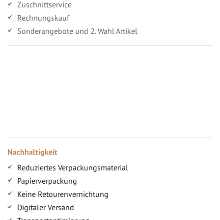
Zuschnittservice
Rechnungskauf
Sonderangebote und 2. Wahl Artikel
Vorteile für gewerbliche Kunden
Ihr persönlicher Rabatt
Jahresbonus
Versandkostenfreie Lieferung (ab ...)
Zugang
Nachhaltigkeit
Reduziertes Verpackungsmaterial
Papierverpackung
Keine Retourenvernichtung
Digitaler Versand