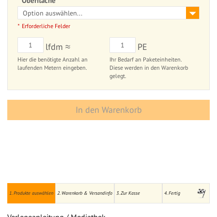
Oberfläche
Erforderliche Felder
lfdm ≈
PE
Hier die benötigte Anzahl an
Ihr Bedarf an Paketeinheiten.
laufenden Metern eingeben.
Diese werden in den Warenkorb
gelegt.
In den Warenkorb
1. Produkte auswählen
2. Warenkorb & Versandinfo
3. Zur Kasse
4. Fertig