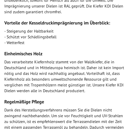
unbedenklich, sowohl für Mensch als auch für die Umwelt. Die
Imprägnierung unserer Dielen ist RAL geprüft. Die Kiefer KDI Dielen
sind zudem garantiert chromfrei.
Vorteile der Kesseldruckimprägnierung im Überblick:
- Steigerung der Haltbarkeit
- Schützt vor Schädlingsbefall
- Wetterfest
Einheimisches Holz
Das verarbeitete Kiefernholz stammt von der Waldkiefer, die in
Deutschland und in Mitteleuropa heimisch ist. Daher ist kein Import
nötig und das Holz wird nachhaltig angebaut. Vorteilhaft ist, dass
Kiefernholz als besonders umweltschonende Ressource gilt und
verglichen mit Tropenhölzern meist günstiger ist. Unsere Kiefer KDI
Dielen werden alle in Deutschland produziert.
Regelmäßige Pflege
Dank des Herstellungsverfahrens müssen Sie die Dielen nicht
zwingend nachbehandeln. Um sie vor Feuchtigkeit und UV-Strahlen
zu schützen, ist es empfehlenswert die Terrassendielen mit der Zeit
mit einem passenden Terrassenöl zu behandeln. Dadurch vermeiden