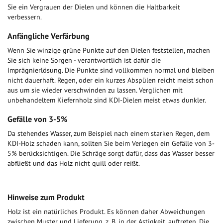
Sie ein Vergrauen der Dielen und können die Haltbarkeit
verbessern.
Anfängliche Verfärbung
Wenn Sie winzige grüne Punkte auf den Dielen feststellen, machen
Sie sich keine Sorgen - verantwortlich ist dafür die
Imprägnierlösung. Die Punkte sind vollkommen normal und bleiben
nicht dauerhaft. Regen, oder ein kurzes Abspülen reicht meist schon
aus um sie wieder verschwinden zu lassen. Verglichen mit
unbehandeltem Kiefernholz sind KDI-Dielen meist etwas dunkler.
Gefälle von 3-5%
Da stehendes Wasser, zum Beispiel nach einem starken Regen, dem
KDI-Holz schaden kann, sollten Sie beim Verlegen ein Gefälle von 3-
5% berücksichtigen. Die Schräge sorgt dafür, dass das Wasser besser
abfließt und das Holz nicht quill oder reißt.
Hinweise zum Produkt
Holz ist ein natürliches Produkt. Es können daher Abweichungen
zwischen Muster und Lieferung, z. B. in der Astigkeit, auftreten. Die