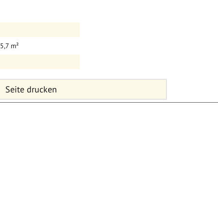
15,7 m²
Seite drucken