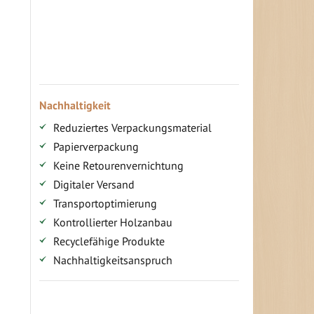
Ihr persönlicher Rabatt
Jahresbonus
Versandkostenfreie Lieferung (ab ...)
Zugang
Nachhaltigkeit
Reduziertes Verpackungsmaterial
Papierverpackung
Keine Retourenvernichtung
Digitaler Versand
Transportoptimierung
Kontrollierter Holzanbau
Recyclefähige Produkte
Nachhaltigkeitsanspruch