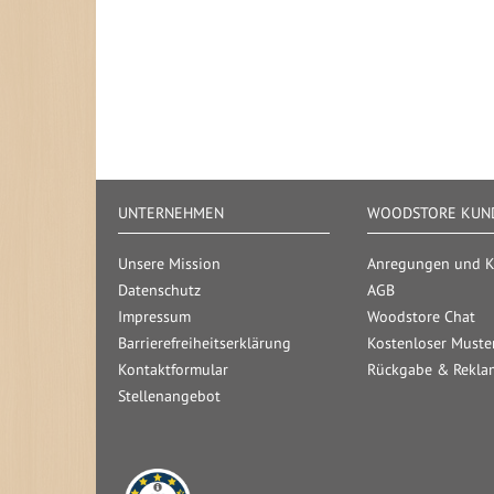
UNTERNEHMEN
WOODSTORE KUND
Unsere Mission
Anregungen und Kr
Datenschutz
AGB
Impressum
Woodstore Chat
Barrierefreiheitserklärung
Kostenloser Muste
Kontaktformular
Rückgabe & Rekla
Stellenangebot