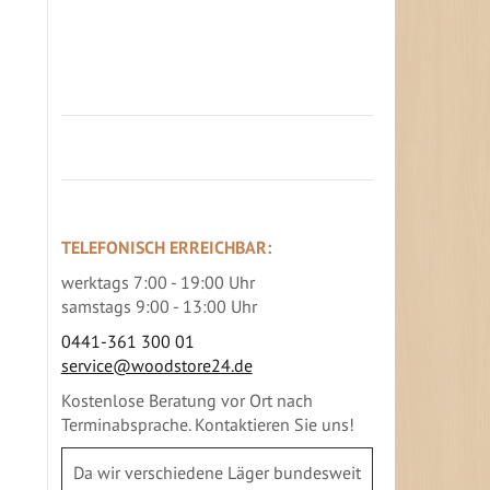
Jetzt Terrassenbilder zusenden und
Prämie sichern
TELEFONISCH ERREICHBAR:
werktags 7:00 - 19:00 Uhr
samstags 9:00 - 13:00 Uhr
0441-361 300 01
service@woodstore24.de
Kostenlose Beratung vor Ort nach
Terminabsprache. Kontaktieren Sie uns!
Da wir verschiedene Läger bundesweit