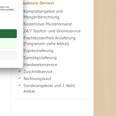
Woodstore-Services
Komplettangebot und
Mengenberechnung
Kostenloser Musterversand
24/7 Telefon- und Onlineservice
Frachtkostenfreie Anlieferung
(Freigrenzen siehe Artikel)
Expresslieferung
Samstagslieferung
Handwerkerservice
Zuschnittservice
Rechnungskauf
Sonderangebote und 2. Wahl
Artikel
Vorteile für gewerbliche Kunden