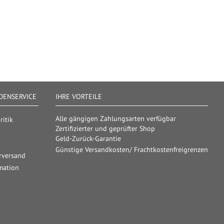
ENSERVICE
IHRE VORTEILE
Alle gängigen Zahlungsarten verfügbar
itik
Zertifizierter und geprüfter Shop
Geld-Zurück-Garantie
Günstige Versandkosten/ Frachtkostenfreigrenzen
rversand
mation