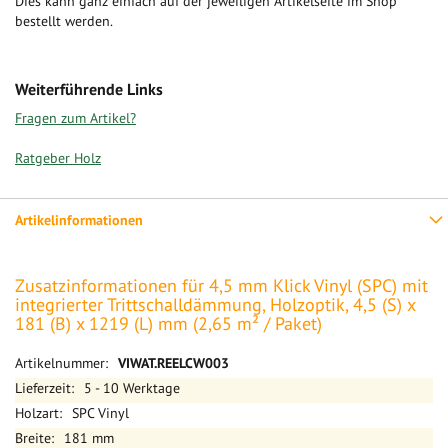
Dies kann ganz einfach auf der jeweiligen Artikelseite im Shop
bestellt werden.
Weiterführende Links
Fragen zum Artikel?
Ratgeber Holz
Artikelinformationen
Zusatzinformationen für 4,5 mm Klick Vinyl (SPC) mit
integrierter Trittschalldämmung, Holzoptik, 4,5 (S) x
181 (B) x 1219 (L) mm (2,65 m² / Paket)
Mehr
VIWAT.REELCW003
Informationen
5 - 10 Werktage
SPC Vinyl
181 mm