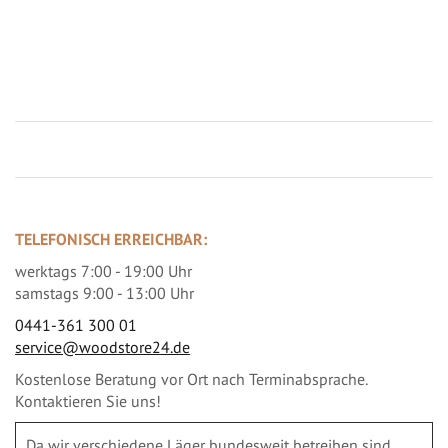
Jetzt Terrassenbilder zusenden und Prämie sichern
TELEFONISCH ERREICHBAR:
werktags 7:00 - 19:00 Uhr
samstags 9:00 - 13:00 Uhr
0441-361 300 01
service@woodstore24.de
Kostenlose Beratung vor Ort nach Terminabsprache.
Kontaktieren Sie uns!
Da wir verschiedene Läger bundesweit betreiben sind