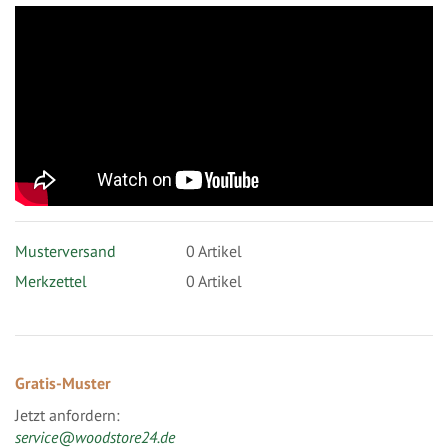
Musterversand
0
Artikel
Merkzettel
0 Artikel
Gratis-Muster
Jetzt anfordern:
service@woodstore24.de