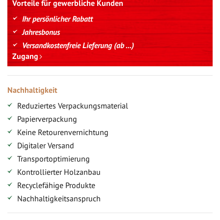
Vorteile für gewerbliche Kunden
Ihr persönlicher Rabatt
Jahresbonus
Versandkostenfreie Lieferung (ab ...)
Zugang
Nachhaltigkeit
Reduziertes Verpackungsmaterial
Papierverpackung
Keine Retourenvernichtung
Digitaler Versand
Transportoptimierung
Kontrollierter Holzanbau
Recyclefähige Produkte
Nachhaltigkeitsanspruch