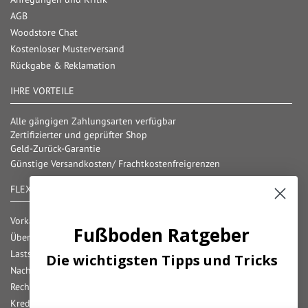
AGB
Woodstore Chat
Kostenloser Musterversand
Rückgabe & Reklamation
IHRE VORTEILE
Alle gängigen Zahlungsarten verfügbar
Zertifizierter und geprüfter Shop
Geld-Zurück-Garantie
Günstige Versandkosten/ Frachtkostenfreigrenzen
FLEXIBLE ZAHLUNG
Vorkasse
Fußboden Ratgeber
Überweisung
Lastschrift
Die wichtigsten Tipps und Tricks
Nachnahme
Rechnung
Kreditkarte