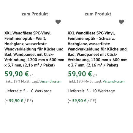
zum Produkt
zum Produkt
XXL Wandfliese SPC-Vinyl,
XXL Wandfliese SPC-Vinyl,
Feinlinienoptik ‑ Weiß,
Feinlinienoptik ‑ Schwarz,
Hochglanz, wasserfeste
Hochglanz, wasserfeste
Wandverkleidung für Küche und
Wandverkleidung für Küche und
Bad, Wandpaneel mit Click-
Bad, Wandpaneel mit Click-
Verbindung, 1200 mm x 600 mm
Verbindung, 1200 mm x 600 mm
x 3,7 mm, (2,16 m² / Paket)
x 3,7 mm, (2,16 m² / Paket)
59,90 €
59,90 €
/ 1
/ 1
inkl. 19% MwSt.
,
zzgl.
Versandkosten
inkl. 19% MwSt.
,
zzgl.
Versandkosten
Lieferzeit: 5 - 10 Werktage
Lieferzeit: 5 - 10 Werktage
(=
59,90 €
/ PE)
(=
59,90 €
/ PE)