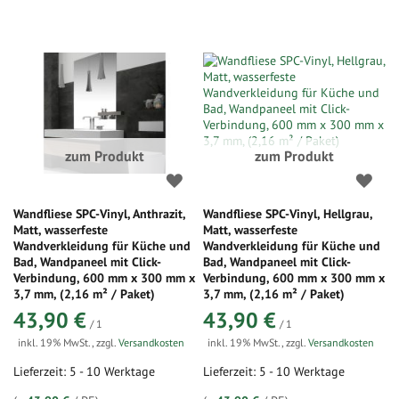
zum Produkt
zum Produkt
Wandfliese SPC-Vinyl, Anthrazit,
Wandfliese SPC-Vinyl, Hellgrau,
Matt, wasserfeste
Matt, wasserfeste
Wandverkleidung für Küche und
Wandverkleidung für Küche und
Bad, Wandpaneel mit Click-
Bad, Wandpaneel mit Click-
Verbindung, 600 mm x 300 mm x
Verbindung, 600 mm x 300 mm x
3,7 mm, (2,16 m² / Paket)
3,7 mm, (2,16 m² / Paket)
43,90 €
43,90 €
/ 1
/ 1
inkl. 19% MwSt.
,
zzgl.
Versandkosten
inkl. 19% MwSt.
,
zzgl.
Versandkosten
Lieferzeit: 5 - 10 Werktage
Lieferzeit: 5 - 10 Werktage