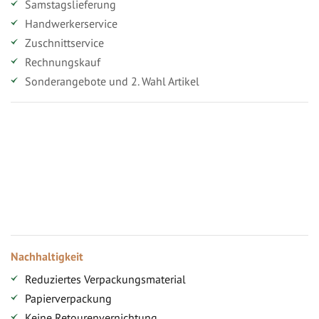
Samstagslieferung
Handwerkerservice
Zuschnittservice
Rechnungskauf
Sonderangebote und 2. Wahl Artikel
Vorteile für gewerbliche Kunden
Ihr persönlicher Rabatt
Jahresbonus
Versandkostenfreie Lieferung (ab ...)
Zugang
Nachhaltigkeit
Reduziertes Verpackungsmaterial
Papierverpackung
Keine Retourenvernichtung