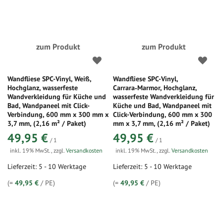
zum Produkt
zum Produkt
Wandfliese SPC-Vinyl, Weiß,
Wandfliese SPC-Vinyl,
Hochglanz, wasserfeste
Carrara‑Marmor, Hochglanz,
Wandverkleidung für Küche und
wasserfeste Wandverkleidung für
Bad, Wandpaneel mit Click-
Küche und Bad, Wandpaneel mit
Verbindung, 600 mm x 300 mm x
Click-Verbindung, 600 mm x 300
3,7 mm, (2,16 m² / Paket)
mm x 3,7 mm, (2,16 m² / Paket)
49,95 €
49,95 €
/ 1
/ 1
inkl. 19% MwSt.
,
zzgl.
Versandkosten
inkl. 19% MwSt.
,
zzgl.
Versandkosten
Lieferzeit: 5 - 10 Werktage
Lieferzeit: 5 - 10 Werktage
(=
49,95 €
/ PE)
(=
49,95 €
/ PE)