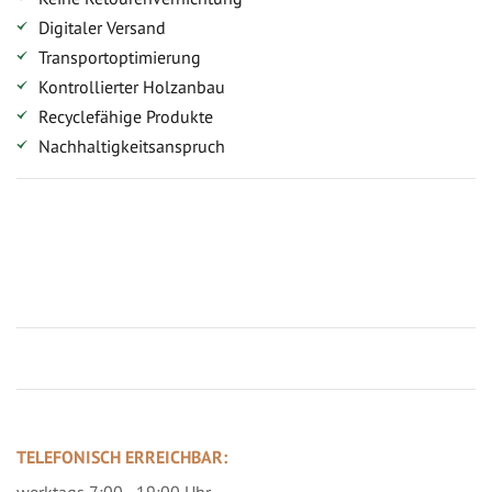
Digitaler Versand
Transportoptimierung
Kontrollierter Holzanbau
Recyclefähige Produkte
Nachhaltigkeitsanspruch
Jetzt Terrassenbilder zusenden und Prämie sichern
TELEFONISCH ERREICHBAR: