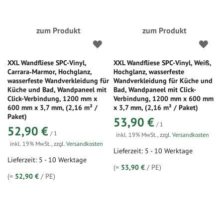
zum Produkt
zum Produkt
XXL Wandfliese SPC-Vinyl,
XXL Wandfliese SPC-Vinyl, Weiß,
Carrara‑Marmor, Hochglanz,
Hochglanz, wasserfeste
wasserfeste Wandverkleidung für
Wandverkleidung für Küche und
Küche und Bad, Wandpaneel mit
Bad, Wandpaneel mit Click-
Click-Verbindung, 1200 mm x
Verbindung, 1200 mm x 600 mm
600 mm x 3,7 mm, (2,16 m² /
x 3,7 mm, (2,16 m² / Paket)
Paket)
53,90 €
/ 1
52,90 €
/ 1
inkl. 19% MwSt.
,
zzgl.
Versandkosten
inkl. 19% MwSt.
,
zzgl.
Versandkosten
Lieferzeit: 5 - 10 Werktage
Lieferzeit: 5 - 10 Werktage
(=
53,90 €
/ PE)
(=
52,90 €
/ PE)