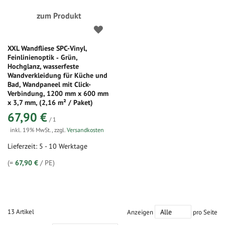
zum Produkt
XXL Wandfliese SPC-Vinyl,
Feinlinienoptik ‑ Grün,
Hochglanz, wasserfeste
Wandverkleidung für Küche und
Bad, Wandpaneel mit Click-
Verbindung, 1200 mm x 600 mm
x 3,7 mm, (2,16 m² / Paket)
67,90 €
/ 1
inkl. 19% MwSt.
,
zzgl.
Versandkosten
Lieferzeit: 5 - 10 Werktage
(=
67,90 €
/ PE)
13
Artikel
Anzeigen
pro Seite