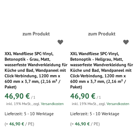
zum Produkt
zum Produkt
XXL Wandfliese SPC-Vinyl,
XXL Wandfliese SPC-Vinyl,
Betonoptik ‑ Grau, Matt,
Betonoptik ‑ Hellgrau, Matt,
wasserfeste Wandverkleidung für
wasserfeste Wandverkleidung für
Küche und Bad, Wandpaneel mit
Küche und Bad, Wandpaneel mit
Click-Verbindung, 1200 mm x
Click-Verbindung, 1200 mm x
600 mm x 3,7 mm, (2,16 m² /
600 mm x 3,7 mm, (2,16 m² /
Paket)
Paket)
46,90 €
46,90 €
/ 1
/ 1
inkl. 19% MwSt.
,
zzgl.
Versandkosten
inkl. 19% MwSt.
,
zzgl.
Versandkosten
Lieferzeit: 5 - 10 Werktage
Lieferzeit: 5 - 10 Werktage
(=
46,90 €
/ PE)
(=
46,90 €
/ PE)