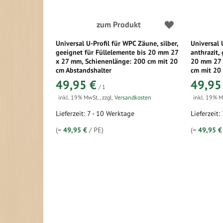
zum Produkt
Universal U-Profil für WPC Zäune, silber,
Universal 
geeignet für Füllelemente bis 20 mm 27
anthrazit,
x 27 mm, Schienenlänge: 200 cm mit 20
20 mm 27 
cm Abstandshalter
cm mit 20
49,95 €
49,95
/ 1
inkl. 19% MwSt.
,
zzgl.
Versandkosten
inkl. 19% 
Lieferzeit: 7 - 10 Werktage
Lieferzeit:
(=
49,95 €
/ PE)
(=
49,95 €