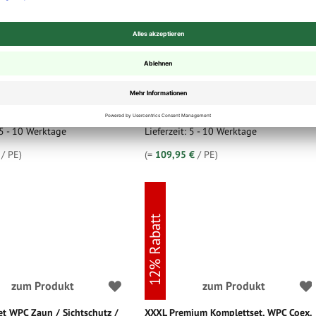
Zaun Komplettset, beige,
WPC Pfosten (Alu) mit
x 1790 mm (B) x 900 mm (H),
Schwalbenschwanznut für Bögen und
Zaunsystem / Sichtschutz /
Ecken, in anthrazit (RAL 7016) oder
inkl. Start- und Abschlussprofil
silbergrau, 73 x 73 x 2400 mm incl.
odoWyk, ohne Pfosten)
Kappe und Stopper
ot
99,50 €
109,95 €
€
/ 1
ab
/ 1
MwSt.
,
zzgl.
Versandkosten
inkl. 19% MwSt.
,
zzgl.
Versandkosten
 5 - 10 Werktage
Lieferzeit: 5 - 10 Werktage
/ PE)
(=
109,95 €
/ PE)
12% Rabatt
zum Produkt
zum Produkt
t WPC Zaun / Sichtschutz /
XXXL Premium Komplettset, WPC Coex.