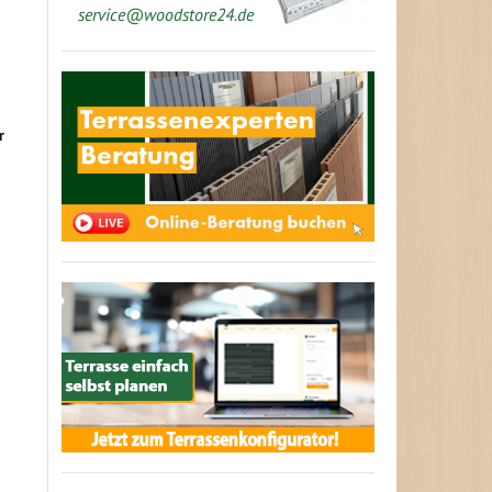
service@woodstore24.de
r