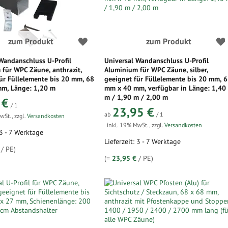
zum Produkt
zum Produkt
Wandanschluss U-Profil
Universal Wandanschluss U-Profil
für WPC Zäune, anthrazit,
Aluminium für WPC Zäune, silber,
ür Füllelemente bis 20 mm, 68
geeignet für Füllelemente bis 20 mm, 
m, Länge: 1,20 m
mm x 40 mm, verfügbar in Länge: 1,40
m / 1,90 m / 2,00 m
 €
/ 1
23,95 €
ab
/ 1
MwSt.
,
zzgl.
Versandkosten
inkl. 19% MwSt.
,
zzgl.
Versandkosten
 3 - 7 Werktage
Lieferzeit: 3 - 7 Werktage
/ PE)
(=
23,95 €
/ PE)