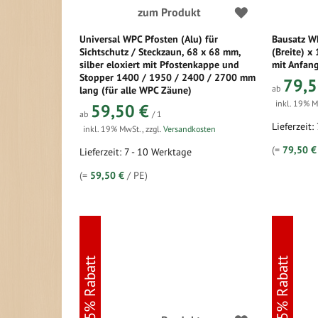
zum Produkt
Universal WPC Pfosten (Alu) für
Bausatz W
Sichtschutz / Steckzaun, 68 x 68 mm,
(Breite) x
silber eloxiert mit Pfostenkappe und
mit Anfang
Stopper 1400 / 1950 / 2400 / 2700 mm
79,5
ab
lang (für alle WPC Zäune)
inkl. 19% 
59,50 €
ab
/ 1
Lieferzeit:
inkl. 19% MwSt.
,
zzgl.
Versandkosten
(=
79,50 €
Lieferzeit: 7 - 10 Werktage
(=
59,50 €
/ PE)
5% Rabatt
5% Rabatt