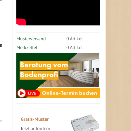
Musterversand
0
Artikel
68
Merkzettel
0 Artikel
Gratis-Muster
Jetzt anfordern: