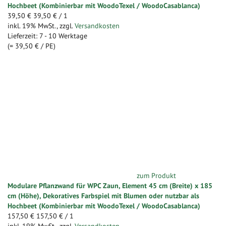
Hochbeet (Kombinierbar mit WoodoTexel / WoodoCasablanca)
39,50 €
39,50 €
/ 1
inkl. 19% MwSt.
,
zzgl.
Versandkosten
Lieferzeit: 7 - 10 Werktage
(=
39,50 €
/ PE)
zum Produkt
Modulare Pflanzwand für WPC Zaun, Element 45 cm (Breite) x 185
cm (Höhe), Dekoratives Farbspiel mit Blumen oder nutzbar als
Hochbeet (Kombinierbar mit WoodoTexel / WoodoCasablanca)
157,50 €
157,50 €
/ 1
inkl. 19% MwSt.
,
zzgl.
Versandkosten