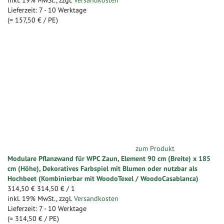
Lieferzeit: 7 - 10 Werktage
(=
157,50 €
/ PE)
zum Produkt
Modulare Pflanzwand für WPC Zaun, Element 90 cm (Breite) x 185
cm (Höhe), Dekoratives Farbspiel mit Blumen oder nutzbar als
Hochbeet (Kombinierbar mit WoodoTexel / WoodoCasablanca)
314,50 €
314,50 €
/ 1
inkl. 19% MwSt.
,
zzgl.
Versandkosten
Lieferzeit: 7 - 10 Werktage
(=
314,50 €
/ PE)