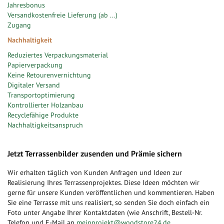
Jahresbonus
Versandkostenfreie Lieferung (ab ...)
Zugang
Nachhaltigkeit
Reduziertes Verpackungsmaterial
Papierverpackung
Keine Retourenvernichtung
Digitaler Versand
Transportoptimierung
Kontrollierter Holzanbau
Recyclefähige Produkte
Nachhaltigkeitsanspruch
Jetzt Terrassenbilder zusenden und Prämie sichern
Wir erhalten täglich von Kunden Anfragen und Ideen zur
Realisierung Ihres Terrassenprojektes. Diese Ideen möchten wir
gerne für unsere Kunden veröffentlichen und kommentieren. Haben
Sie eine Terrasse mit uns realisiert, so senden Sie doch einfach ein
Foto unter Angabe Ihrer Kontaktdaten (wie Anschrift, Bestell-Nr.
Telefon und E-Mail an
meinprojekt@woodstore24.de
.