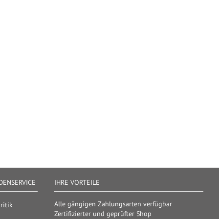
ENSERVICE
IHRE VORTEILE
Alle gängigen Zahlungsarten verfügbar
itik
Zertifizierter und geprüfter Shop