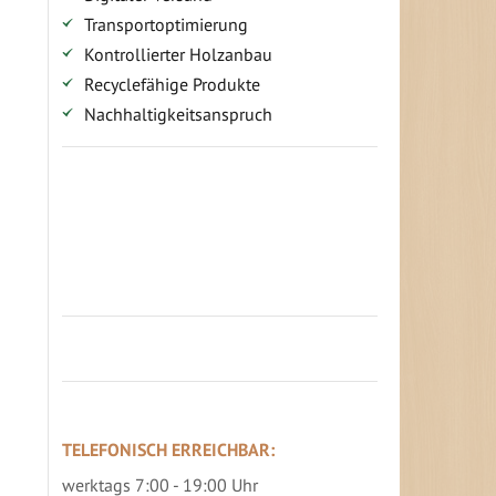
Transportoptimierung
Kontrollierter Holzanbau
Recyclefähige Produkte
Nachhaltigkeitsanspruch
Jetzt Terrassenbilder zusenden und
Prämie sichern
TELEFONISCH ERREICHBAR:
werktags 7:00 - 19:00 Uhr