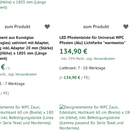
zum Produkt
zum Produkt
ment aus Kunstglas
LED Pfostenleiste für Universal WPC
sglas) satiniert mit Adapter,
Pfosten (Alu) Lichtfarbe "warmweiss"
inkl. Adapter 20 mm (Stärke)
134,90 €
(Höhe) x 1805 mm (Länge
ent)
inkl. 19% MwSt.
,
zzgl.
Versandkosten
 €
Lieferzeit: 7 - 10 Werktage
/ 1
MwSt.
,
zzgl.
Versandkosten
(=
134,90 €
/ PE)
 5 - 7 Werktage
/ PE)