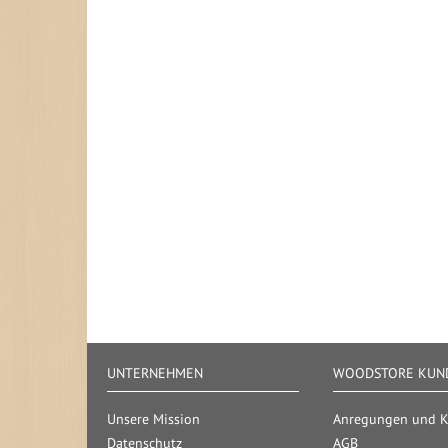
UNTERNEHMEN
WOODSTORE KUND
Unsere Mission
Anregungen und Kr
Datenschutz
AGB