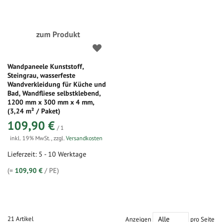
zum Produkt
Wandpaneele Kunststoff,
Steingrau, wasserfeste
Wandverkleidung für Küche und
Bad, Wandfliese selbstklebend,
1200 mm x 300 mm x 4 mm,
(3,24 m² / Paket)
109,90 €
/ 1
inkl. 19% MwSt.
,
zzgl.
Versandkosten
Lieferzeit: 5 - 10 Werktage
(=
109,90 €
/ PE)
21
Artikel
Anzeigen
pro Seite