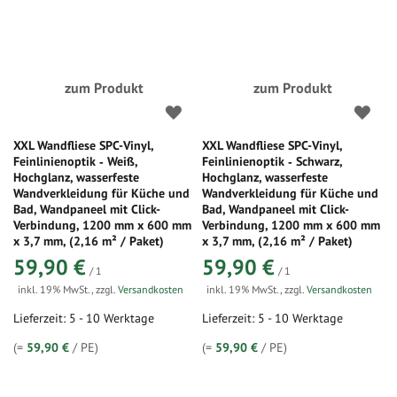
zum Produkt
zum Produkt
XXL Wandfliese SPC-Vinyl,
XXL Wandfliese SPC-Vinyl,
Feinlinienoptik ‑ Weiß,
Feinlinienoptik ‑ Schwarz,
Hochglanz, wasserfeste
Hochglanz, wasserfeste
Wandverkleidung für Küche und
Wandverkleidung für Küche und
Bad, Wandpaneel mit Click-
Bad, Wandpaneel mit Click-
Verbindung, 1200 mm x 600 mm
Verbindung, 1200 mm x 600 mm
x 3,7 mm, (2,16 m² / Paket)
x 3,7 mm, (2,16 m² / Paket)
59,90 €
59,90 €
/ 1
/ 1
inkl. 19% MwSt.
,
zzgl.
Versandkosten
inkl. 19% MwSt.
,
zzgl.
Versandkosten
Lieferzeit: 5 - 10 Werktage
Lieferzeit: 5 - 10 Werktage
(=
59,90 €
/ PE)
(=
59,90 €
/ PE)