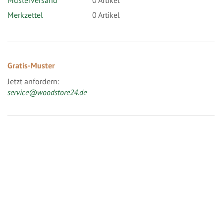
Musterversand
0
Artikel
Merkzettel
0 Artikel
Gratis-Muster
Jetzt anfordern:
service@woodstore24.de