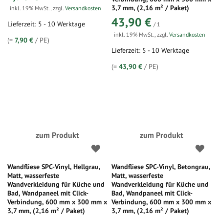
3,7 mm, (2,16 m² / Paket)
inkl. 19% MwSt.
,
zzgl.
Versandkosten
43,90 €
Lieferzeit: 5 - 10 Werktage
/ 1
inkl. 19% MwSt.
,
zzgl.
Versandkosten
(=
7,90 €
/ PE)
Lieferzeit: 5 - 10 Werktage
(=
43,90 €
/ PE)
zum Produkt
zum Produkt
Wandfliese SPC-Vinyl, Hellgrau,
Wandfliese SPC-Vinyl, Betongrau,
Matt, wasserfeste
Matt, wasserfeste
Wandverkleidung für Küche und
Wandverkleidung für Küche und
Bad, Wandpaneel mit Click-
Bad, Wandpaneel mit Click-
Verbindung, 600 mm x 300 mm x
Verbindung, 600 mm x 300 mm x
3,7 mm, (2,16 m² / Paket)
3,7 mm, (2,16 m² / Paket)