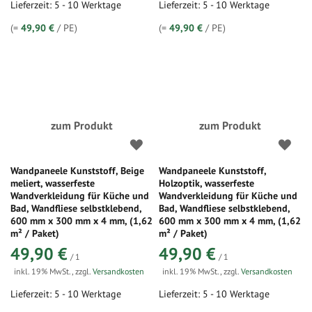
Lieferzeit: 5 - 10 Werktage
Lieferzeit: 5 - 10 Werktage
(=
49,90 €
/ PE)
(=
49,90 €
/ PE)
zum Produkt
zum Produkt
Wandpaneele Kunststoff, Beige
Wandpaneele Kunststoff,
meliert, wasserfeste
Holzoptik, wasserfeste
Wandverkleidung für Küche und
Wandverkleidung für Küche und
Bad, Wandfliese selbstklebend,
Bad, Wandfliese selbstklebend,
600 mm x 300 mm x 4 mm, (1,62
600 mm x 300 mm x 4 mm, (1,62
m² / Paket)
m² / Paket)
49,90 €
49,90 €
/ 1
/ 1
inkl. 19% MwSt.
,
zzgl.
Versandkosten
inkl. 19% MwSt.
,
zzgl.
Versandkosten
Lieferzeit: 5 - 10 Werktage
Lieferzeit: 5 - 10 Werktage