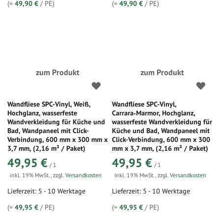
(=
49,90 €
/ PE)
(=
49,90 €
/ PE)
zum Produkt
zum Produkt
Wandfliese SPC-Vinyl, Weiß,
Wandfliese SPC-Vinyl,
Hochglanz, wasserfeste
Carrara‑Marmor, Hochglanz,
Wandverkleidung für Küche und
wasserfeste Wandverkleidung für
Bad, Wandpaneel mit Click-
Küche und Bad, Wandpaneel mit
Verbindung, 600 mm x 300 mm x
Click-Verbindung, 600 mm x 300
3,7 mm, (2,16 m² / Paket)
mm x 3,7 mm, (2,16 m² / Paket)
49,95 €
49,95 €
/ 1
/ 1
inkl. 19% MwSt.
,
zzgl.
Versandkosten
inkl. 19% MwSt.
,
zzgl.
Versandkosten
Lieferzeit: 5 - 10 Werktage
Lieferzeit: 5 - 10 Werktage
(=
49,95 €
/ PE)
(=
49,95 €
/ PE)