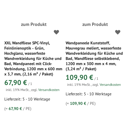
zum Produkt
zum Produkt
XXL Wandfliese SPC-Vinyl,
Wandpaneele Kunststoff,
Feinlinienoptik ‑ Grün,
Mauvegrau meliert, wasserfeste
Hochglanz, wasserfeste
Wandverkleidung für Küche und
Wandverkleidung für Küche und
Bad, Wandfliese selbstklebend,
Bad, Wandpaneel mit Click-
1200 mm x 300 mm x 4 mm,
Verbindung, 1200 mm x 600 mm
(3,24 m² / Paket)
x 3,7 mm, (2,16 m² / Paket)
109,90 €
/ 1
67,90 €
/ 1
inkl. 19% MwSt.
,
zzgl.
Versandkosten
inkl. 19% MwSt.
,
zzgl.
Versandkosten
Lieferzeit: 5 - 10 Werktage
Lieferzeit: 5 - 10 Werktage
(=
109,90 €
/ PE)
(=
67,90 €
/ PE)