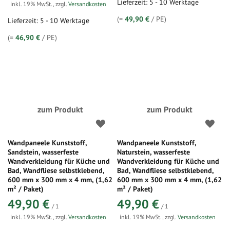
Lieferzeit: 5 - 10 Werktage
inkl. 19% MwSt.
,
zzgl.
Versandkosten
(=
49,90 €
/ PE)
Lieferzeit: 5 - 10 Werktage
(=
46,90 €
/ PE)
zum Produkt
zum Produkt
Wandpaneele Kunststoff,
Wandpaneele Kunststoff,
Sandstein, wasserfeste
Naturstein, wasserfeste
Wandverkleidung für Küche und
Wandverkleidung für Küche und
Bad, Wandfliese selbstklebend,
Bad, Wandfliese selbstklebend,
600 mm x 300 mm x 4 mm, (1,62
600 mm x 300 mm x 4 mm, (1,62
m² / Paket)
m² / Paket)
49,90 €
49,90 €
/ 1
/ 1
inkl. 19% MwSt.
,
zzgl.
Versandkosten
inkl. 19% MwSt.
,
zzgl.
Versandkosten