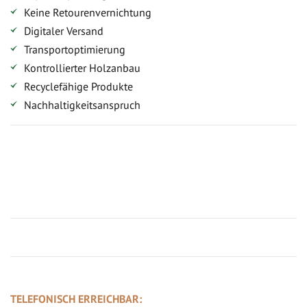
Keine Retourenvernichtung
Digitaler Versand
Transportoptimierung
Kontrollierter Holzanbau
Recyclefähige Produkte
Nachhaltigkeitsanspruch
Jetzt Terrassenbilder zusenden und Prämie sichern
TELEFONISCH ERREICHBAR: