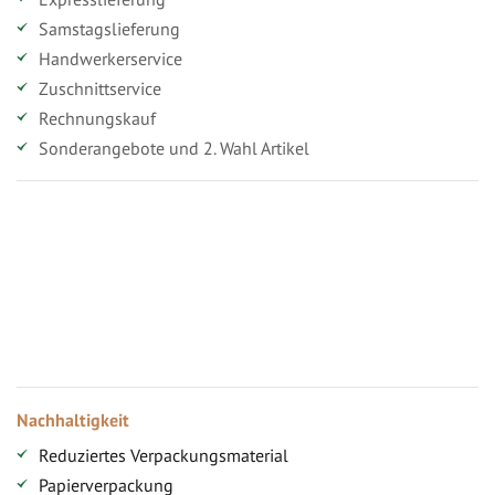
Samstagslieferung
Handwerkerservice
Zuschnittservice
Rechnungskauf
Sonderangebote und 2. Wahl Artikel
Vorteile für gewerbliche Kunden
Ihr persönlicher Rabatt
Jahresbonus
Versandkostenfreie Lieferung (ab ...)
Zugang
Nachhaltigkeit
Reduziertes Verpackungsmaterial
Papierverpackung