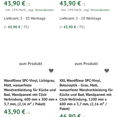
43,90 €
43,90 €
/ 1
/ 1
inkl. 19% MwSt.
,
zzgl.
Versandkosten
inkl. 19% MwSt.
,
zzgl.
Versandkosten
Lieferzeit: 5 - 10 Werktage
Lieferzeit: 5 - 10 Werktage
(=
43,90 €
/ PE)
(=
43,90 €
/ PE)
zum Produkt
zum Produkt
Wandfliese SPC-Vinyl, Lichtgrau,
XXL Wandfliese SPC-Vinyl,
Matt, wasserfeste
Betonoptik ‑ Grau, Matt,
Wandverkleidung für Küche und
wasserfeste Wandverkleidung für
Bad, Wandpaneel mit Click-
Küche und Bad, Wandpaneel mit
Verbindung, 600 mm x 300 mm x
Click-Verbindung, 1200 mm x
3,7 mm, (2,16 m² / Paket)
600 mm x 3,7 mm, (2,16 m² /
Paket)
43,90 €
/ 1
46,90 €