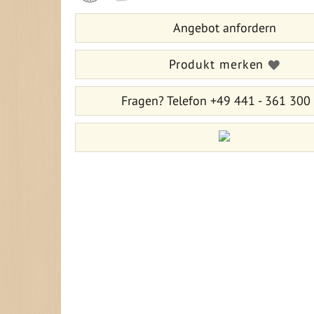
springen
Bildergalerie
Angebot anfordern
springen
Produkt merken
Fragen?
Telefon +49 441 - 361 300