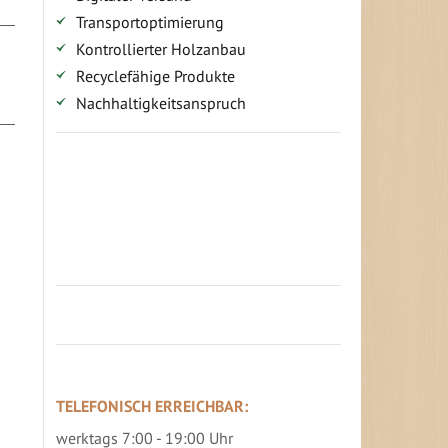
Transportoptimierung
Kontrollierter Holzanbau
Recyclefähige Produkte
Nachhaltigkeitsanspruch
Jetzt Terrassenbilder zusenden und
Prämie sichern
TELEFONISCH ERREICHBAR:
werktags 7:00 - 19:00 Uhr