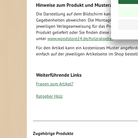
Hinweise zum Produkt und Musteranforderung
Die Darstellung auf dem Bildschirm kann aufgrund vo
Gegebenheiten abweichen. Die Montage der Vinyl Die
jeweiligen Verlegeanweisung für das Produkt erfolgen
Produkt geliefert oder Sie finden diese im Internet
unter
www.woodstore24.de/holzratgeber
.
Für den Artikel kann ein kostenloses Muster angeford
einfach auf der jeweiligen Artikelseite im Shop bestel
Weiterführende Links
Fragen zum Artikel?
Ratgeber Holz
Zugehörige Produkte