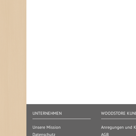
UNTERNEHMEN
WOODSTORE KUND
Unsere Mission
Anregungen und Kr
Datenschutz
AGB