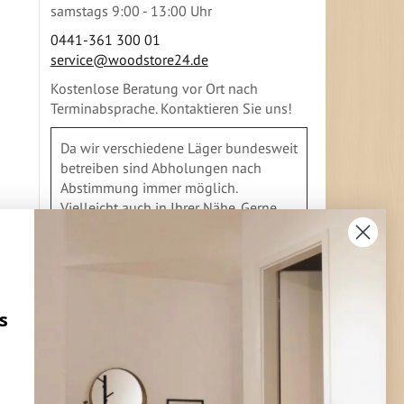
samstags 9:00 - 13:00 Uhr
0441-361 300 01
service@woodstore24.de
Kostenlose Beratung vor Ort nach
Terminabsprache. Kontaktieren Sie uns!
Da wir verschiedene Läger bundesweit
betreiben sind Abholungen nach
Abstimmung immer möglich.
Vielleicht auch in Ihrer Nähe. Gerne
geben wir Ihnen Auskunft
s
FLEXIBLE ZAHLUNG
Vorkasse
Überweisung