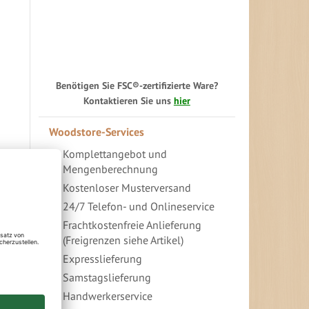
Benötigen Sie FSC®-zertifizierte Ware?
Kontaktieren Sie uns
hier
Woodstore-Services
Komplettangebot und
Mengenberechnung
Kostenloser Musterversand
24/7 Telefon- und Onlineservice
Frachtkostenfreie Anlieferung
(Freigrenzen siehe Artikel)
Expresslieferung
Samstagslieferung
Handwerkerservice